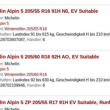
lin Alpin 5 205/55 R16 91H N0, EV Suitable
er:
Michelin
lpin 5
t:
Winterreifen 205/55 R16
haften:
Lastindex 91 bis 615 kg, Geschwindigkeit H bis 210 km
28703807087,
Händler:
6
lin Alpin 5 205/60 R16 92H AO, EV Suitable
er:
Michelin
lpin 5
t:
Winterreifen 205/60 R16
haften:
Lastindex 92 bis 630 kg, Geschwindigkeit H bis 210 km
28702109946,
Händler:
6
lin Alpin 5 ZP 205/55 R17 91H EV Suitable, Runf
er:
Michelin