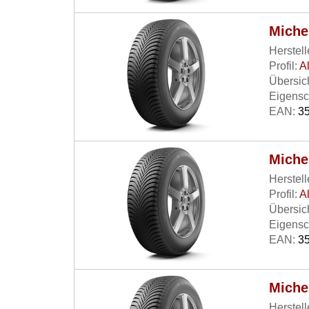
Miche
Herstell
Profil:
A
Übersich
Eigensc
EAN:
35
Miche
Herstell
Profil:
A
Übersich
Eigensc
EAN:
35
Miche
Herstell