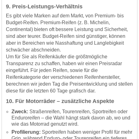
9. Preis-Leistungs-Verhältnis
Es gibt viele Marken auf dem Markt, von Premium- bis
Budget-Reifen. Premium-Reifen (z. B. Michelin,
Continental) bieten oft bessere Leistung und Sicherheit,
sind aber teurer. Budget-Reifen sind günstiger, können
aber in Bereichen wie Nasshaftung und Langlebigkeit
schwächer abschneiden.
Um für Sie als Reifenkäufer die größtmögliche
Transparenz zu schaffen, haben wir einen Preisradar
eingeführt. Für jeden Reifen, sowie für die
Reifenkategorie der verschiedenen Reifenhersteller,
berechnen wir jeden Tag die Preisentwicklung und stellen
diese für die letzten 60 Tage grafisch dar.
10. Für Motorräder – zusätzliche Aspekte
Zweck:
Straßenreifen, Tourenreifen, Sportreifen oder
Enduroreifen – die Wahl hängt stark davon ab, wo und
wie das Motorrad genutzt wird.
Profilierung:
Sportreifen haben weniger Profil für mehr
Grip, während Enduro- oder Tourenreifen ein tieferes