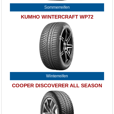
Sommerreifen
KUMHO WINTERCRAFT WP72
Winterreifen
COOPER DISCOVERER ALL SEASON