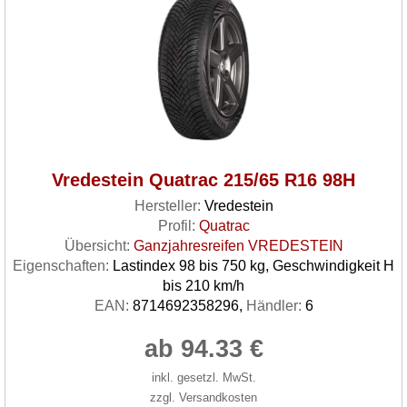
Vredestein Quatrac 215/65 R16 98H
Hersteller:
Vredestein
Profil:
Quatrac
Übersicht:
Ganzjahresreifen VREDESTEIN
Eigenschaften:
Lastindex 98 bis 750 kg, Geschwindigkeit H
bis 210 km/h
EAN:
8714692358296,
Händler:
6
ab 94.33 €
inkl. gesetzl. MwSt.
zzgl. Versandkosten