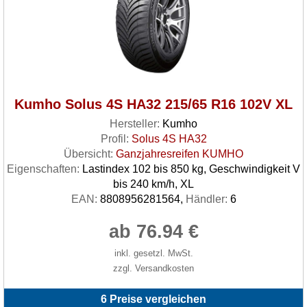
Kumho Solus 4S HA32 215/65 R16 102V XL
Hersteller:
Kumho
Profil:
Solus 4S HA32
Übersicht:
Ganzjahresreifen KUMHO
Eigenschaften:
Lastindex 102 bis 850 kg, Geschwindigkeit V
bis 240 km/h, XL
EAN:
8808956281564,
Händler:
6
ab 76.94 €
inkl. gesetzl. MwSt.
zzgl. Versandkosten
6 Preise vergleichen