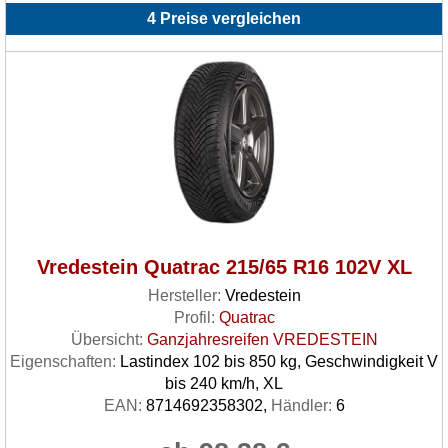
4 Preise vergleichen
Vredestein Quatrac 215/65 R16 102V XL
Hersteller:
Vredestein
Profil:
Quatrac
Übersicht:
Ganzjahresreifen VREDESTEIN
Eigenschaften:
Lastindex 102 bis 850 kg, Geschwindigkeit V
bis 240 km/h, XL
EAN:
8714692358302,
Händler:
6