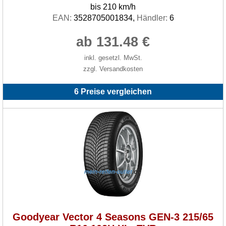
bis 210 km/h
EAN:
3528705001834,
Händler:
6
ab 131.48 €
inkl. gesetzl. MwSt.
zzgl. Versandkosten
6 Preise vergleichen
Goodyear Vector 4 Seasons GEN-3 215/65