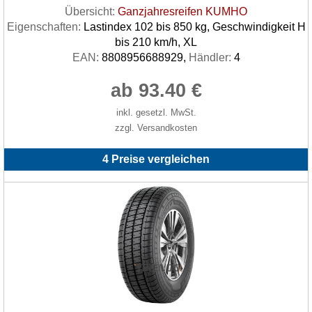
Übersicht:
Ganzjahresreifen KUMHO
Eigenschaften:
Lastindex 102 bis 850 kg, Geschwindigkeit H
bis 210 km/h, XL
EAN:
8808956688929,
Händler:
4
ab 93.40 €
inkl. gesetzl. MwSt.
zzgl. Versandkosten
4 Preise vergleichen