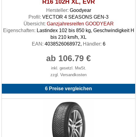
R16 102H XL, EVR
Hersteller:
Goodyear
Profil:
VECTOR 4 SEASONS GEN-3
Übersicht:
Ganzjahresreifen GOODYEAR
Eigenschaften:
Lastindex 102 bis 850 kg, Geschwindigkeit H
bis 210 km/h, XL
EAN:
4038526068972,
Händler:
6
ab 106.79 €
inkl. gesetzl. MwSt.
zzgl. Versandkosten
6 Preise vergleichen