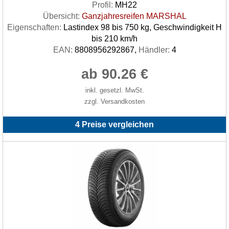
Profil:
MH22
Übersicht:
Ganzjahresreifen MARSHAL
Eigenschaften:
Lastindex 98 bis 750 kg, Geschwindigkeit H
bis 210 km/h
EAN:
8808956292867,
Händler:
4
ab 90.26 €
inkl. gesetzl. MwSt.
zzgl. Versandkosten
4 Preise vergleichen