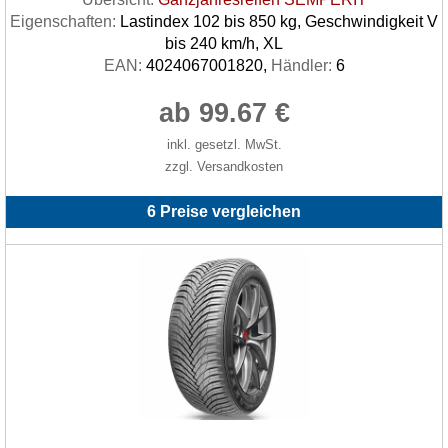
Eigenschaften:
Lastindex 102 bis 850 kg, Geschwindigkeit V
bis 240 km/h, XL
EAN:
4024067001820,
Händler:
6
ab 99.67 €
inkl. gesetzl. MwSt.
zzgl. Versandkosten
6 Preise vergleichen