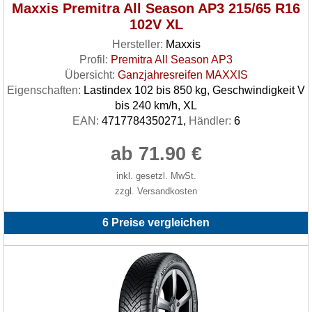
Maxxis Premitra All Season AP3 215/65 R16
102V XL
Hersteller:
Maxxis
Profil:
Premitra All Season AP3
Übersicht:
Ganzjahresreifen MAXXIS
Eigenschaften:
Lastindex 102 bis 850 kg, Geschwindigkeit V
bis 240 km/h, XL
EAN:
4717784350271,
Händler:
6
ab 71.90 €
inkl. gesetzl. MwSt.
zzgl. Versandkosten
6 Preise vergleichen