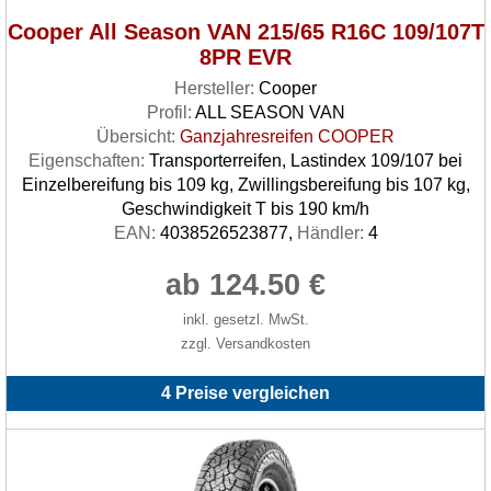
Cooper All Season VAN 215/65 R16C 109/107T
8PR EVR
Hersteller:
Cooper
Profil:
ALL SEASON VAN
Übersicht:
Ganzjahresreifen COOPER
Eigenschaften:
Transporterreifen, Lastindex 109/107 bei
Einzelbereifung bis 109 kg, Zwillingsbereifung bis 107 kg,
Geschwindigkeit T bis 190 km/h
EAN:
4038526523877,
Händler:
4
ab 124.50 €
inkl. gesetzl. MwSt.
zzgl. Versandkosten
4 Preise vergleichen