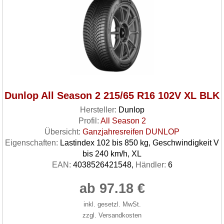
Dunlop All Season 2 215/65 R16 102V XL BLK
Hersteller:
Dunlop
Profil:
All Season 2
Übersicht:
Ganzjahresreifen DUNLOP
Eigenschaften:
Lastindex 102 bis 850 kg, Geschwindigkeit V
bis 240 km/h, XL
EAN:
4038526421548,
Händler:
6
ab 97.18 €
inkl. gesetzl. MwSt.
zzgl. Versandkosten