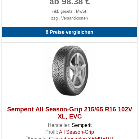
ab 98.38 €
inkl. gesetzl. MwSt.
zzgl. Versandkosten
6 Preise vergleichen
Semperit All Season-Grip 215/65 R16 102V
XL, EVC
Hersteller:
Semperit
Profil:
All Season-Grip
Übersicht:
Ganzjahresreifen SEMPERIT