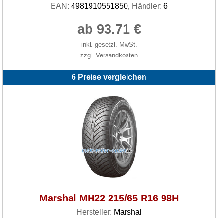
EAN:
4981910551850,
Händler:
6
ab 93.71 €
inkl. gesetzl. MwSt.
zzgl. Versandkosten
6 Preise vergleichen
Marshal MH22 215/65 R16 98H
Hersteller:
Marshal