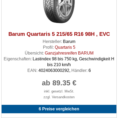
Barum Quartaris 5 215/65 R16 98H , EVC
Hersteller:
Barum
Profil:
Quartaris 5
Übersicht:
Ganzjahresreifen BARUM
Eigenschaften:
Lastindex 98 bis 750 kg, Geschwindigkeit H
bis 210 km/h
EAN:
4024063000292,
Händler:
6
ab 89.35 €
inkl. gesetzl. MwSt.
zzgl. Versandkosten
6 Preise vergleichen