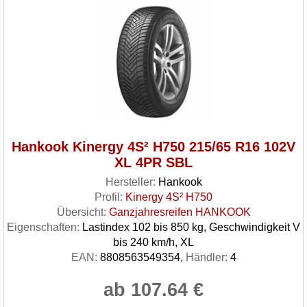
Hankook Kinergy 4S² H750 215/65 R16 102V
XL 4PR SBL
Hersteller:
Hankook
Profil:
Kinergy 4S² H750
Übersicht:
Ganzjahresreifen HANKOOK
Eigenschaften:
Lastindex 102 bis 850 kg, Geschwindigkeit V
bis 240 km/h, XL
EAN:
8808563549354,
Händler:
4
ab 107.64 €