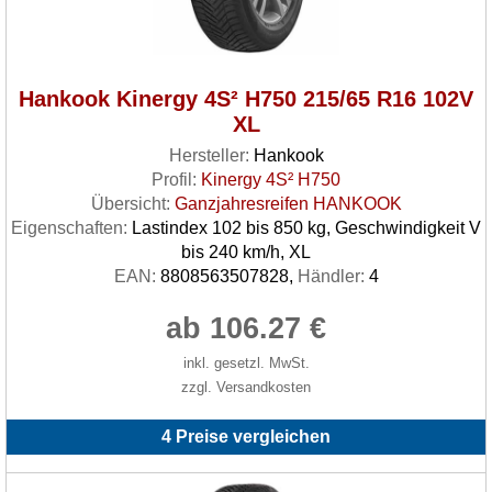
Hankook Kinergy 4S² H750 215/65 R16 102V
XL
Hersteller:
Hankook
Profil:
Kinergy 4S² H750
Übersicht:
Ganzjahresreifen HANKOOK
Eigenschaften:
Lastindex 102 bis 850 kg, Geschwindigkeit V
bis 240 km/h, XL
EAN:
8808563507828,
Händler:
4
ab 106.27 €
inkl. gesetzl. MwSt.
zzgl. Versandkosten
4 Preise vergleichen