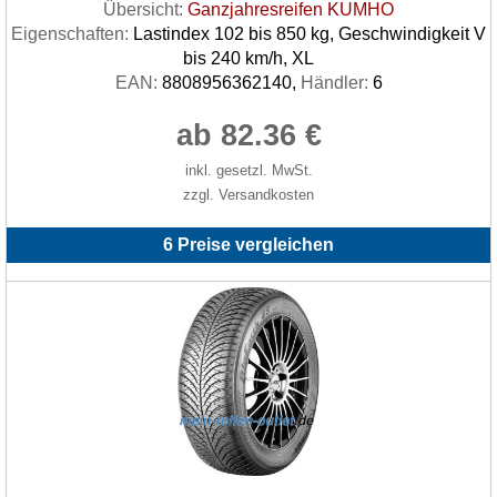
Übersicht:
Ganzjahresreifen KUMHO
Eigenschaften:
Lastindex 102 bis 850 kg, Geschwindigkeit V
bis 240 km/h, XL
EAN:
8808956362140,
Händler:
6
ab 82.36 €
inkl. gesetzl. MwSt.
zzgl. Versandkosten
6 Preise vergleichen