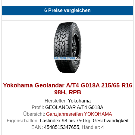
6 Preise vergleichen
Yokohama Geolandar A/T4 G018A 215/65 R16
98H, RPB
Hersteller:
Yokohama
Profil:
GEOLANDAR A/T4 G018A
Übersicht:
Ganzjahresreifen YOKOHAMA
Eigenschaften:
Lastindex 98 bis 750 kg, Geschwindigkeit
EAN:
4548515347655,
Händler:
4