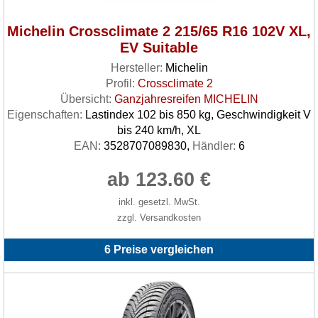
Michelin Crossclimate 2 215/65 R16 102V XL,
EV Suitable
Hersteller:
Michelin
Profil:
Crossclimate 2
Übersicht:
Ganzjahresreifen MICHELIN
Eigenschaften:
Lastindex 102 bis 850 kg, Geschwindigkeit V
bis 240 km/h, XL
EAN:
3528707089830,
Händler:
6
ab 123.60 €
inkl. gesetzl. MwSt.
zzgl. Versandkosten
6 Preise vergleichen