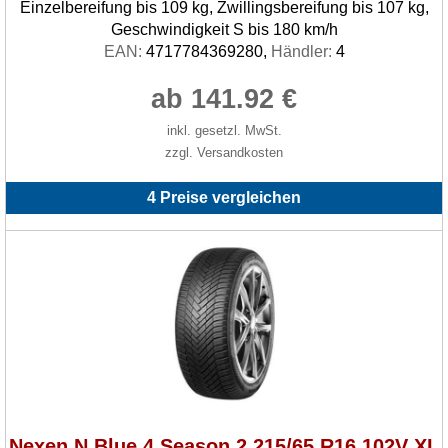
Einzelbereifung bis 109 kg, Zwillingsbereifung bis 107 kg,
Geschwindigkeit S bis 180 km/h
EAN:
4717784369280,
Händler:
4
ab 141.92 €
inkl. gesetzl. MwSt.
zzgl. Versandkosten
4 Preise vergleichen
Nexen N Blue 4 Season 2 215/65 R16 102V XL