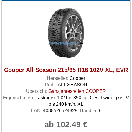
Cooper All Season 215/65 R16 102V XL, EVR
Hersteller:
Cooper
Profil:
ALL SEASON
Übersicht:
Ganzjahresreifen COOPER
Eigenschaften:
Lastindex 102 bis 850 kg, Geschwindigkeit V
bis 240 km/h, XL
EAN:
4038526524829,
Händler:
6
ab 102.49 €