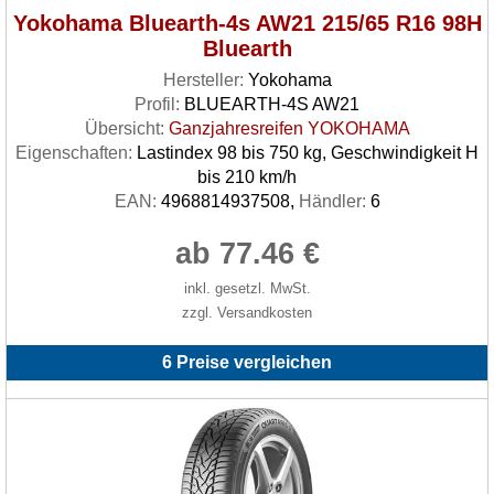
Yokohama Bluearth-4s AW21 215/65 R16 98H
Bluearth
Hersteller:
Yokohama
Profil:
BLUEARTH-4S AW21
Übersicht:
Ganzjahresreifen YOKOHAMA
Eigenschaften:
Lastindex 98 bis 750 kg, Geschwindigkeit H
bis 210 km/h
EAN:
4968814937508,
Händler:
6
ab 77.46 €
inkl. gesetzl. MwSt.
zzgl. Versandkosten
6 Preise vergleichen