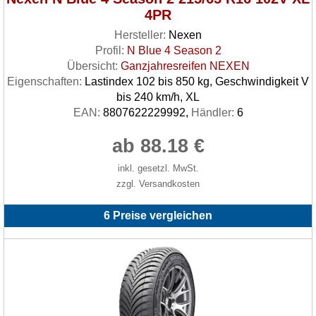
4PR
Hersteller:
Nexen
Profil:
N Blue 4 Season 2
Übersicht:
Ganzjahresreifen NEXEN
Eigenschaften:
Lastindex 102 bis 850 kg, Geschwindigkeit V
bis 240 km/h, XL
EAN:
8807622229992,
Händler:
6
ab 88.18 €
inkl. gesetzl. MwSt.
zzgl. Versandkosten
6 Preise vergleichen