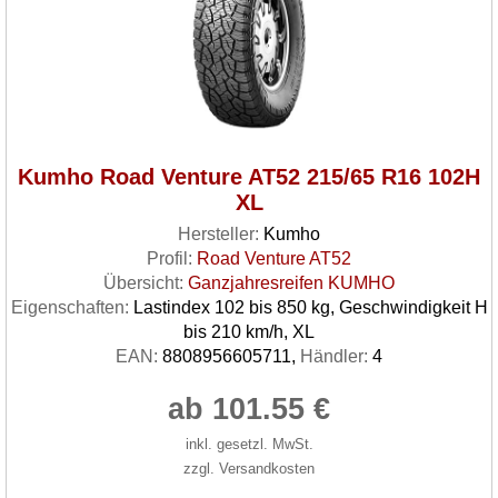
Kumho Road Venture AT52 215/65 R16 102H
XL
Hersteller:
Kumho
Profil:
Road Venture AT52
Übersicht:
Ganzjahresreifen KUMHO
Eigenschaften:
Lastindex 102 bis 850 kg, Geschwindigkeit H
bis 210 km/h, XL
EAN:
8808956605711,
Händler:
4
ab 101.55 €
inkl. gesetzl. MwSt.
zzgl. Versandkosten