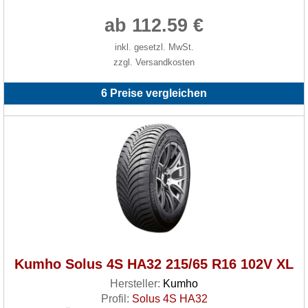
ab 112.59 €
inkl. gesetzl. MwSt.
zzgl. Versandkosten
6 Preise vergleichen
Kumho Solus 4S HA32 215/65 R16 102V XL
Hersteller:
Kumho
Profil:
Solus 4S HA32