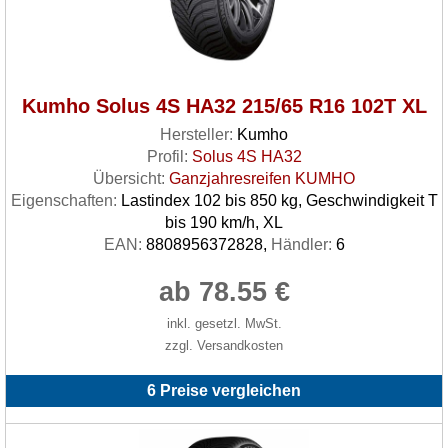
Kumho Solus 4S HA32 215/65 R16 102T XL
Hersteller:
Kumho
Profil:
Solus 4S HA32
Übersicht:
Ganzjahresreifen KUMHO
Eigenschaften:
Lastindex 102 bis 850 kg, Geschwindigkeit T
bis 190 km/h, XL
EAN:
8808956372828,
Händler:
6
ab 78.55 €
inkl. gesetzl. MwSt.
zzgl. Versandkosten
6 Preise vergleichen