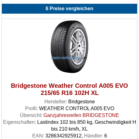
6 Preise vergleichen
Bridgestone Weather Control A005 EVO
215/65 R16 102H XL
Hersteller:
Bridgestone
Profil:
WEATHER CONTROL A005 EVO
Übersicht:
Ganzjahresreifen BRIDGESTONE
Eigenschaften:
Lastindex 102 bis 850 kg, Geschwindigkeit H
bis 210 km/h, XL
EAN:
3286342925912,
Händler:
6