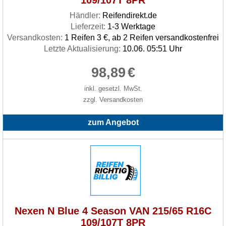
109/107T 8PR
Händler:
Reifendirekt.de
Lieferzeit:
1-3 Werktage
Versandkosten:
1 Reifen 3 €, ab 2 Reifen versandkostenfrei
Letzte Aktualisierung:
10.06. 05:51 Uhr
98,89
€
inkl. gesetzl. MwSt.
zzgl. Versandkosten
zum Angebot
Nexen N Blue 4 Season VAN 215/65 R16C
109/107T 8PR