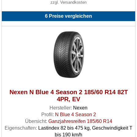
zzgl. Versandkosten
6 Preise vergleichen
Nexen N Blue 4 Season 2 185/60 R14 82T
4PR, EV
Hersteller:
Nexen
Profil:
N Blue 4 Season 2
Übersicht:
Ganzjahresreifen 185/60 R14
Eigenschaften:
Lastindex 82 bis 475 kg, Geschwindigkeit T
bis 190 km/h