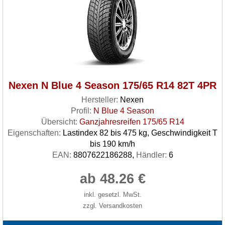
Nexen N Blue 4 Season 175/65 R14 82T 4PR
Hersteller:
Nexen
Profil:
N Blue 4 Season
Übersicht:
Ganzjahresreifen 175/65 R14
Eigenschaften:
Lastindex 82 bis 475 kg, Geschwindigkeit T
bis 190 km/h
EAN:
8807622186288,
Händler:
6
ab 48.26 €
inkl. gesetzl. MwSt.
zzgl. Versandkosten