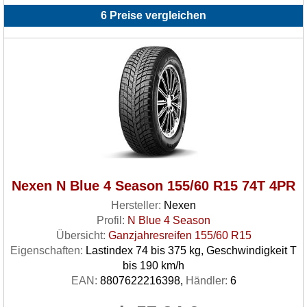
6 Preise vergleichen
Nexen N Blue 4 Season 155/60 R15 74T 4PR
Hersteller:
Nexen
Profil:
N Blue 4 Season
Übersicht:
Ganzjahresreifen 155/60 R15
Eigenschaften:
Lastindex 74 bis 375 kg, Geschwindigkeit T
bis 190 km/h
EAN:
8807622216398,
Händler:
6