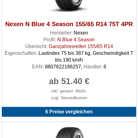
Nexen N Blue 4 Season 155/65 R14 75T 4PR
Hersteller:
Nexen
Profil:
N Blue 4 Season
Übersicht:
Ganzjahresreifen 155/65 R14
Eigenschaften:
Lastindex 75 bis 387 kg, Geschwindigkeit T
bis 190 km/h
EAN:
8807622186257,
Händler:
6
ab 51.40 €
inkl. gesetzl. MwSt.
zzgl. Versandkosten
6 Preise vergleichen