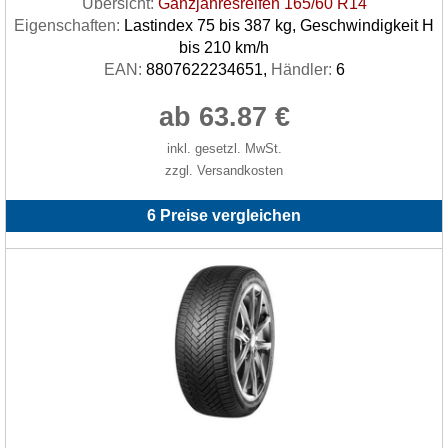
Übersicht:
Ganzjahresreifen 165/60 R14
Eigenschaften:
Lastindex 75 bis 387 kg, Geschwindigkeit H
bis 210 km/h
EAN:
8807622234651,
Händler:
6
ab 63.87 €
inkl. gesetzl. MwSt.
zzgl. Versandkosten
6 Preise vergleichen