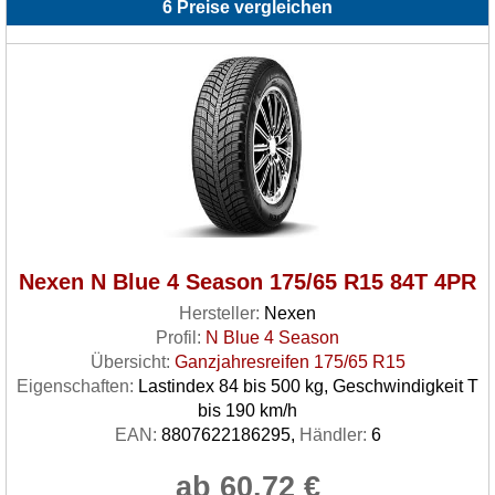
6 Preise vergleichen
Nexen N Blue 4 Season 175/65 R15 84T 4PR
Hersteller:
Nexen
Profil:
N Blue 4 Season
Übersicht:
Ganzjahresreifen 175/65 R15
Eigenschaften:
Lastindex 84 bis 500 kg, Geschwindigkeit T
bis 190 km/h
EAN:
8807622186295,
Händler:
6
ab 60.72 €