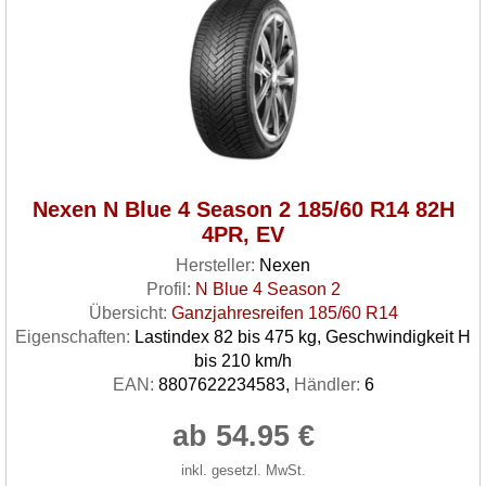
Nexen N Blue 4 Season 2 185/60 R14 82H
4PR, EV
Hersteller:
Nexen
Profil:
N Blue 4 Season 2
Übersicht:
Ganzjahresreifen 185/60 R14
Eigenschaften:
Lastindex 82 bis 475 kg, Geschwindigkeit H
bis 210 km/h
EAN:
8807622234583,
Händler:
6
ab 54.95 €
inkl. gesetzl. MwSt.