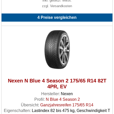
inkl. gesetzl. MwSt.
zzgl. Versandkosten
4 Preise vergleichen
Nexen N Blue 4 Season 2 175/65 R14 82T
4PR, EV
Hersteller:
Nexen
Profil:
N Blue 4 Season 2
Übersicht:
Ganzjahresreifen 175/65 R14
Eigenschaften:
Lastindex 82 bis 475 kg, Geschwindigkeit T