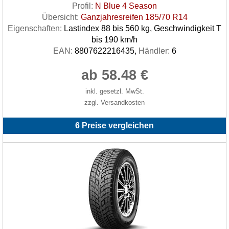
Profil:
N Blue 4 Season
Übersicht:
Ganzjahresreifen 185/70 R14
Eigenschaften:
Lastindex 88 bis 560 kg, Geschwindigkeit T
bis 190 km/h
EAN:
8807622216435,
Händler:
6
ab 58.48 €
inkl. gesetzl. MwSt.
zzgl. Versandkosten
6 Preise vergleichen