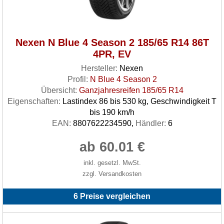
Nexen N Blue 4 Season 2 185/65 R14 86T
4PR, EV
Hersteller:
Nexen
Profil:
N Blue 4 Season 2
Übersicht:
Ganzjahresreifen 185/65 R14
Eigenschaften:
Lastindex 86 bis 530 kg, Geschwindigkeit T
bis 190 km/h
EAN:
8807622234590,
Händler:
6
ab 60.01 €
inkl. gesetzl. MwSt.
zzgl. Versandkosten
6 Preise vergleichen