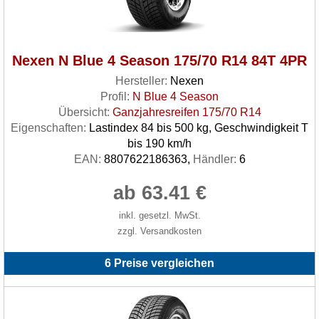
Nexen N Blue 4 Season 175/70 R14 84T 4PR
Hersteller:
Nexen
Profil:
N Blue 4 Season
Übersicht:
Ganzjahresreifen 175/70 R14
Eigenschaften:
Lastindex 84 bis 500 kg, Geschwindigkeit T
bis 190 km/h
EAN:
8807622186363,
Händler:
6
ab 63.41 €
inkl. gesetzl. MwSt.
zzgl. Versandkosten
6 Preise vergleichen