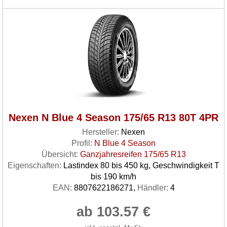
Nexen N Blue 4 Season 175/65 R13 80T 4PR
Hersteller:
Nexen
Profil:
N Blue 4 Season
Übersicht:
Ganzjahresreifen 175/65 R13
Eigenschaften:
Lastindex 80 bis 450 kg, Geschwindigkeit T
bis 190 km/h
EAN:
8807622186271,
Händler:
4
ab 103.57 €