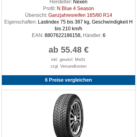
Hersteller:
Nexen
Profil:
N Blue 4 Season
Übersicht:
Ganzjahresreifen 165/60 R14
Eigenschaften:
Lastindex 75 bis 387 kg, Geschwindigkeit H
bis 210 km/h
EAN:
8807622186158,
Händler:
6
ab 55.48 €
inkl. gesetzl. MwSt.
zzgl. Versandkosten
6 Preise vergleichen