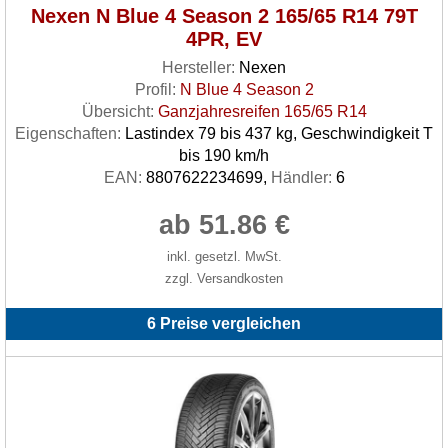
Nexen N Blue 4 Season 2 165/65 R14 79T
4PR, EV
Hersteller:
Nexen
Profil:
N Blue 4 Season 2
Übersicht:
Ganzjahresreifen 165/65 R14
Eigenschaften:
Lastindex 79 bis 437 kg, Geschwindigkeit T
bis 190 km/h
EAN:
8807622234699,
Händler:
6
ab 51.86 €
inkl. gesetzl. MwSt.
zzgl. Versandkosten
6 Preise vergleichen