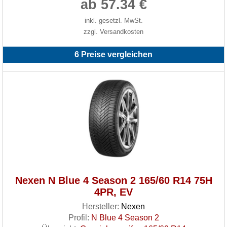
ab 57.34 €
inkl. gesetzl. MwSt.
zzgl. Versandkosten
6 Preise vergleichen
Nexen N Blue 4 Season 2 165/60 R14 75H
4PR, EV
Hersteller:
Nexen
Profil:
N Blue 4 Season 2