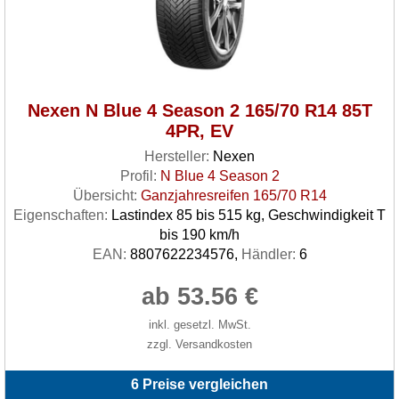
Nexen N Blue 4 Season 2 165/70 R14 85T
4PR, EV
Hersteller:
Nexen
Profil:
N Blue 4 Season 2
Übersicht:
Ganzjahresreifen 165/70 R14
Eigenschaften:
Lastindex 85 bis 515 kg, Geschwindigkeit T
bis 190 km/h
EAN:
8807622234576,
Händler:
6
ab 53.56 €
inkl. gesetzl. MwSt.
zzgl. Versandkosten
6 Preise vergleichen