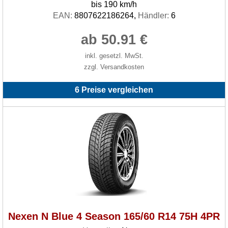
bis 190 km/h
EAN:
8807622186264,
Händler:
6
ab 50.91 €
inkl. gesetzl. MwSt.
zzgl. Versandkosten
6 Preise vergleichen
Nexen N Blue 4 Season 165/60 R14 75H 4PR