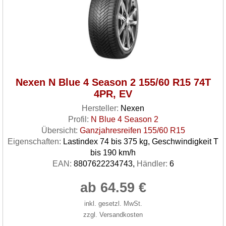
Nexen N Blue 4 Season 2 155/60 R15 74T
4PR, EV
Hersteller:
Nexen
Profil:
N Blue 4 Season 2
Übersicht:
Ganzjahresreifen 155/60 R15
Eigenschaften:
Lastindex 74 bis 375 kg, Geschwindigkeit T
bis 190 km/h
EAN:
8807622234743,
Händler:
6
ab 64.59 €
inkl. gesetzl. MwSt.
zzgl. Versandkosten