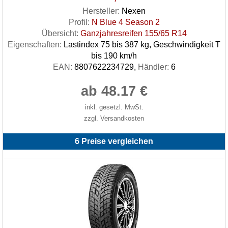
Hersteller:
Nexen
Profil:
N Blue 4 Season 2
Übersicht:
Ganzjahresreifen 155/65 R14
Eigenschaften:
Lastindex 75 bis 387 kg, Geschwindigkeit T
bis 190 km/h
EAN:
8807622234729,
Händler:
6
ab 48.17 €
inkl. gesetzl. MwSt.
zzgl. Versandkosten
6 Preise vergleichen