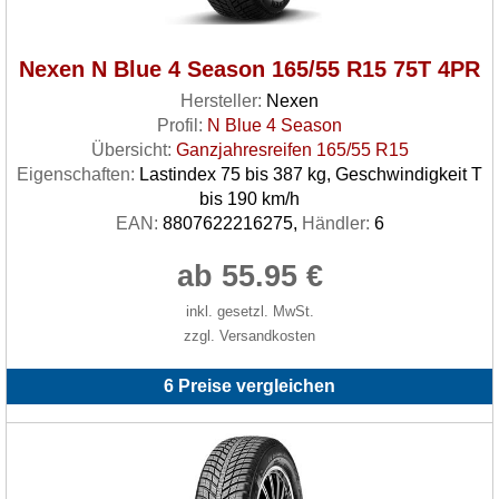
Nexen N Blue 4 Season 165/55 R15 75T 4PR
Hersteller:
Nexen
Profil:
N Blue 4 Season
Übersicht:
Ganzjahresreifen 165/55 R15
Eigenschaften:
Lastindex 75 bis 387 kg, Geschwindigkeit T
bis 190 km/h
EAN:
8807622216275,
Händler:
6
ab 55.95 €
inkl. gesetzl. MwSt.
zzgl. Versandkosten
6 Preise vergleichen