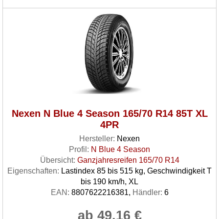
Nexen N Blue 4 Season 165/70 R14 85T XL
4PR
Hersteller:
Nexen
Profil:
N Blue 4 Season
Übersicht:
Ganzjahresreifen 165/70 R14
Eigenschaften:
Lastindex 85 bis 515 kg, Geschwindigkeit T
bis 190 km/h, XL
EAN:
8807622216381,
Händler:
6
ab 49.16 €