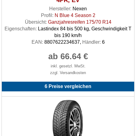
4PR, EV
Hersteller:
Nexen
Profil:
N Blue 4 Season 2
Übersicht:
Ganzjahresreifen 175/70 R14
Eigenschaften:
Lastindex 84 bis 500 kg, Geschwindigkeit T
bis 190 km/h
EAN:
8807622234637,
Händler:
6
ab 66.64 €
inkl. gesetzl. MwSt.
zzgl. Versandkosten
6 Preise vergleichen