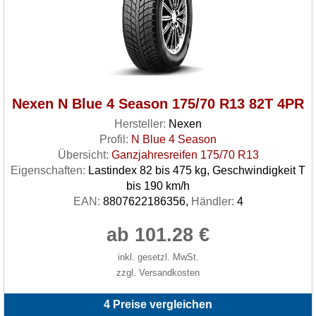
Nexen N Blue 4 Season 175/70 R13 82T 4PR
Hersteller:
Nexen
Profil:
N Blue 4 Season
Übersicht:
Ganzjahresreifen 175/70 R13
Eigenschaften:
Lastindex 82 bis 475 kg, Geschwindigkeit T
bis 190 km/h
EAN:
8807622186356,
Händler:
4
ab 101.28 €
inkl. gesetzl. MwSt.
zzgl. Versandkosten
4 Preise vergleichen