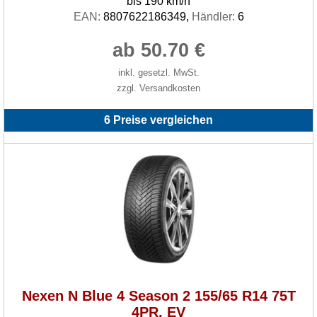
bis 190 km/h
EAN:
8807622186349,
Händler:
6
ab 50.70 €
inkl. gesetzl. MwSt.
zzgl. Versandkosten
6 Preise vergleichen
Nexen N Blue 4 Season 2 155/65 R14 75T
4PR, EV