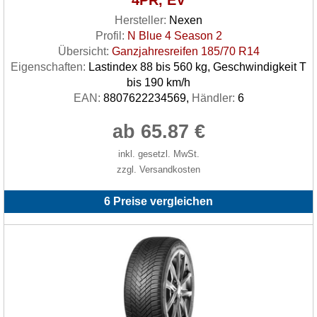
4PR, EV
Hersteller:
Nexen
Profil:
N Blue 4 Season 2
Übersicht:
Ganzjahresreifen 185/70 R14
Eigenschaften:
Lastindex 88 bis 560 kg, Geschwindigkeit T
bis 190 km/h
EAN:
8807622234569,
Händler:
6
ab 65.87 €
inkl. gesetzl. MwSt.
zzgl. Versandkosten
6 Preise vergleichen