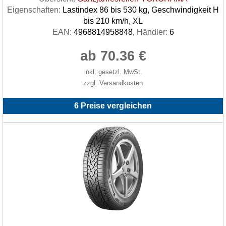
Eigenschaften:
Lastindex 86 bis 530 kg, Geschwindigkeit H
bis 210 km/h, XL
EAN:
4968814958848,
Händler:
6
ab 70.36 €
inkl. gesetzl. MwSt.
zzgl. Versandkosten
6 Preise vergleichen