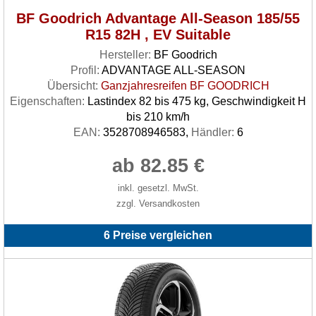
BF Goodrich Advantage All-Season 185/55
R15 82H , EV Suitable
Hersteller:
BF Goodrich
Profil:
ADVANTAGE ALL-SEASON
Übersicht:
Ganzjahresreifen BF GOODRICH
Eigenschaften:
Lastindex 82 bis 475 kg, Geschwindigkeit H
bis 210 km/h
EAN:
3528708946583,
Händler:
6
ab 82.85 €
inkl. gesetzl. MwSt.
zzgl. Versandkosten
6 Preise vergleichen