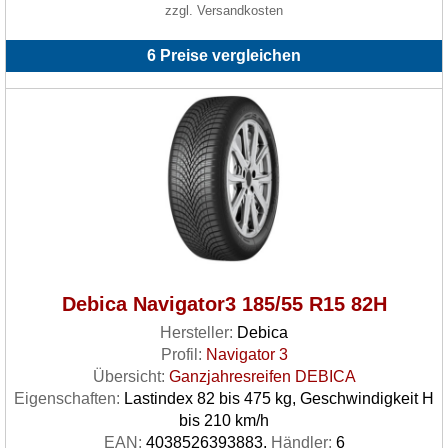
zzgl. Versandkosten
6 Preise vergleichen
Debica Navigator3 185/55 R15 82H
Hersteller:
Debica
Profil:
Navigator 3
Übersicht:
Ganzjahresreifen DEBICA
Eigenschaften:
Lastindex 82 bis 475 kg, Geschwindigkeit H
bis 210 km/h
EAN:
4038526393883,
Händler:
6