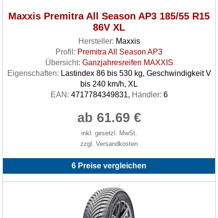
Maxxis Premitra All Season AP3 185/55 R15
86V XL
Hersteller:
Maxxis
Profil:
Premitra All Season AP3
Übersicht:
Ganzjahresreifen MAXXIS
Eigenschaften:
Lastindex 86 bis 530 kg, Geschwindigkeit V
bis 240 km/h, XL
EAN:
4717784349831,
Händler:
6
ab 61.69 €
inkl. gesetzl. MwSt.
zzgl. Versandkosten
6 Preise vergleichen