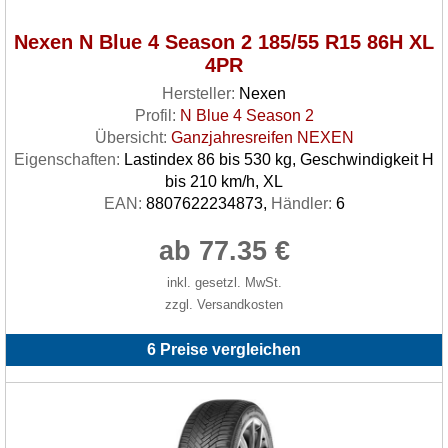
Nexen N Blue 4 Season 2 185/55 R15 86H XL
4PR
Hersteller:
Nexen
Profil:
N Blue 4 Season 2
Übersicht:
Ganzjahresreifen NEXEN
Eigenschaften:
Lastindex 86 bis 530 kg, Geschwindigkeit H
bis 210 km/h, XL
EAN:
8807622234873,
Händler:
6
ab 77.35 €
inkl. gesetzl. MwSt.
zzgl. Versandkosten
6 Preise vergleichen