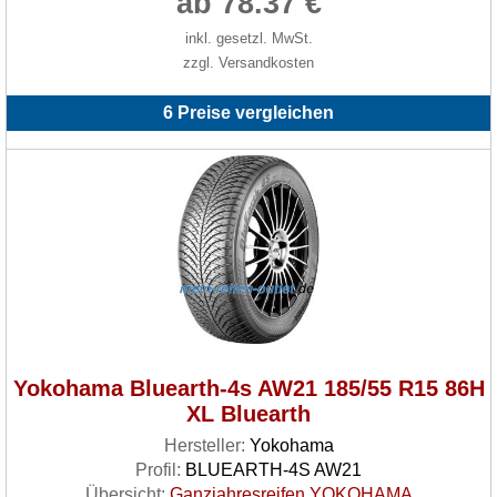
ab 78.37 €
inkl. gesetzl. MwSt.
zzgl. Versandkosten
6 Preise vergleichen
Yokohama Bluearth-4s AW21 185/55 R15 86H
XL Bluearth
Hersteller:
Yokohama
Profil:
BLUEARTH-4S AW21
Übersicht:
Ganzjahresreifen YOKOHAMA