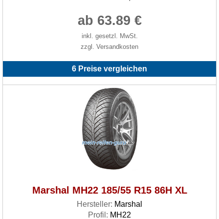
ab 63.89 €
inkl. gesetzl. MwSt.
zzgl. Versandkosten
6 Preise vergleichen
Marshal MH22 185/55 R15 86H XL
Hersteller:
Marshal
Profil:
MH22