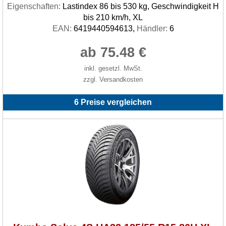
Eigenschaften:
Lastindex 86 bis 530 kg, Geschwindigkeit H
bis 210 km/h, XL
EAN:
6419440594613,
Händler:
6
ab 75.48 €
inkl. gesetzl. MwSt.
zzgl. Versandkosten
6 Preise vergleichen