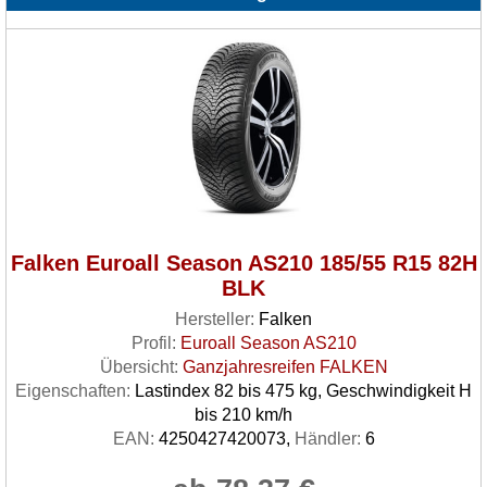
Falken Euroall Season AS210 185/55 R15 82H
BLK
Hersteller:
Falken
Profil:
Euroall Season AS210
Übersicht:
Ganzjahresreifen FALKEN
Eigenschaften:
Lastindex 82 bis 475 kg, Geschwindigkeit H
bis 210 km/h
EAN:
4250427420073,
Händler:
6