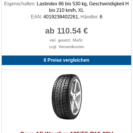
Eigenschaften:
Lastindex 86 bis 530 kg, Geschwindigkeit H
bis 210 km/h, XL
EAN:
4019238402261,
Händler:
6
ab 110.54 €
inkl. gesetzl. MwSt.
zzgl. Versandkosten
6 Preise vergleichen