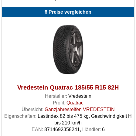
6 Preise vergleichen
Vredestein Quatrac 185/55 R15 82H
Hersteller:
Vredestein
Profil:
Quatrac
Übersicht:
Ganzjahresreifen VREDESTEIN
Eigenschaften:
Lastindex 82 bis 475 kg, Geschwindigkeit H
bis 210 km/h
EAN:
8714692358241,
Händler:
6