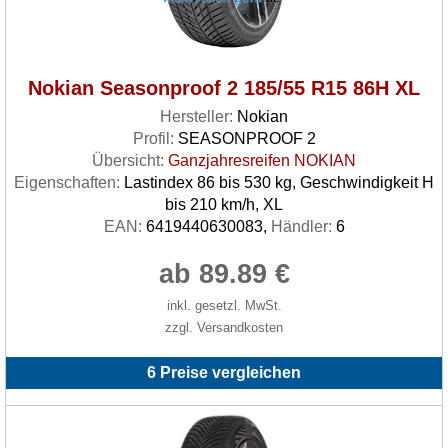
Nokian Seasonproof 2 185/55 R15 86H XL
Hersteller:
Nokian
Profil:
SEASONPROOF 2
Übersicht:
Ganzjahresreifen NOKIAN
Eigenschaften:
Lastindex 86 bis 530 kg, Geschwindigkeit H
bis 210 km/h, XL
EAN:
6419440630083,
Händler:
6
ab 89.89 €
inkl. gesetzl. MwSt.
zzgl. Versandkosten
6 Preise vergleichen