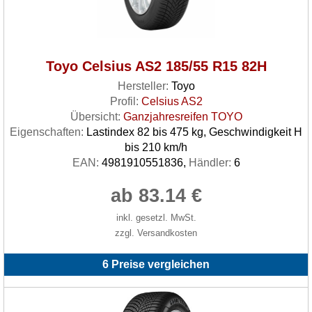
Toyo Celsius AS2 185/55 R15 82H
Hersteller:
Toyo
Profil:
Celsius AS2
Übersicht:
Ganzjahresreifen TOYO
Eigenschaften:
Lastindex 82 bis 475 kg, Geschwindigkeit H
bis 210 km/h
EAN:
4981910551836,
Händler:
6
ab 83.14 €
inkl. gesetzl. MwSt.
zzgl. Versandkosten
6 Preise vergleichen