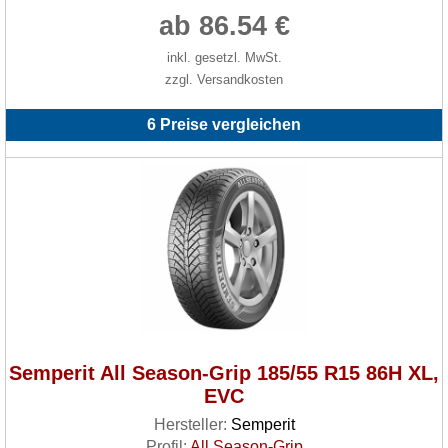
ab 86.54 €
inkl. gesetzl. MwSt.
zzgl. Versandkosten
6 Preise vergleichen
Semperit All Season-Grip 185/55 R15 86H XL,
EVC
Hersteller:
Semperit
Profil:
All Season-Grip