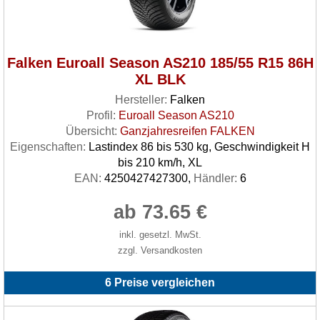
Falken Euroall Season AS210 185/55 R15 86H
XL BLK
Hersteller:
Falken
Profil:
Euroall Season AS210
Übersicht:
Ganzjahresreifen FALKEN
Eigenschaften:
Lastindex 86 bis 530 kg, Geschwindigkeit H
bis 210 km/h, XL
EAN:
4250427427300,
Händler:
6
ab 73.65 €
inkl. gesetzl. MwSt.
zzgl. Versandkosten
6 Preise vergleichen