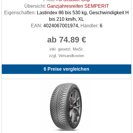
Übersicht:
Ganzjahresreifen SEMPERIT
Eigenschaften:
Lastindex 86 bis 530 kg, Geschwindigkeit H
bis 210 km/h, XL
EAN:
4024067001974,
Händler:
6
ab 74.89 €
inkl. gesetzl. MwSt.
zzgl. Versandkosten
6 Preise vergleichen