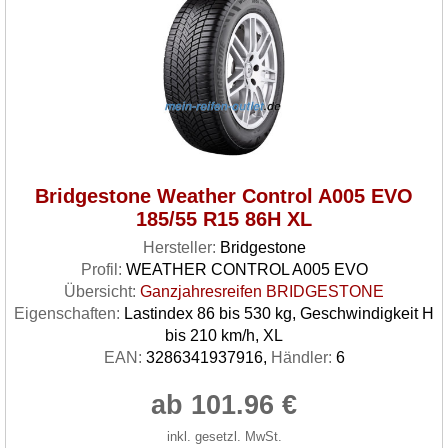
Bridgestone Weather Control A005 EVO
185/55 R15 86H XL
Hersteller:
Bridgestone
Profil:
WEATHER CONTROL A005 EVO
Übersicht:
Ganzjahresreifen BRIDGESTONE
Eigenschaften:
Lastindex 86 bis 530 kg, Geschwindigkeit H
bis 210 km/h, XL
EAN:
3286341937916,
Händler:
6
ab 101.96 €
inkl. gesetzl. MwSt.