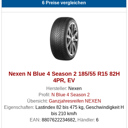
6 Preise vergleichen
Nexen N Blue 4 Season 2 185/55 R15 82H
4PR, EV
Hersteller:
Nexen
Profil:
N Blue 4 Season 2
Übersicht:
Ganzjahresreifen NEXEN
Eigenschaften:
Lastindex 82 bis 475 kg, Geschwindigkeit H
bis 210 km/h
EAN:
8807622234682,
Händler:
6