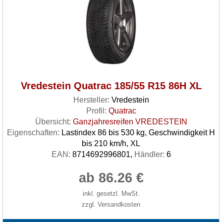
Vredestein Quatrac 185/55 R15 86H XL
Hersteller:
Vredestein
Profil:
Quatrac
Übersicht:
Ganzjahresreifen VREDESTEIN
Eigenschaften:
Lastindex 86 bis 530 kg, Geschwindigkeit H
bis 210 km/h, XL
EAN:
8714692996801,
Händler:
6
ab 86.26 €
inkl. gesetzl. MwSt.
zzgl. Versandkosten