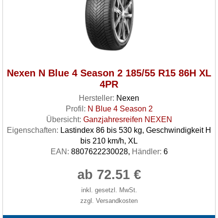
Nexen N Blue 4 Season 2 185/55 R15 86H XL
4PR
Hersteller:
Nexen
Profil:
N Blue 4 Season 2
Übersicht:
Ganzjahresreifen NEXEN
Eigenschaften:
Lastindex 86 bis 530 kg, Geschwindigkeit H
bis 210 km/h, XL
EAN:
8807622230028,
Händler:
6
ab 72.51 €
inkl. gesetzl. MwSt.
zzgl. Versandkosten