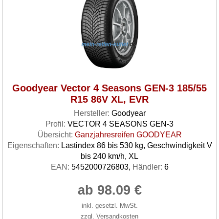
Goodyear Vector 4 Seasons GEN-3 185/55
R15 86V XL, EVR
Hersteller:
Goodyear
Profil:
VECTOR 4 SEASONS GEN-3
Übersicht:
Ganzjahresreifen GOODYEAR
Eigenschaften:
Lastindex 86 bis 530 kg, Geschwindigkeit V
bis 240 km/h, XL
EAN:
5452000726803,
Händler:
6
ab 98.09 €
inkl. gesetzl. MwSt.
zzgl. Versandkosten