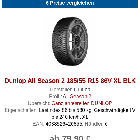
6 Preise vergleichen
Dunlop All Season 2 185/55 R15 86V XL BLK
Hersteller:
Dunlop
Profil:
All Season 2
Übersicht:
Ganzjahresreifen DUNLOP
Eigenschaften:
Lastindex 86 bis 530 kg, Geschwindigkeit V
bis 240 km/h, XL
EAN:
4038526420855,
Händler:
6
ab 79.90 €