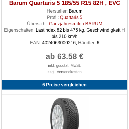
Barum Quartaris 5 185/55 R15 82H , EVC
Hersteller:
Barum
Profil:
Quartaris 5
Übersicht:
Ganzjahresreifen BARUM
Eigenschaften:
Lastindex 82 bis 475 kg, Geschwindigkeit H
bis 210 km/h
EAN:
4024063000216,
Händler:
6
ab 63.58 €
inkl. gesetzl. MwSt.
zzgl. Versandkosten
6 Preise vergleichen