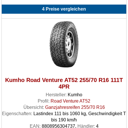
4 Preise vergleichen
Kumho Road Venture AT52 255/70 R16 111T
4PR
Hersteller:
Kumho
Profil:
Road Venture AT52
Übersicht:
Ganzjahresreifen 255/70 R16
Eigenschaften:
Lastindex 111 bis 1060 kg, Geschwindigkeit T
bis 190 km/h
EAN:
8808956304737,
Händler:
4