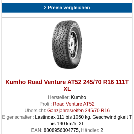
2 Preise vergleichen
Kumho Road Venture AT52 245/70 R16 111T
XL
Hersteller:
Kumho
Profil:
Road Venture AT52
Übersicht:
Ganzjahresreifen 245/70 R16
Eigenschaften:
Lastindex 111 bis 1060 kg, Geschwindigkeit T
bis 190 km/h, XL
EAN:
8808956304775,
Händler:
2