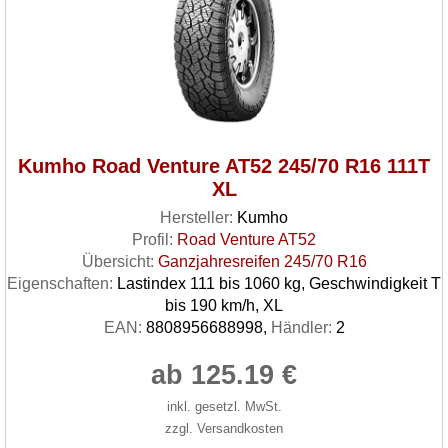
Kumho Road Venture AT52 245/70 R16 111T
XL
Hersteller:
Kumho
Profil:
Road Venture AT52
Übersicht:
Ganzjahresreifen 245/70 R16
Eigenschaften:
Lastindex 111 bis 1060 kg, Geschwindigkeit T
bis 190 km/h, XL
EAN:
8808956688998,
Händler:
2
ab 125.19 €
inkl. gesetzl. MwSt.
zzgl. Versandkosten