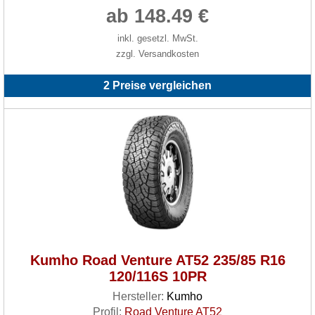
ab 148.49 €
inkl. gesetzl. MwSt.
zzgl. Versandkosten
2 Preise vergleichen
Kumho Road Venture AT52 235/85 R16
120/116S 10PR
Hersteller:
Kumho
Profil:
Road Venture AT52