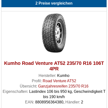
2 Preise vergleichen
Kumho Road Venture AT52 235/70 R16 106T
4PR
Hersteller:
Kumho
Profil:
Road Venture AT52
Übersicht:
Ganzjahresreifen 235/70 R16
Eigenschaften:
Lastindex 106 bis 950 kg, Geschwindigkeit T
bis 190 km/h
EAN:
8808956364380,
Händler:
2