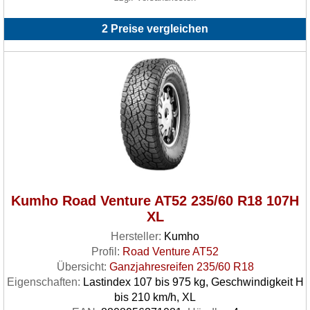
2 Preise vergleichen
Kumho Road Venture AT52 235/60 R18 107H
XL
Hersteller:
Kumho
Profil:
Road Venture AT52
Übersicht:
Ganzjahresreifen 235/60 R18
Eigenschaften:
Lastindex 107 bis 975 kg, Geschwindigkeit H
bis 210 km/h, XL