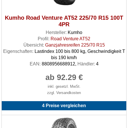
Kumho Road Venture AT52 225/70 R15 100T
4PR
Hersteller:
Kumho
Profil:
Road Venture AT52
Übersicht:
Ganzjahresreifen 225/70 R15
Eigenschaften:
Lastindex 100 bis 800 kg, Geschwindigkeit T
bis 190 km/h
EAN:
8808956688912,
Händler:
4
ab 92.29 €
inkl. gesetzl. MwSt.
zzgl. Versandkosten
4 Preise vergleichen