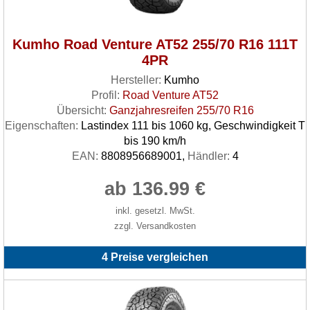
Kumho Road Venture AT52 255/70 R16 111T
4PR
Hersteller:
Kumho
Profil:
Road Venture AT52
Übersicht:
Ganzjahresreifen 255/70 R16
Eigenschaften:
Lastindex 111 bis 1060 kg, Geschwindigkeit T
bis 190 km/h
EAN:
8808956689001,
Händler:
4
ab 136.99 €
inkl. gesetzl. MwSt.
zzgl. Versandkosten
4 Preise vergleichen