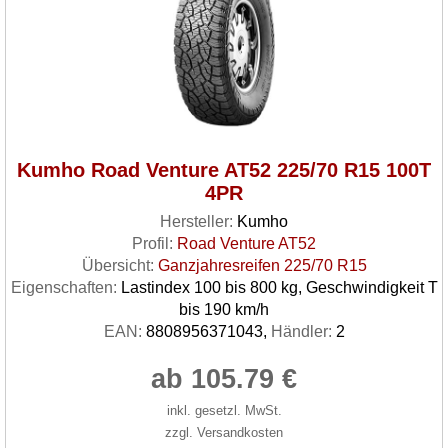
Kumho Road Venture AT52 225/70 R15 100T
4PR
Hersteller:
Kumho
Profil:
Road Venture AT52
Übersicht:
Ganzjahresreifen 225/70 R15
Eigenschaften:
Lastindex 100 bis 800 kg, Geschwindigkeit T
bis 190 km/h
EAN:
8808956371043,
Händler:
2
ab 105.79 €
inkl. gesetzl. MwSt.
zzgl. Versandkosten