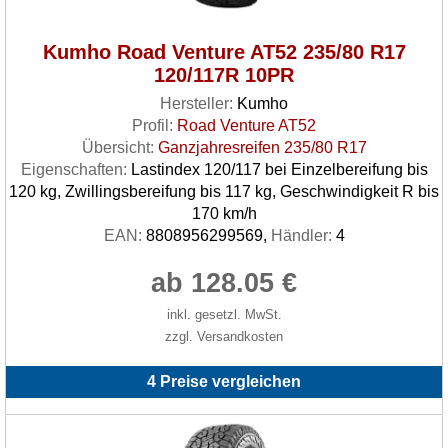
Kumho Road Venture AT52 235/80 R17
120/117R 10PR
Hersteller:
Kumho
Profil:
Road Venture AT52
Übersicht:
Ganzjahresreifen 235/80 R17
Eigenschaften:
Lastindex 120/117 bei Einzelbereifung bis
120 kg, Zwillingsbereifung bis 117 kg, Geschwindigkeit R bis
170 km/h
EAN:
8808956299569,
Händler:
4
ab 128.05 €
inkl. gesetzl. MwSt.
zzgl. Versandkosten
4 Preise vergleichen