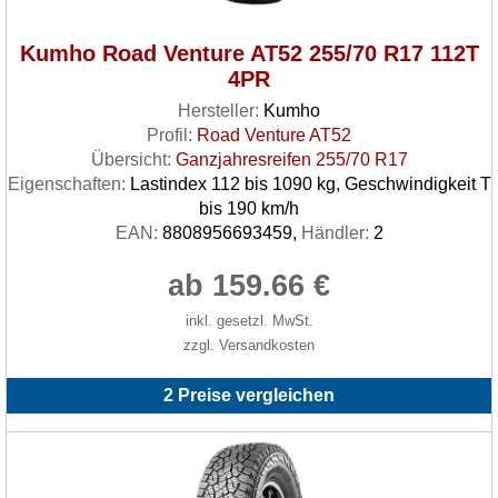
Kumho Road Venture AT52 255/70 R17 112T
4PR
Hersteller:
Kumho
Profil:
Road Venture AT52
Übersicht:
Ganzjahresreifen 255/70 R17
Eigenschaften:
Lastindex 112 bis 1090 kg, Geschwindigkeit T
bis 190 km/h
EAN:
8808956693459,
Händler:
2
ab 159.66 €
inkl. gesetzl. MwSt.
zzgl. Versandkosten
2 Preise vergleichen