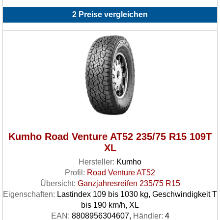
2 Preise vergleichen
Kumho Road Venture AT52 235/75 R15 109T
XL
Hersteller:
Kumho
Profil:
Road Venture AT52
Übersicht:
Ganzjahresreifen 235/75 R15
Eigenschaften:
Lastindex 109 bis 1030 kg, Geschwindigkeit T
bis 190 km/h, XL
EAN:
8808956304607,
Händler:
4