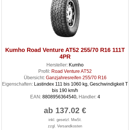
Kumho Road Venture AT52 255/70 R16 111T
4PR
Hersteller:
Kumho
Profil:
Road Venture AT52
Übersicht:
Ganzjahresreifen 255/70 R16
Eigenschaften:
Lastindex 111 bis 1060 kg, Geschwindigkeit T
bis 190 km/h
EAN:
8808956364540,
Händler:
4
ab 137.02 €
inkl. gesetzl. MwSt.
zzgl. Versandkosten