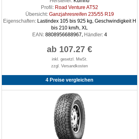
Hersteller:
Kumho
Profil:
Road Venture AT52
Übersicht:
Ganzjahresreifen 235/55 R19
Eigenschaften:
Lastindex 105 bis 925 kg, Geschwindigkeit H
bis 210 km/h, XL
EAN:
8808956688967,
Händler:
4
ab 107.27 €
inkl. gesetzl. MwSt.
zzgl. Versandkosten
4 Preise vergleichen