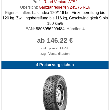
Profil:
Road Venture AT52
Übersicht:
Ganzjahresreifen 245/75 R16
Eigenschaften:
Lastindex 120/116 bei Einzelbereifung bis
120 kg, Zwillingsbereifung bis 116 kg, Geschwindigkeit S bis
180 km/h
EAN:
8808956299484,
Händler:
4
ab 146.22 €
inkl. gesetzl. MwSt.
zzgl. Versandkosten
4 Preise vergleichen