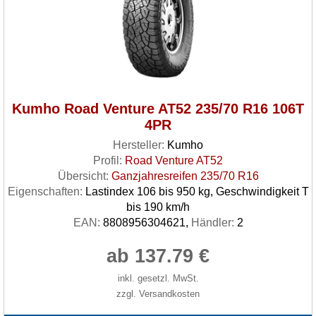
Kumho Road Venture AT52 235/70 R16 106T
4PR
Hersteller:
Kumho
Profil:
Road Venture AT52
Übersicht:
Ganzjahresreifen 235/70 R16
Eigenschaften:
Lastindex 106 bis 950 kg, Geschwindigkeit T
bis 190 km/h
EAN:
8808956304621,
Händler:
2
ab 137.79 €
inkl. gesetzl. MwSt.
zzgl. Versandkosten