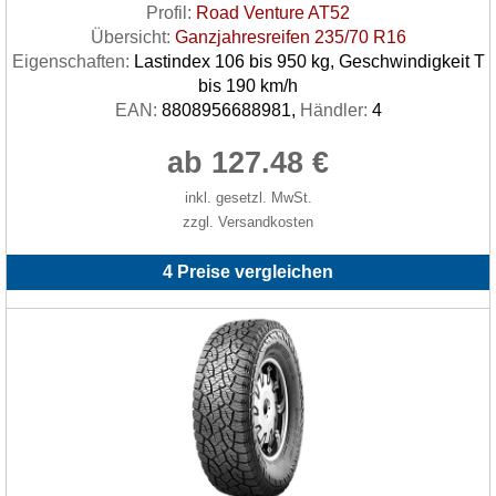
Profil:
Road Venture AT52
Übersicht:
Ganzjahresreifen 235/70 R16
Eigenschaften:
Lastindex 106 bis 950 kg, Geschwindigkeit T
bis 190 km/h
EAN:
8808956688981,
Händler:
4
ab 127.48 €
inkl. gesetzl. MwSt.
zzgl. Versandkosten
4 Preise vergleichen