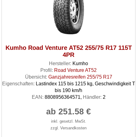
Kumho Road Venture AT52 255/75 R17 115T
4PR
Hersteller:
Kumho
Profil:
Road Venture AT52
Übersicht:
Ganzjahresreifen 255/75 R17
Eigenschaften:
Lastindex 115 bis 1215 kg, Geschwindigkeit T
bis 190 km/h
EAN:
8808956364571,
Händler:
2
ab 251.58 €
inkl. gesetzl. MwSt.
zzgl. Versandkosten