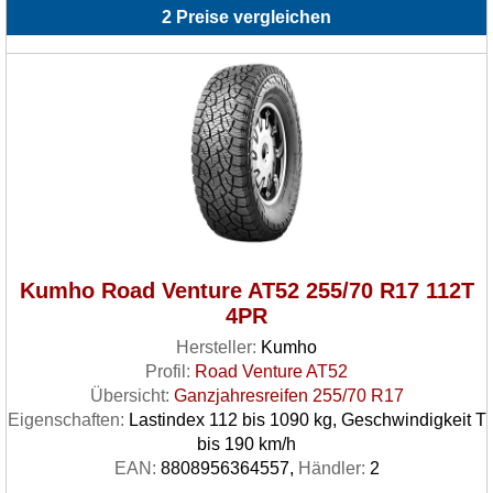
2 Preise vergleichen
Kumho Road Venture AT52 255/70 R17 112T
4PR
Hersteller:
Kumho
Profil:
Road Venture AT52
Übersicht:
Ganzjahresreifen 255/70 R17
Eigenschaften:
Lastindex 112 bis 1090 kg, Geschwindigkeit T
bis 190 km/h
EAN:
8808956364557,
Händler:
2