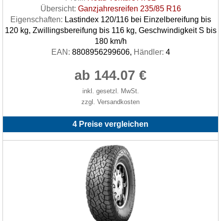
Übersicht:
Ganzjahresreifen 235/85 R16
Eigenschaften:
Lastindex 120/116 bei Einzelbereifung bis
120 kg, Zwillingsbereifung bis 116 kg, Geschwindigkeit S bis
180 km/h
EAN:
8808956299606,
Händler:
4
ab 144.07 €
inkl. gesetzl. MwSt.
zzgl. Versandkosten
4 Preise vergleichen