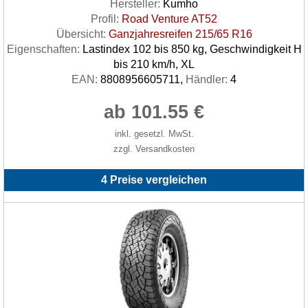
Hersteller:
Kumho
Profil:
Road Venture AT52
Übersicht:
Ganzjahresreifen 215/65 R16
Eigenschaften:
Lastindex 102 bis 850 kg, Geschwindigkeit H
bis 210 km/h, XL
EAN:
8808956605711,
Händler:
4
ab 101.55 €
inkl. gesetzl. MwSt.
zzgl. Versandkosten
4 Preise vergleichen