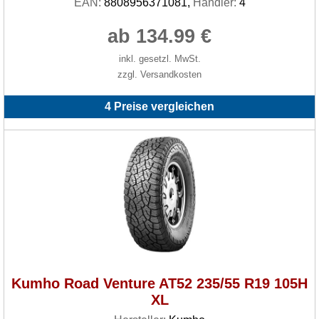
EAN:
8808956371081,
Händler:
4
ab 134.99 €
inkl. gesetzl. MwSt.
zzgl. Versandkosten
4 Preise vergleichen
Kumho Road Venture AT52 235/55 R19 105H
XL