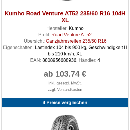
Kumho Road Venture AT52 235/60 R16 104H
XL
Hersteller:
Kumho
Profil:
Road Venture AT52
Übersicht:
Ganzjahresreifen 235/60 R16
Eigenschaften:
Lastindex 104 bis 900 kg, Geschwindigkeit H
bis 210 km/h, XL
EAN:
8808956688936,
Händler:
4
ab 103.74 €
inkl. gesetzl. MwSt.
zzgl. Versandkosten
4 Preise vergleichen