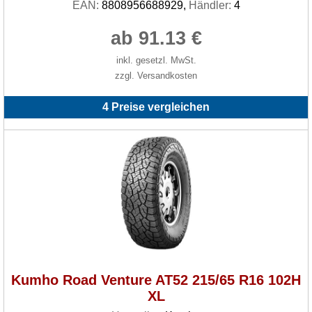
EAN:
8808956688929,
Händler:
4
ab 91.13 €
inkl. gesetzl. MwSt.
zzgl. Versandkosten
4 Preise vergleichen
Kumho Road Venture AT52 215/65 R16 102H
XL