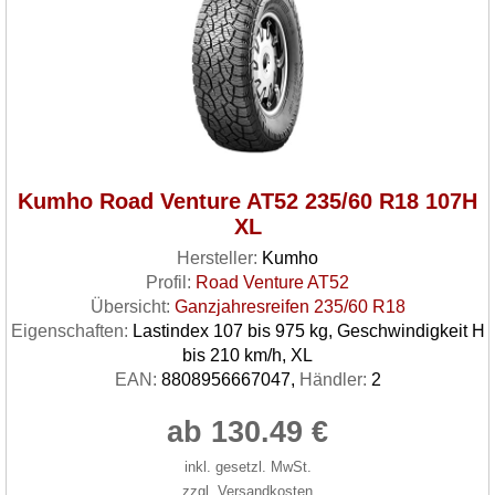
Kumho Road Venture AT52 235/60 R18 107H
XL
Hersteller:
Kumho
Profil:
Road Venture AT52
Übersicht:
Ganzjahresreifen 235/60 R18
Eigenschaften:
Lastindex 107 bis 975 kg, Geschwindigkeit H
bis 210 km/h, XL
EAN:
8808956667047,
Händler:
2
ab 130.49 €
inkl. gesetzl. MwSt.
zzgl. Versandkosten