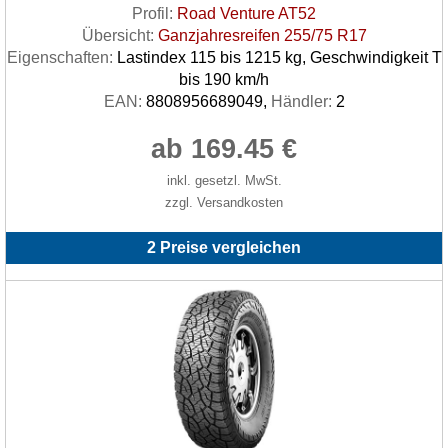
Profil:
Road Venture AT52
Übersicht:
Ganzjahresreifen 255/75 R17
Eigenschaften:
Lastindex 115 bis 1215 kg, Geschwindigkeit T
bis 190 km/h
EAN:
8808956689049,
Händler:
2
ab 169.45 €
inkl. gesetzl. MwSt.
zzgl. Versandkosten
2 Preise vergleichen