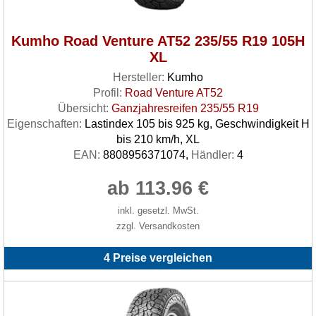
Kumho Road Venture AT52 235/55 R19 105H
XL
Hersteller:
Kumho
Profil:
Road Venture AT52
Übersicht:
Ganzjahresreifen 235/55 R19
Eigenschaften:
Lastindex 105 bis 925 kg, Geschwindigkeit H
bis 210 km/h, XL
EAN:
8808956371074,
Händler:
4
ab 113.96 €
inkl. gesetzl. MwSt.
zzgl. Versandkosten
4 Preise vergleichen