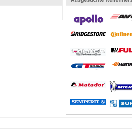
Ausgesuchte Reifenhers