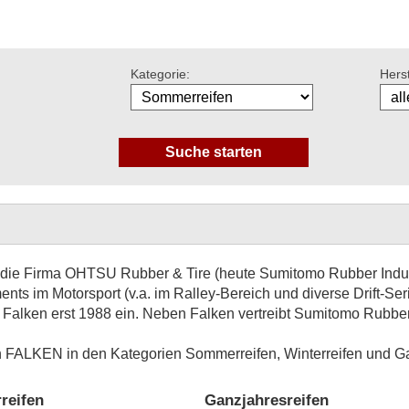
Kategorie:
Herst
 die Firma OHTSU Rubber & Tire (heute Sumitomo Rubber Indus
ts im Motorsport (v.a. im Ralley-Bereich und diverse Drift-Ser
r Falken erst 1988 ein. Neben Falken vertreibt Sumitomo Rubber
on FALKEN in den Kategorien Sommerreifen, Winterreifen und Ga
reifen
Ganzjahresreifen