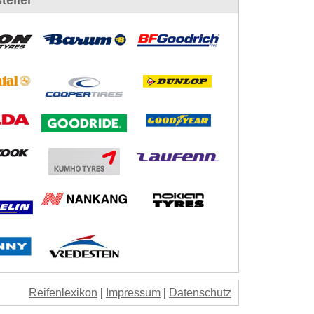
teller
Reifenlexikon
|
Impressum
|
Datenschutz