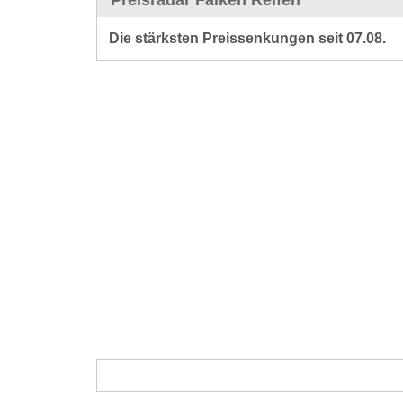
Preisradar Falken Reifen
Die stärksten Preissenkungen seit 07.08.