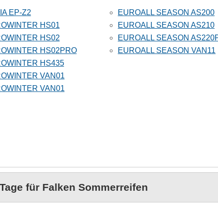
IA EP-Z2
EUROALL SEASON AS200
OWINTER HS01
EUROALL SEASON AS210
OWINTER HS02
EUROALL SEASON AS220
OWINTER HS02PRO
EUROALL SEASON VAN11
OWINTER HS435
OWINTER VAN01
OWINTER VAN01
 Tage für
Falken Sommerreifen