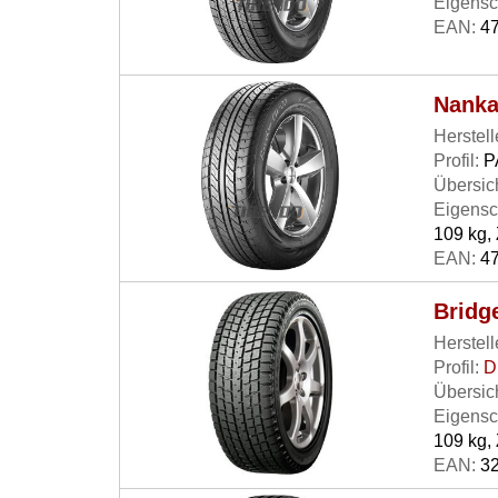
Eigensc
EAN:
47
Nanka
Herstell
Profil:
P
Übersich
Eigensc
109 kg, 
EAN:
47
Bridg
Herstell
Profil:
D
Übersich
Eigensc
109 kg, 
EAN:
32