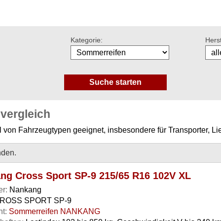
Kategorie:
Herst
vergleich
hl von Fahrzeugtypen geeignet, insbesondere für Transporter, 
nden.
ng Cross Sport SP-9 215/65 R16 102V XL
er:
Nankang
ROSS SPORT SP-9
t:
Sommerreifen NANKANG