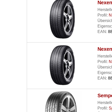
Nexen
Herstell
Profil:
N
Übersich
Eigensc
EAN:
88
Nexen
Herstell
Profil:
N
Übersich
Eigensc
EAN:
88
Sempe
Herstell
Profil:
S