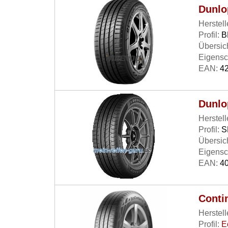
Dunlo
Herstell
Profil:
B
Übersich
Eigensc
EAN:
42
Dunlo
Herstell
Profil:
S
Übersich
Eigensc
EAN:
40
Conti
Herstell
Profil:
E