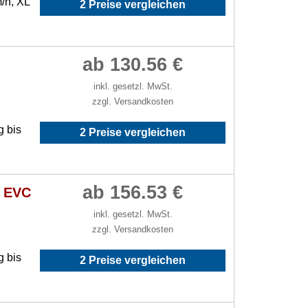
/h, XL
2 Preise vergleichen
ab 130.56 €
inkl. gesetzl. MwSt.
zzgl. Versandkosten
g bis
2 Preise vergleichen
ab 156.53 €
R EVC
inkl. gesetzl. MwSt.
zzgl. Versandkosten
g bis
2 Preise vergleichen