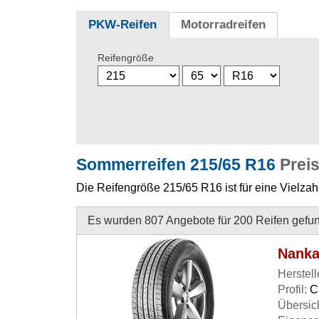
PKW-Reifen
Motorradreifen
Reifengröße
Sommerreifen 215/65 R16
Preis
Die Reifengröße 215/65 R16 ist für eine Vielza
Es wurden 807 Angebote für 200 Reifen gefu
Nanka
Herstell
Profil:
C
Übersich