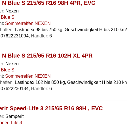
 N Blue S 215/65 R16 98H 4PR, EVC
er:
Nexen
 Blue S
t:
Sommerreifen NEXEN
haften:
Lastindex 98 bis 750 kg, Geschwindigkeit H bis 210 km
07622231094,
Händler:
6
 N Blue S 215/65 R16 102H XL 4PR
er:
Nexen
 Blue S
t:
Sommerreifen NEXEN
haften:
Lastindex 102 bis 850 kg, Geschwindigkeit H bis 210 k
07622230134,
Händler:
6
rit Speed-Life 3 215/65 R16 98H , EVC
er:
Semperit
peed-Life 3