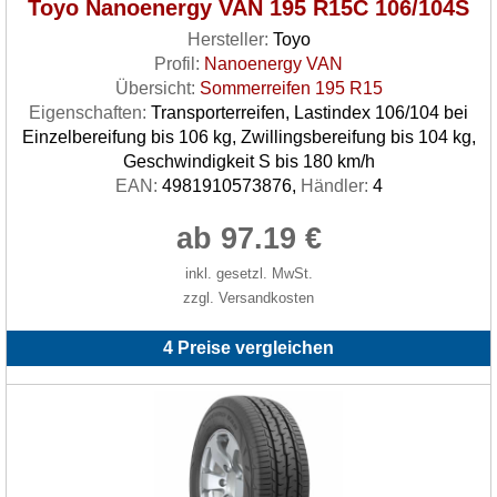
Toyo Nanoenergy VAN 195 R15C 106/104S
Hersteller:
Toyo
Profil:
Nanoenergy VAN
Übersicht:
Sommerreifen 195 R15
Eigenschaften:
Transporterreifen, Lastindex 106/104 bei
Einzelbereifung bis 106 kg, Zwillingsbereifung bis 104 kg,
Geschwindigkeit S bis 180 km/h
EAN:
4981910573876,
Händler:
4
ab 97.19 €
inkl. gesetzl. MwSt.
zzgl. Versandkosten
4 Preise vergleichen