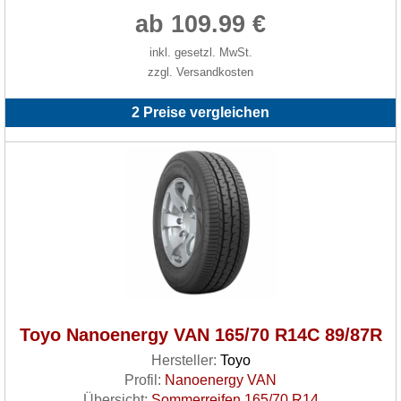
ab 109.99 €
inkl. gesetzl. MwSt.
zzgl. Versandkosten
2 Preise vergleichen
Toyo Nanoenergy VAN 165/70 R14C 89/87R
Hersteller:
Toyo
Profil:
Nanoenergy VAN
Übersicht:
Sommerreifen 165/70 R14