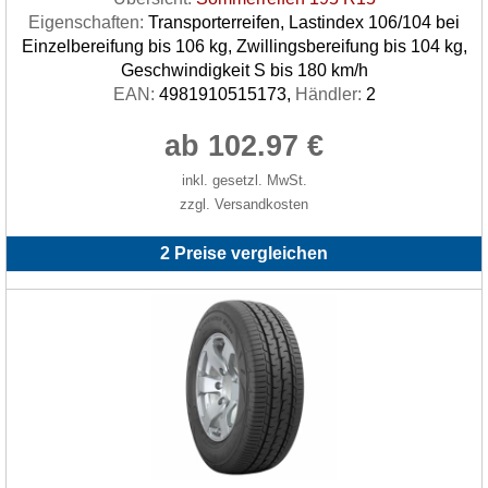
Eigenschaften:
Transporterreifen, Lastindex 106/104 bei
Einzelbereifung bis 106 kg, Zwillingsbereifung bis 104 kg,
Geschwindigkeit S bis 180 km/h
EAN:
4981910515173,
Händler:
2
ab 102.97 €
inkl. gesetzl. MwSt.
zzgl. Versandkosten
2 Preise vergleichen