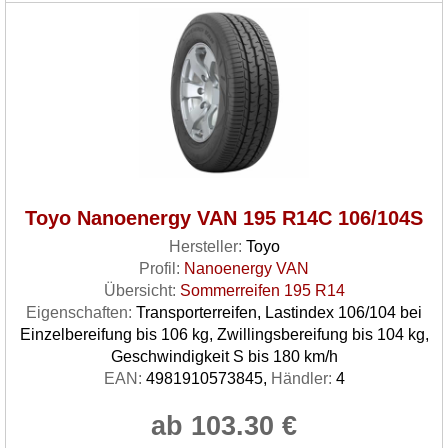
Toyo Nanoenergy VAN 195 R14C 106/104S
Hersteller:
Toyo
Profil:
Nanoenergy VAN
Übersicht:
Sommerreifen 195 R14
Eigenschaften:
Transporterreifen, Lastindex 106/104 bei
Einzelbereifung bis 106 kg, Zwillingsbereifung bis 104 kg,
Geschwindigkeit S bis 180 km/h
EAN:
4981910573845,
Händler:
4
ab 103.30 €