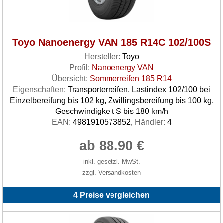
Toyo Nanoenergy VAN 185 R14C 102/100S
Hersteller:
Toyo
Profil:
Nanoenergy VAN
Übersicht:
Sommerreifen 185 R14
Eigenschaften:
Transporterreifen, Lastindex 102/100 bei
Einzelbereifung bis 102 kg, Zwillingsbereifung bis 100 kg,
Geschwindigkeit S bis 180 km/h
EAN:
4981910573852,
Händler:
4
ab 88.90 €
inkl. gesetzl. MwSt.
zzgl. Versandkosten
4 Preise vergleichen