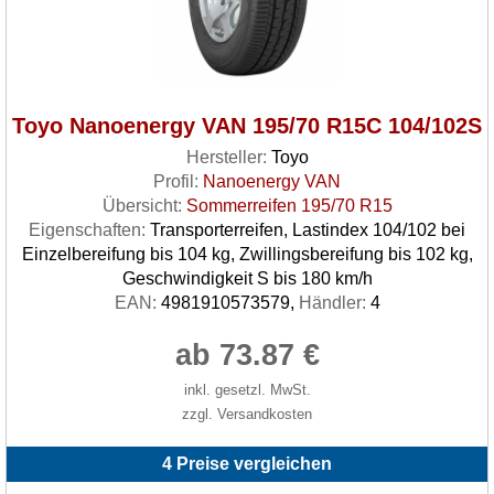
Toyo Nanoenergy VAN 195/70 R15C 104/102S
Hersteller:
Toyo
Profil:
Nanoenergy VAN
Übersicht:
Sommerreifen 195/70 R15
Eigenschaften:
Transporterreifen, Lastindex 104/102 bei
Einzelbereifung bis 104 kg, Zwillingsbereifung bis 102 kg,
Geschwindigkeit S bis 180 km/h
EAN:
4981910573579,
Händler:
4
ab 73.87 €
inkl. gesetzl. MwSt.
zzgl. Versandkosten
4 Preise vergleichen