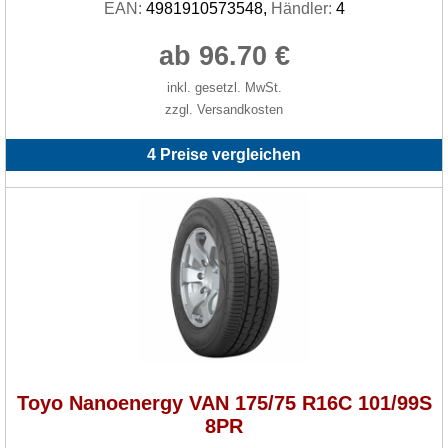
EAN:
4981910573548,
Händler:
4
ab 96.70 €
inkl. gesetzl. MwSt.
zzgl. Versandkosten
4 Preise vergleichen
Toyo Nanoenergy VAN 175/75 R16C 101/99S
8PR