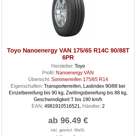
Toyo Nanoenergy VAN 175/65 R14C 90/88T
6PR
Hersteller:
Toyo
Profil:
Nanoenergy VAN
Übersicht:
Sommerreifen 175/65 R14
Eigenschaften:
Transporterreifen, Lastindex 90/88 bei
Einzelbereifung bis 90 kg, Zwillingsbereifung bis 88 kg,
Geschwindigkeit T bis 190 km/h
EAN:
4981910516521,
Händler:
2
ab 96.49 €
inkl. gesetzl. MwSt.