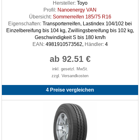
Hersteller:
Toyo
Profil:
Nanoenergy VAN
Übersicht:
Sommerreifen 185/75 R16
Eigenschaften:
Transporterreifen, Lastindex 104/102 bei
Einzelbereifung bis 104 kg, Zwillingsbereifung bis 102 kg,
Geschwindigkeit S bis 180 km/h
EAN:
4981910573562,
Händler:
4
ab 92.51 €
inkl. gesetzl. MwSt.
zzgl. Versandkosten
4 Preise vergleichen