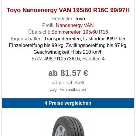
Toyo Nanoenergy VAN 195/60 R16C 99/97H
Hersteller:
Toyo
Profil:
Nanoenergy VAN
Übersicht:
Sommerreifen 195/60 R16
Eigenschaften:
Transporterreifen, Lastindex 99/97 bei
Einzelbereifung bis 99 kg, Zwillingsbereifung bis 97 kg,
Geschwindigkeit H bis 210 km/h
EAN:
4981910573616,
Händler:
4
ab 81.57 €
inkl. gesetzl. MwSt.
zzgl. Versandkosten
4 Preise vergleichen