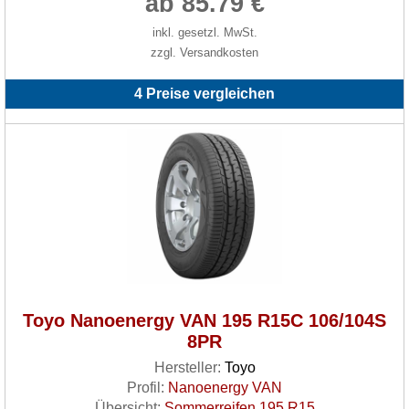
ab 85.79 €
inkl. gesetzl. MwSt.
zzgl. Versandkosten
4 Preise vergleichen
Toyo Nanoenergy VAN 195 R15C 106/104S
8PR
Hersteller:
Toyo
Profil:
Nanoenergy VAN
Übersicht:
Sommerreifen 195 R15