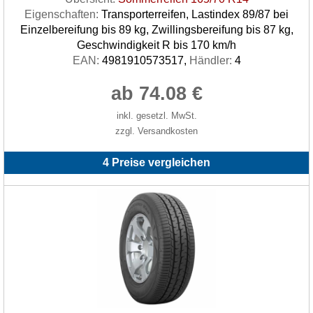
Eigenschaften:
Transporterreifen, Lastindex 89/87 bei
Einzelbereifung bis 89 kg, Zwillingsbereifung bis 87 kg,
Geschwindigkeit R bis 170 km/h
EAN:
4981910573517,
Händler:
4
ab 74.08 €
inkl. gesetzl. MwSt.
zzgl. Versandkosten
4 Preise vergleichen