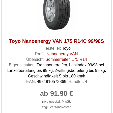
Toyo Nanoenergy VAN 175 R14C 99/98S
Hersteller:
Toyo
Profil:
Nanoenergy VAN
Übersicht:
Sommerreifen 175 R14
Eigenschaften:
Transporterreifen, Lastindex 99/98 bei
Einzelbereifung bis 99 kg, Zwillingsbereifung bis 98 kg,
Geschwindigkeit S bis 180 km/h
EAN:
4981910573869,
Händler:
4
ab 91.90 €
inkl. gesetzl. MwSt.
zzgl. Versandkosten