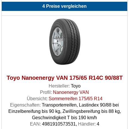
4 Preise vergleichen
Toyo Nanoenergy VAN 175/65 R14C 90/88T
Hersteller:
Toyo
Profil:
Nanoenergy VAN
Übersicht:
Sommerreifen 175/65 R14
Eigenschaften:
Transporterreifen, Lastindex 90/88 bei
Einzelbereifung bis 90 kg, Zwillingsbereifung bis 88 kg,
Geschwindigkeit T bis 190 km/h
EAN:
4981910573531,
Händler:
4