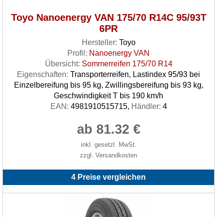
Toyo Nanoenergy VAN 175/70 R14C 95/93T
6PR
Hersteller:
Toyo
Profil:
Nanoenergy VAN
Übersicht:
Sommerreifen 175/70 R14
Eigenschaften:
Transporterreifen, Lastindex 95/93 bei
Einzelbereifung bis 95 kg, Zwillingsbereifung bis 93 kg,
Geschwindigkeit T bis 190 km/h
EAN:
4981910515715,
Händler:
4
ab 81.32 €
inkl. gesetzl. MwSt.
zzgl. Versandkosten
4 Preise vergleichen