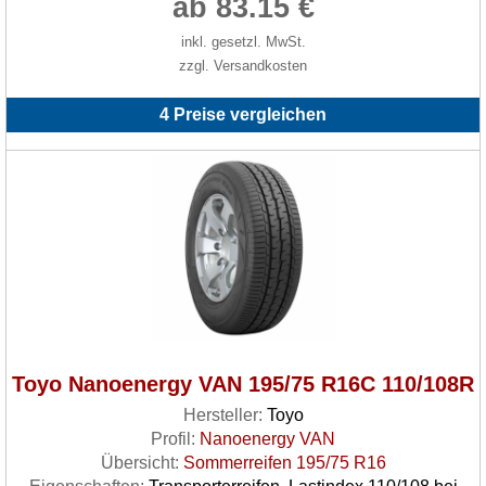
ab 83.15 €
inkl. gesetzl. MwSt.
zzgl. Versandkosten
4 Preise vergleichen
Toyo Nanoenergy VAN 195/75 R16C 110/108R
Hersteller:
Toyo
Profil:
Nanoenergy VAN
Übersicht:
Sommerreifen 195/75 R16