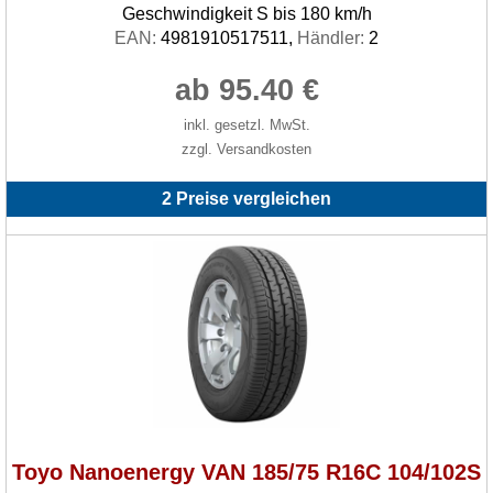
Geschwindigkeit S bis 180 km/h
EAN:
4981910517511,
Händler:
2
ab 95.40 €
inkl. gesetzl. MwSt.
zzgl. Versandkosten
2 Preise vergleichen
Toyo Nanoenergy VAN 185/75 R16C 104/102S