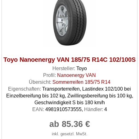
Toyo Nanoenergy VAN 185/75 R14C 102/100S
Hersteller:
Toyo
Profil:
Nanoenergy VAN
Übersicht:
Sommerreifen 185/75 R14
Eigenschaften:
Transporterreifen, Lastindex 102/100 bei
Einzelbereifung bis 102 kg, Zwillingsbereifung bis 100 kg,
Geschwindigkeit S bis 180 km/h
EAN:
4981910573555,
Händler:
4
ab 85.36 €
inkl. gesetzl. MwSt.