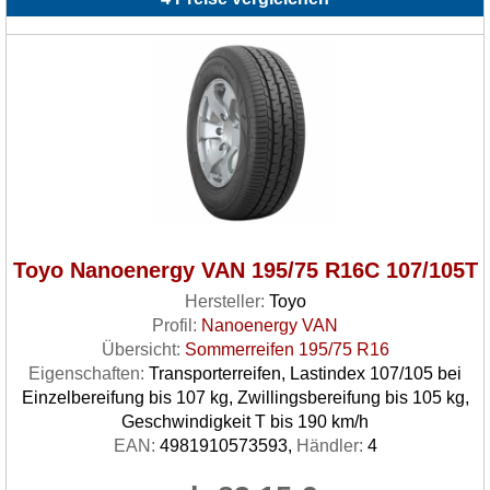
Toyo Nanoenergy VAN 195/75 R16C 107/105T
Hersteller:
Toyo
Profil:
Nanoenergy VAN
Übersicht:
Sommerreifen 195/75 R16
Eigenschaften:
Transporterreifen, Lastindex 107/105 bei
Einzelbereifung bis 107 kg, Zwillingsbereifung bis 105 kg,
Geschwindigkeit T bis 190 km/h
EAN:
4981910573593,
Händler:
4