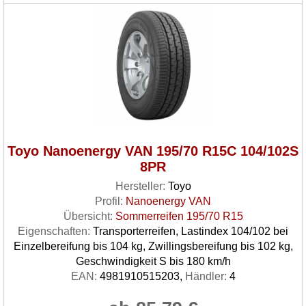
Toyo Nanoenergy VAN 195/70 R15C 104/102S
8PR
Hersteller:
Toyo
Profil:
Nanoenergy VAN
Übersicht:
Sommerreifen 195/70 R15
Eigenschaften:
Transporterreifen, Lastindex 104/102 bei
Einzelbereifung bis 104 kg, Zwillingsbereifung bis 102 kg,
Geschwindigkeit S bis 180 km/h
EAN:
4981910515203,
Händler:
4