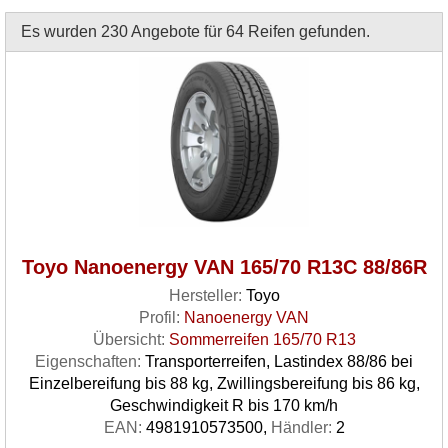
Es wurden 230 Angebote für 64 Reifen gefunden.
Toyo Nanoenergy VAN 165/70 R13C 88/86R
Hersteller:
Toyo
Profil:
Nanoenergy VAN
Übersicht:
Sommerreifen 165/70 R13
Eigenschaften:
Transporterreifen, Lastindex 88/86 bei
Einzelbereifung bis 88 kg, Zwillingsbereifung bis 86 kg,
Geschwindigkeit R bis 170 km/h
EAN:
4981910573500,
Händler:
2