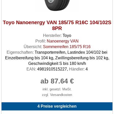
Toyo Nanoenergy VAN 185/75 R16C 104/102S
8PR
Hersteller:
Toyo
Profil:
Nanoenergy VAN
Übersicht:
Sommerreifen 185/75 R16
Eigenschaften:
Transporterreifen, Lastindex 104/102 bei
Einzelbereifung bis 104 kg, Zwillingsbereifung bis 102 kg,
Geschwindigkeit S bis 180 km/h
EAN:
4981910515227,
Händler:
4
ab 87.64 €
inkl. gesetzl. MwSt.
zzgl. Versandkosten
4 Preise vergleichen