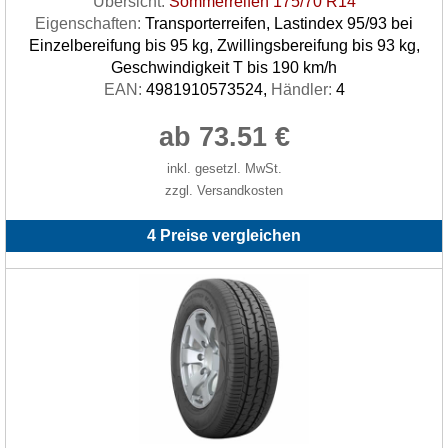
Übersicht:
Sommerreifen 175/70 R14
Eigenschaften:
Transporterreifen, Lastindex 95/93 bei
Einzelbereifung bis 95 kg, Zwillingsbereifung bis 93 kg,
Geschwindigkeit T bis 190 km/h
EAN:
4981910573524,
Händler:
4
ab 73.51 €
inkl. gesetzl. MwSt.
zzgl. Versandkosten
4 Preise vergleichen