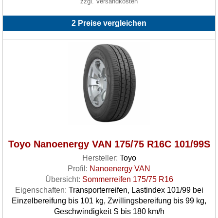
zzgl. Versandkosten
2 Preise vergleichen
Toyo Nanoenergy VAN 175/75 R16C 101/99S
Hersteller:
Toyo
Profil:
Nanoenergy VAN
Übersicht:
Sommerreifen 175/75 R16
Eigenschaften:
Transporterreifen, Lastindex 101/99 bei
Einzelbereifung bis 101 kg, Zwillingsbereifung bis 99 kg,
Geschwindigkeit S bis 180 km/h