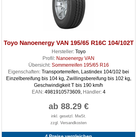
Toyo Nanoenergy VAN 195/65 R16C 104/102T
Hersteller:
Toyo
Profil:
Nanoenergy VAN
Übersicht:
Sommerreifen 195/65 R16
Eigenschaften:
Transporterreifen, Lastindex 104/102 bei
Einzelbereifung bis 104 kg, Zwillingsbereifung bis 102 kg,
Geschwindigkeit T bis 190 km/h
EAN:
4981910573609,
Händler:
4
ab 88.29 €
inkl. gesetzl. MwSt.
zzgl. Versandkosten
4 Preise vergleichen