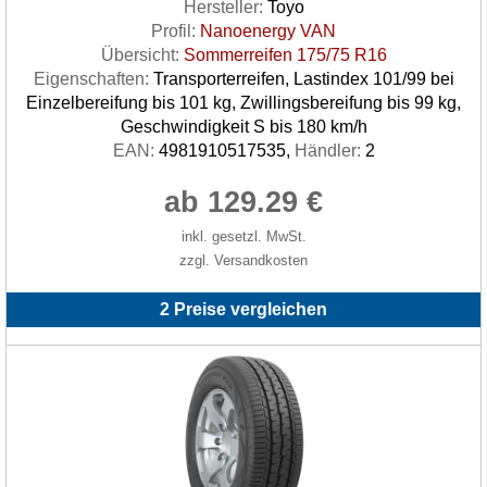
Hersteller:
Toyo
Profil:
Nanoenergy VAN
Übersicht:
Sommerreifen 175/75 R16
Eigenschaften:
Transporterreifen, Lastindex 101/99 bei
Einzelbereifung bis 101 kg, Zwillingsbereifung bis 99 kg,
Geschwindigkeit S bis 180 km/h
EAN:
4981910517535,
Händler:
2
ab 129.29 €
inkl. gesetzl. MwSt.
zzgl. Versandkosten
2 Preise vergleichen