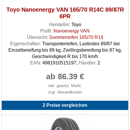
Toyo Nanoenergy VAN 165/70 R14C 89/87R
6PR
Hersteller:
Toyo
Profil:
Nanoenergy VAN
Übersicht:
Sommerreifen 165/70 R14
Eigenschaften:
Transporterreifen, Lastindex 89/87 bei
Einzelbereifung bis 89 kg, Zwillingsbereifung bis 87 kg,
Geschwindigkeit R bis 170 km/h
EAN:
4981910515197,
Händler:
2
ab 86.39 €
inkl. gesetzl. MwSt.
zzgl. Versandkosten
2 Preise vergleichen