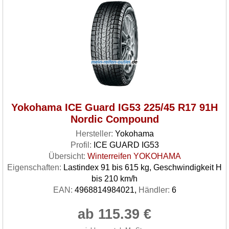
Yokohama ICE Guard IG53 225/45 R17 91H
Nordic Compound
Hersteller:
Yokohama
Profil:
ICE GUARD IG53
Übersicht:
Winterreifen YOKOHAMA
Eigenschaften:
Lastindex 91 bis 615 kg, Geschwindigkeit H
bis 210 km/h
EAN:
4968814984021,
Händler:
6
ab 115.39 €