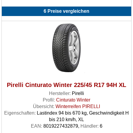
6 Preise vergleichen
Pirelli Cinturato Winter 225/45 R17 94H XL
Hersteller:
Pirelli
Profil:
Cinturato Winter
Übersicht:
Winterreifen PIRELLI
Eigenschaften:
Lastindex 94 bis 670 kg, Geschwindigkeit H
bis 210 km/h, XL
EAN:
8019227432879,
Händler:
6