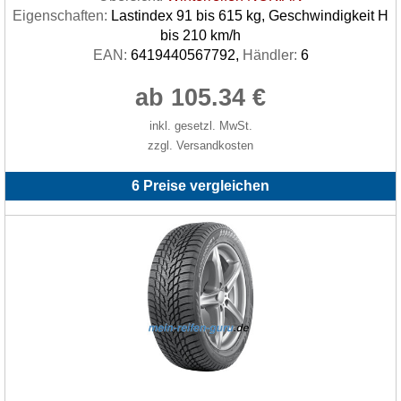
Eigenschaften:
Lastindex 91 bis 615 kg, Geschwindigkeit H
bis 210 km/h
EAN:
6419440567792,
Händler:
6
ab 105.34 €
inkl. gesetzl. MwSt.
zzgl. Versandkosten
6 Preise vergleichen