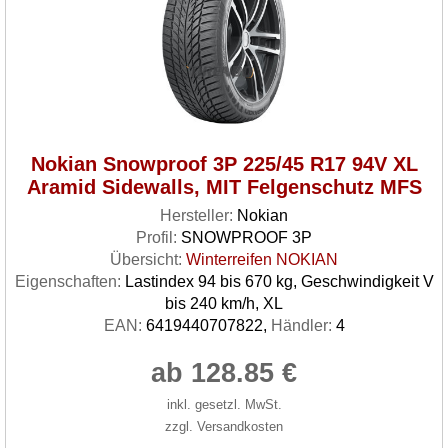
Nokian Snowproof 3P 225/45 R17 94V XL
Aramid Sidewalls, MIT Felgenschutz MFS
Hersteller:
Nokian
Profil:
SNOWPROOF 3P
Übersicht:
Winterreifen NOKIAN
Eigenschaften:
Lastindex 94 bis 670 kg, Geschwindigkeit V
bis 240 km/h, XL
EAN:
6419440707822,
Händler:
4
ab 128.85 €
inkl. gesetzl. MwSt.
zzgl. Versandkosten