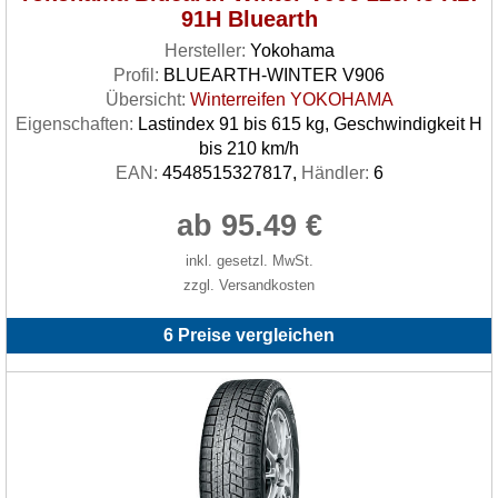
91H Bluearth
Hersteller:
Yokohama
Profil:
BLUEARTH-WINTER V906
Übersicht:
Winterreifen YOKOHAMA
Eigenschaften:
Lastindex 91 bis 615 kg, Geschwindigkeit H
bis 210 km/h
EAN:
4548515327817,
Händler:
6
ab 95.49 €
inkl. gesetzl. MwSt.
zzgl. Versandkosten
6 Preise vergleichen