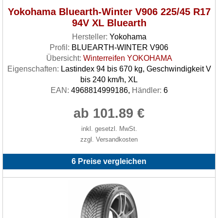
Yokohama Bluearth-Winter V906 225/45 R17
94V XL Bluearth
Hersteller:
Yokohama
Profil:
BLUEARTH-WINTER V906
Übersicht:
Winterreifen YOKOHAMA
Eigenschaften:
Lastindex 94 bis 670 kg, Geschwindigkeit V
bis 240 km/h, XL
EAN:
4968814999186,
Händler:
6
ab 101.89 €
inkl. gesetzl. MwSt.
zzgl. Versandkosten
6 Preise vergleichen