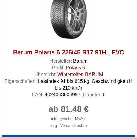
Barum Polaris 6 225/45 R17 91H , EVC
Hersteller:
Barum
Profil:
Polaris 6
Übersicht:
Winterreifen BARUM
Eigenschaften:
Lastindex 91 bis 615 kg, Geschwindigkeit H
bis 210 km/h
EAN:
4024063006997,
Händler:
6
ab 81.48 €
inkl. gesetzl. MwSt.
zzgl. Versandkosten