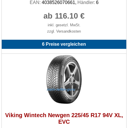
EAN:
4038526070661,
Händler:
6
ab 116.10 €
inkl. gesetzl. MwSt.
zzgl. Versandkosten
6 Preise vergleichen
Viking Wintech Newgen 225/45 R17 94V XL,
EVC