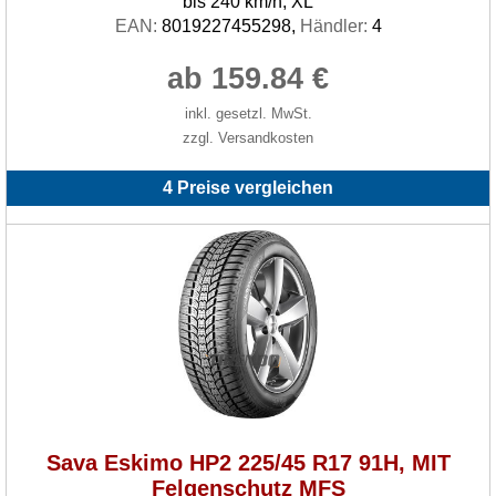
bis 240 km/h, XL
EAN:
8019227455298,
Händler:
4
ab 159.84 €
inkl. gesetzl. MwSt.
zzgl. Versandkosten
4 Preise vergleichen
Sava Eskimo HP2 225/45 R17 91H, MIT
Felgenschutz MFS