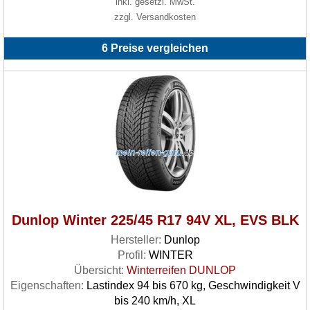
inkl. gesetzl. MwSt.
zzgl. Versandkosten
6 Preise vergleichen
Dunlop Winter 225/45 R17 94V XL, EVS BLK
Hersteller:
Dunlop
Profil:
WINTER
Übersicht:
Winterreifen DUNLOP
Eigenschaften:
Lastindex 94 bis 670 kg, Geschwindigkeit V
bis 240 km/h, XL