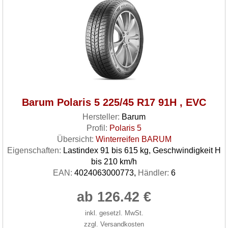
Barum Polaris 5 225/45 R17 91H , EVC
Hersteller:
Barum
Profil:
Polaris 5
Übersicht:
Winterreifen BARUM
Eigenschaften:
Lastindex 91 bis 615 kg, Geschwindigkeit H
bis 210 km/h
EAN:
4024063000773,
Händler:
6
ab 126.42 €
inkl. gesetzl. MwSt.
zzgl. Versandkosten