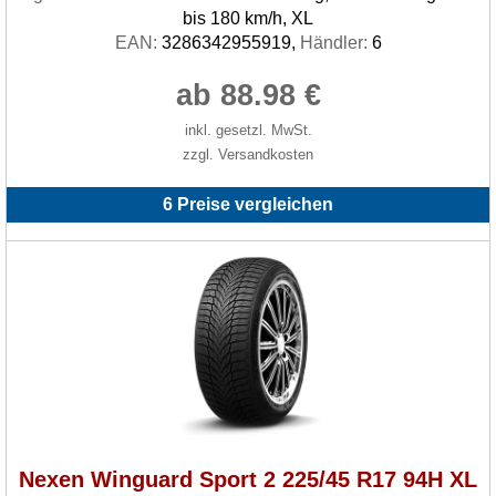
bis 180 km/h, XL
EAN:
3286342955919,
Händler:
6
ab 88.98 €
inkl. gesetzl. MwSt.
zzgl. Versandkosten
6 Preise vergleichen
Nexen Winguard Sport 2 225/45 R17 94H XL