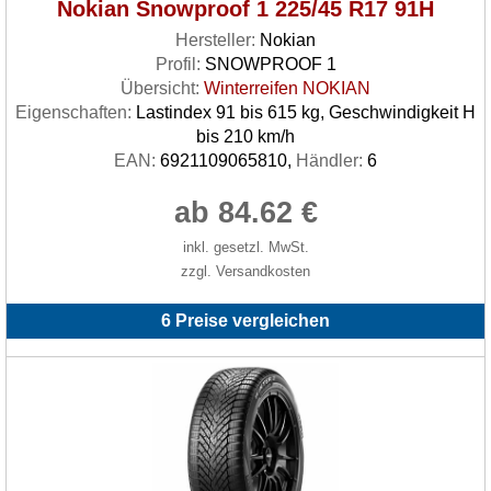
Nokian Snowproof 1 225/45 R17 91H
Hersteller:
Nokian
Profil:
SNOWPROOF 1
Übersicht:
Winterreifen NOKIAN
Eigenschaften:
Lastindex 91 bis 615 kg, Geschwindigkeit H
bis 210 km/h
EAN:
6921109065810,
Händler:
6
ab 84.62 €
inkl. gesetzl. MwSt.
zzgl. Versandkosten
6 Preise vergleichen