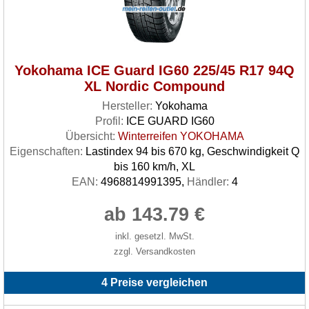
Yokohama ICE Guard IG60 225/45 R17 94Q
XL Nordic Compound
Hersteller:
Yokohama
Profil:
ICE GUARD IG60
Übersicht:
Winterreifen YOKOHAMA
Eigenschaften:
Lastindex 94 bis 670 kg, Geschwindigkeit Q
bis 160 km/h, XL
EAN:
4968814991395,
Händler:
4
ab 143.79 €
inkl. gesetzl. MwSt.
zzgl. Versandkosten
4 Preise vergleichen