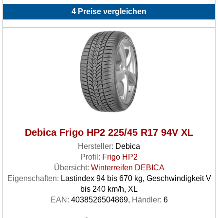
4 Preise vergleichen
Debica Frigo HP2 225/45 R17 94V XL
Hersteller:
Debica
Profil:
Frigo HP2
Übersicht:
Winterreifen DEBICA
Eigenschaften:
Lastindex 94 bis 670 kg, Geschwindigkeit V
bis 240 km/h, XL
EAN:
4038526504869,
Händler:
6