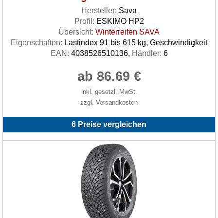
Hersteller:
Sava
Profil:
ESKIMO HP2
Übersicht:
Winterreifen SAVA
Eigenschaften:
Lastindex 91 bis 615 kg, Geschwindigkeit
EAN:
4038526510136,
Händler:
6
ab 86.69 €
inkl. gesetzl. MwSt.
zzgl. Versandkosten
6 Preise vergleichen