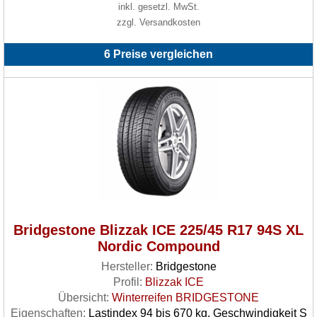
inkl. gesetzl. MwSt.
zzgl. Versandkosten
6 Preise vergleichen
Bridgestone Blizzak ICE 225/45 R17 94S XL
Nordic Compound
Hersteller:
Bridgestone
Profil:
Blizzak ICE
Übersicht:
Winterreifen BRIDGESTONE
Eigenschaften:
Lastindex 94 bis 670 kg, Geschwindigkeit S