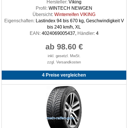
Hersteller:
Viking
Profil:
WINTECH NEWGEN
Übersicht:
Winterreifen VIKING
Eigenschaften:
Lastindex 94 bis 670 kg, Geschwindigkeit V
bis 240 km/h, XL
EAN:
4024069005437,
Händler:
4
ab 98.60 €
inkl. gesetzl. MwSt.
zzgl. Versandkosten
4 Preise vergleichen