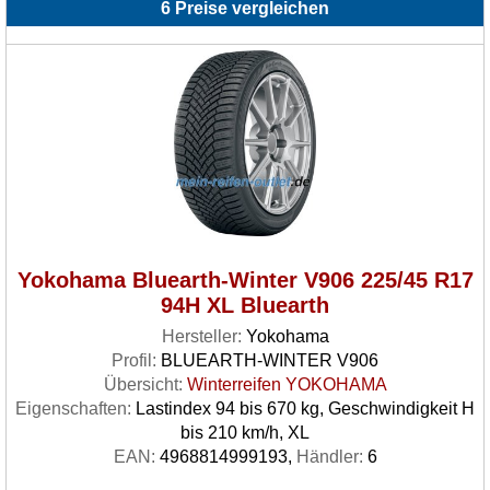
6 Preise vergleichen
Yokohama Bluearth-Winter V906 225/45 R17
94H XL Bluearth
Hersteller:
Yokohama
Profil:
BLUEARTH-WINTER V906
Übersicht:
Winterreifen YOKOHAMA
Eigenschaften:
Lastindex 94 bis 670 kg, Geschwindigkeit H
bis 210 km/h, XL
EAN:
4968814999193,
Händler:
6