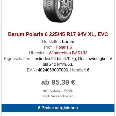
Barum Polaris 6 225/45 R17 94V XL, EVC
Hersteller:
Barum
Profil:
Polaris 6
Übersicht:
Winterreifen BARUM
Eigenschaften:
Lastindex 94 bis 670 kg, Geschwindigkeit V
bis 240 km/h, XL
EAN:
4024063007000,
Händler:
6
ab 95.39 €
inkl. gesetzl. MwSt.
zzgl. Versandkosten
6 Preise vergleichen