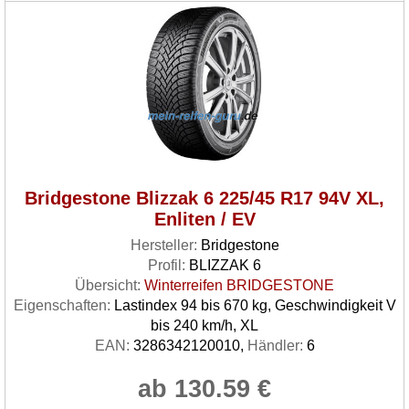
Bridgestone Blizzak 6 225/45 R17 94V XL,
Enliten / EV
Hersteller:
Bridgestone
Profil:
BLIZZAK 6
Übersicht:
Winterreifen BRIDGESTONE
Eigenschaften:
Lastindex 94 bis 670 kg, Geschwindigkeit V
bis 240 km/h, XL
EAN:
3286342120010,
Händler:
6
ab 130.59 €