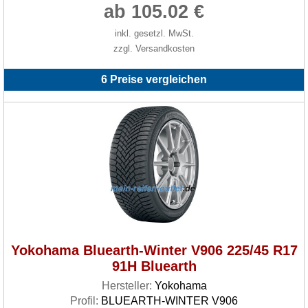
ab 105.02 €
inkl. gesetzl. MwSt.
zzgl. Versandkosten
6 Preise vergleichen
Yokohama Bluearth-Winter V906 225/45 R17
91H Bluearth
Hersteller:
Yokohama
Profil:
BLUEARTH-WINTER V906