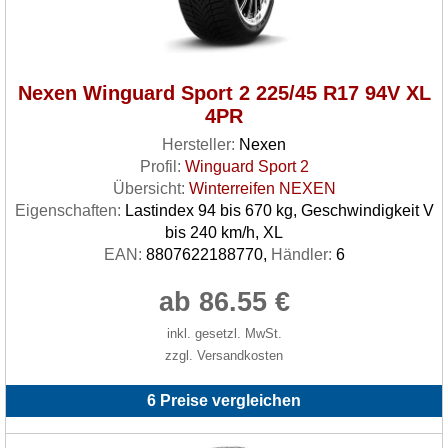
Nexen Winguard Sport 2 225/45 R17 94V XL
4PR
Hersteller:
Nexen
Profil:
Winguard Sport 2
Übersicht:
Winterreifen NEXEN
Eigenschaften:
Lastindex 94 bis 670 kg, Geschwindigkeit V
bis 240 km/h, XL
EAN:
8807622188770,
Händler:
6
ab 86.55 €
inkl. gesetzl. MwSt.
zzgl. Versandkosten
6 Preise vergleichen