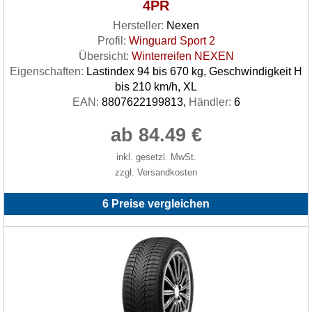
4PR
Hersteller:
Nexen
Profil:
Winguard Sport 2
Übersicht:
Winterreifen NEXEN
Eigenschaften:
Lastindex 94 bis 670 kg, Geschwindigkeit H
bis 210 km/h, XL
EAN:
8807622199813,
Händler:
6
ab 84.49 €
inkl. gesetzl. MwSt.
zzgl. Versandkosten
6 Preise vergleichen