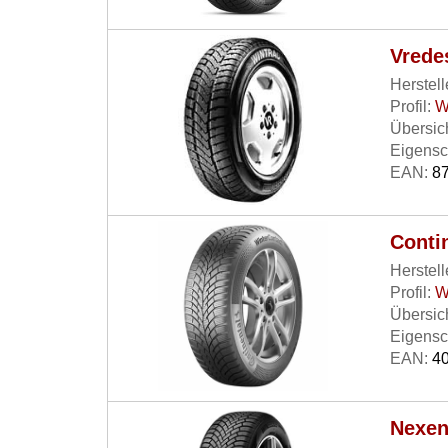
Vrede
Herstell
Profil:
W
Übersich
Eigensc
EAN:
87
Conti
Herstell
Profil:
W
Übersich
Eigensc
EAN:
40
Nexen