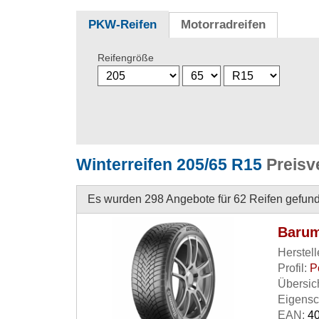
PKW-Reifen
Motorradreifen
Reifengröße
Winterreifen 205/65 R15
Preisv
Es wurden 298 Angebote für 62 Reifen gefun
Barum
Herstell
Profil:
P
Übersich
Eigensc
EAN:
40