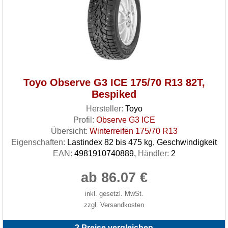
Toyo Observe G3 ICE 175/70 R13 82T,
Bespiked
Hersteller:
Toyo
Profil:
Observe G3 ICE
Übersicht:
Winterreifen 175/70 R13
Eigenschaften:
Lastindex 82 bis 475 kg, Geschwindigkeit
EAN:
4981910740889,
Händler:
2
ab 86.07 €
inkl. gesetzl. MwSt.
zzgl. Versandkosten
2 Preise vergleichen