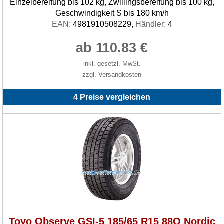
Einzelbereifung bis 102 kg, Zwillingsbereifung bis 100 kg,
Geschwindigkeit S bis 180 km/h
EAN:
4981910508229,
Händler:
4
ab 110.83 €
inkl. gesetzl. MwSt.
zzgl. Versandkosten
4 Preise vergleichen
Toyo Observe GSI-5 185/65 R15 88Q Nordic