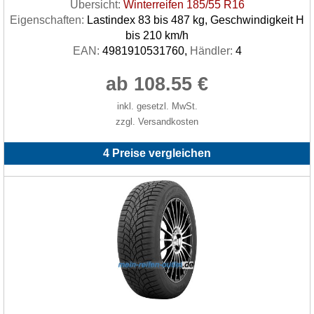
Übersicht:
Winterreifen 185/55 R16
Eigenschaften:
Lastindex 83 bis 487 kg, Geschwindigkeit H
bis 210 km/h
EAN:
4981910531760,
Händler:
4
ab 108.55 €
inkl. gesetzl. MwSt.
zzgl. Versandkosten
4 Preise vergleichen