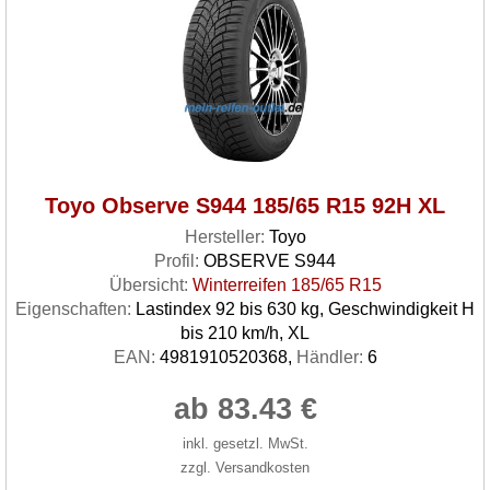
Toyo Observe S944 185/65 R15 92H XL
Hersteller:
Toyo
Profil:
OBSERVE S944
Übersicht:
Winterreifen 185/65 R15
Eigenschaften:
Lastindex 92 bis 630 kg, Geschwindigkeit H
bis 210 km/h, XL
EAN:
4981910520368,
Händler:
6
ab 83.43 €
inkl. gesetzl. MwSt.
zzgl. Versandkosten