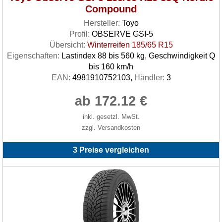
Compound
Hersteller:
Toyo
Profil:
OBSERVE GSI-5
Übersicht:
Winterreifen 185/65 R15
Eigenschaften:
Lastindex 88 bis 560 kg, Geschwindigkeit Q
bis 160 km/h
EAN:
4981910752103,
Händler:
3
ab 172.12 €
inkl. gesetzl. MwSt.
zzgl. Versandkosten
3 Preise vergleichen