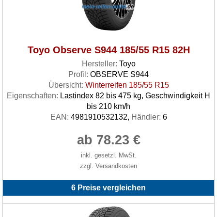
Toyo Observe S944 185/55 R15 82H
Hersteller:
Toyo
Profil:
OBSERVE S944
Übersicht:
Winterreifen 185/55 R15
Eigenschaften:
Lastindex 82 bis 475 kg, Geschwindigkeit H
bis 210 km/h
EAN:
4981910532132,
Händler:
6
ab 78.23 €
inkl. gesetzl. MwSt.
zzgl. Versandkosten
6 Preise vergleichen