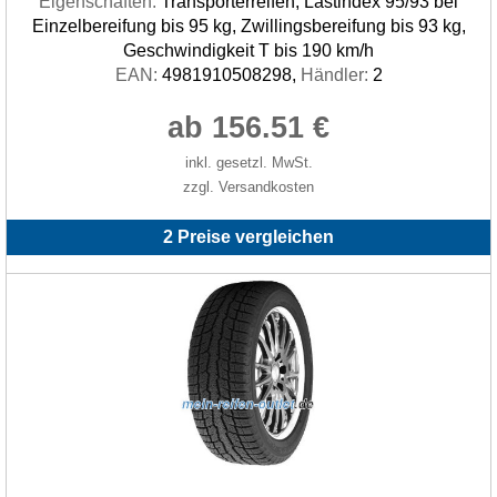
Eigenschaften:
Transporterreifen, Lastindex 95/93 bei
Einzelbereifung bis 95 kg, Zwillingsbereifung bis 93 kg,
Geschwindigkeit T bis 190 km/h
EAN:
4981910508298,
Händler:
2
ab 156.51 €
inkl. gesetzl. MwSt.
zzgl. Versandkosten
2 Preise vergleichen