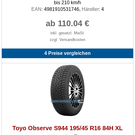
bis 210 km/h
EAN:
4981910531746,
Händler:
4
ab 110.04 €
inkl. gesetzl. MwSt.
zzgl. Versandkosten
4 Preise vergleichen
Toyo Observe S944 195/45 R16 84H XL