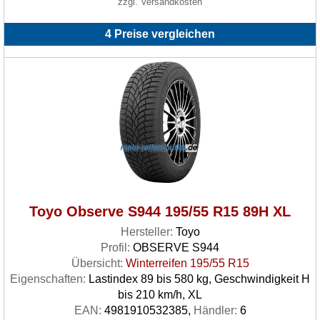
zzgl. Versandkosten
4 Preise vergleichen
Toyo Observe S944 195/55 R15 89H XL
Hersteller:
Toyo
Profil:
OBSERVE S944
Übersicht:
Winterreifen 195/55 R15
Eigenschaften:
Lastindex 89 bis 580 kg, Geschwindigkeit H
bis 210 km/h, XL
EAN:
4981910532385,
Händler:
6