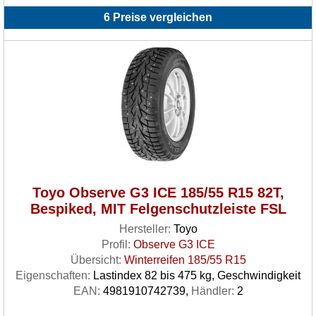
6 Preise vergleichen
Toyo Observe G3 ICE 185/55 R15 82T,
Bespiked, MIT Felgenschutzleiste FSL
Hersteller:
Toyo
Profil:
Observe G3 ICE
Übersicht:
Winterreifen 185/55 R15
Eigenschaften:
Lastindex 82 bis 475 kg, Geschwindigkeit
EAN:
4981910742739,
Händler:
2