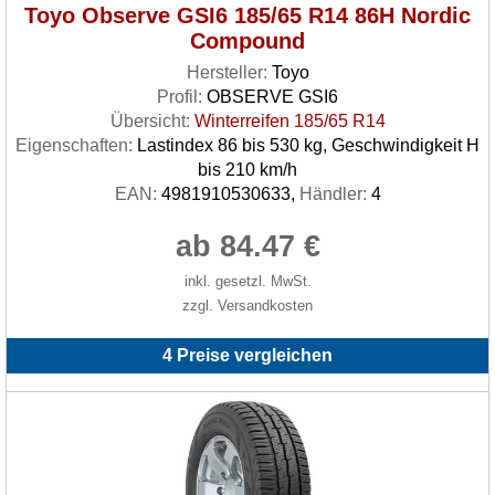
Toyo Observe GSI6 185/65 R14 86H Nordic
Compound
Hersteller:
Toyo
Profil:
OBSERVE GSI6
Übersicht:
Winterreifen 185/65 R14
Eigenschaften:
Lastindex 86 bis 530 kg, Geschwindigkeit H
bis 210 km/h
EAN:
4981910530633,
Händler:
4
ab 84.47 €
inkl. gesetzl. MwSt.
zzgl. Versandkosten
4 Preise vergleichen