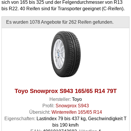
sich von 165 bis 325 und der Felgendurchmesser von R13
bis R22. 40 Reifen sind für Transporter geeignet (C-Reifen).
Es wurden 1078 Angebote für 262 Reifen gefunden.
Toyo Snowprox S943 165/65 R14 79T
Hersteller:
Toyo
Profil:
Snowprox S943
Übersicht:
Winterreifen 165/65 R14
Eigenschaften:
Lastindex 79 bis 437 kg, Geschwindigkeit T
bis 190 km/h