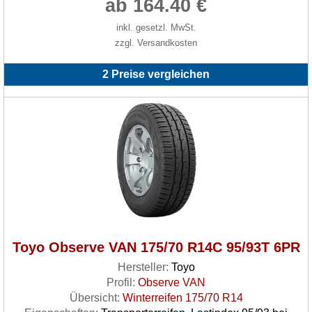
ab 164.40 €
inkl. gesetzl. MwSt.
zzgl. Versandkosten
2 Preise vergleichen
Toyo Observe VAN 175/70 R14C 95/93T 6PR
Hersteller:
Toyo
Profil:
Observe VAN
Übersicht:
Winterreifen 175/70 R14