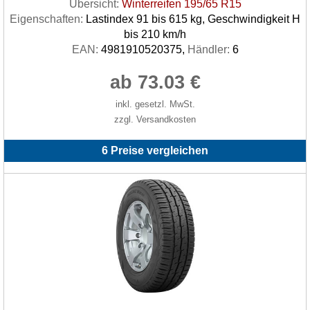
Übersicht:
Winterreifen 195/65 R15
Eigenschaften:
Lastindex 91 bis 615 kg, Geschwindigkeit H
bis 210 km/h
EAN:
4981910520375,
Händler:
6
ab 73.03 €
inkl. gesetzl. MwSt.
zzgl. Versandkosten
6 Preise vergleichen