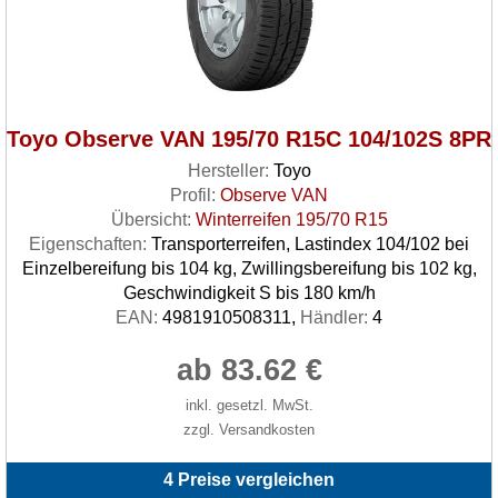
Toyo Observe VAN 195/70 R15C 104/102S 8PR
Hersteller:
Toyo
Profil:
Observe VAN
Übersicht:
Winterreifen 195/70 R15
Eigenschaften:
Transporterreifen, Lastindex 104/102 bei
Einzelbereifung bis 104 kg, Zwillingsbereifung bis 102 kg,
Geschwindigkeit S bis 180 km/h
EAN:
4981910508311,
Händler:
4
ab 83.62 €
inkl. gesetzl. MwSt.
zzgl. Versandkosten
4 Preise vergleichen