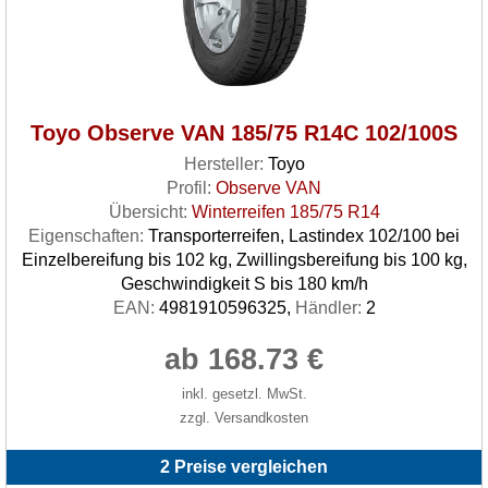
Toyo Observe VAN 185/75 R14C 102/100S
Hersteller:
Toyo
Profil:
Observe VAN
Übersicht:
Winterreifen 185/75 R14
Eigenschaften:
Transporterreifen, Lastindex 102/100 bei
Einzelbereifung bis 102 kg, Zwillingsbereifung bis 100 kg,
Geschwindigkeit S bis 180 km/h
EAN:
4981910596325,
Händler:
2
ab 168.73 €
inkl. gesetzl. MwSt.
zzgl. Versandkosten
2 Preise vergleichen