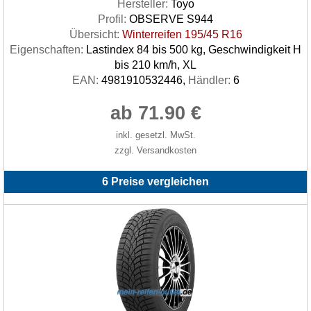
Hersteller:
Toyo
Profil:
OBSERVE S944
Übersicht:
Winterreifen 195/45 R16
Eigenschaften:
Lastindex 84 bis 500 kg, Geschwindigkeit H
bis 210 km/h, XL
EAN:
4981910532446,
Händler:
6
ab 71.90 €
inkl. gesetzl. MwSt.
zzgl. Versandkosten
6 Preise vergleichen