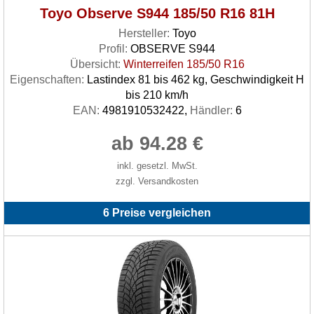
Toyo Observe S944 185/50 R16 81H
Hersteller:
Toyo
Profil:
OBSERVE S944
Übersicht:
Winterreifen 185/50 R16
Eigenschaften:
Lastindex 81 bis 462 kg, Geschwindigkeit H
bis 210 km/h
EAN:
4981910532422,
Händler:
6
ab 94.28 €
inkl. gesetzl. MwSt.
zzgl. Versandkosten
6 Preise vergleichen