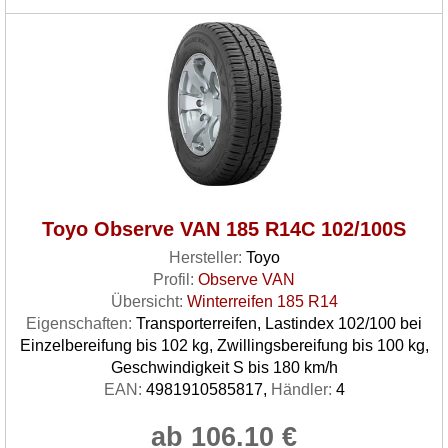
Toyo Observe VAN 185 R14C 102/100S
Hersteller:
Toyo
Profil:
Observe VAN
Übersicht:
Winterreifen 185 R14
Eigenschaften:
Transporterreifen, Lastindex 102/100 bei
Einzelbereifung bis 102 kg, Zwillingsbereifung bis 100 kg,
Geschwindigkeit S bis 180 km/h
EAN:
4981910585817,
Händler:
4
ab 106.10 €