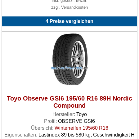
inkl. gesetzl. MwSt.
zzgl. Versandkosten
4 Preise vergleichen
Toyo Observe GSI6 195/60 R16 89H Nordic
Compound
Hersteller:
Toyo
Profil:
OBSERVE GSI6
Übersicht:
Winterreifen 195/60 R16
Eigenschaften:
Lastindex 89 bis 580 kg, Geschwindigkeit H