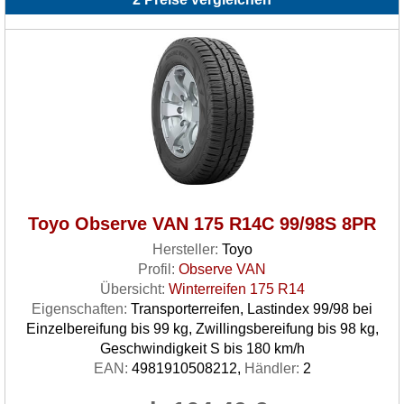
Toyo Observe VAN 175 R14C 99/98S 8PR
Hersteller:
Toyo
Profil:
Observe VAN
Übersicht:
Winterreifen 175 R14
Eigenschaften:
Transporterreifen, Lastindex 99/98 bei
Einzelbereifung bis 99 kg, Zwillingsbereifung bis 98 kg,
Geschwindigkeit S bis 180 km/h
EAN:
4981910508212,
Händler:
2