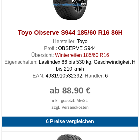
Toyo Observe S944 185/60 R16 86H
Hersteller:
Toyo
Profil:
OBSERVE S944
Übersicht:
Winterreifen 185/60 R16
Eigenschaften:
Lastindex 86 bis 530 kg, Geschwindigkeit H
bis 210 km/h
EAN:
4981910532392,
Händler:
6
ab 88.90 €
inkl. gesetzl. MwSt.
zzgl. Versandkosten
6 Preise vergleichen