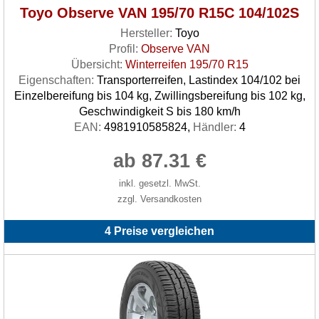
Toyo Observe VAN 195/70 R15C 104/102S
Hersteller:
Toyo
Profil:
Observe VAN
Übersicht:
Winterreifen 195/70 R15
Eigenschaften:
Transporterreifen, Lastindex 104/102 bei
Einzelbereifung bis 104 kg, Zwillingsbereifung bis 102 kg,
Geschwindigkeit S bis 180 km/h
EAN:
4981910585824,
Händler:
4
ab 87.31 €
inkl. gesetzl. MwSt.
zzgl. Versandkosten
4 Preise vergleichen