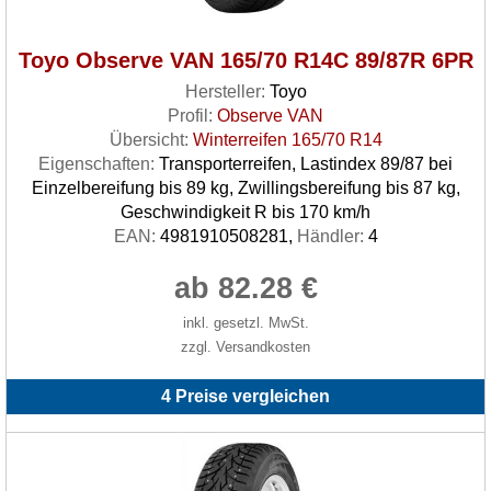
Toyo Observe VAN 165/70 R14C 89/87R 6PR
Hersteller:
Toyo
Profil:
Observe VAN
Übersicht:
Winterreifen 165/70 R14
Eigenschaften:
Transporterreifen, Lastindex 89/87 bei
Einzelbereifung bis 89 kg, Zwillingsbereifung bis 87 kg,
Geschwindigkeit R bis 170 km/h
EAN:
4981910508281,
Händler:
4
ab 82.28 €
inkl. gesetzl. MwSt.
zzgl. Versandkosten
4 Preise vergleichen