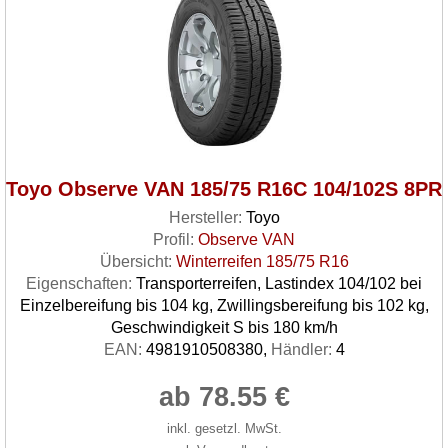
Toyo Observe VAN 185/75 R16C 104/102S 8PR
Hersteller:
Toyo
Profil:
Observe VAN
Übersicht:
Winterreifen 185/75 R16
Eigenschaften:
Transporterreifen, Lastindex 104/102 bei
Einzelbereifung bis 104 kg, Zwillingsbereifung bis 102 kg,
Geschwindigkeit S bis 180 km/h
EAN:
4981910508380,
Händler:
4
ab 78.55 €
inkl. gesetzl. MwSt.