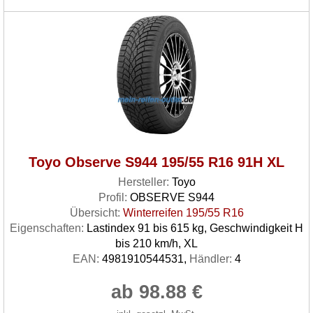
Toyo Observe S944 195/55 R16 91H XL
Hersteller:
Toyo
Profil:
OBSERVE S944
Übersicht:
Winterreifen 195/55 R16
Eigenschaften:
Lastindex 91 bis 615 kg, Geschwindigkeit H
bis 210 km/h, XL
EAN:
4981910544531,
Händler:
4
ab 98.88 €