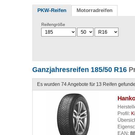
PKW-Reifen
Motorradreifen
Reifengröße
Ganzjahresreifen 185/50 R16
Pr
Es wurden 74 Angebote für 13 Reifen gefunde
Hanko
Herstell
Profil:
K
Übersich
Eigensc
EAN:
88