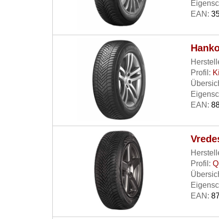
Eigensc
EAN:
35
Hanko
Herstell
Profil:
K
Übersich
Eigensc
EAN:
88
Vrede
Herstell
Profil:
Q
Übersich
Eigensc
EAN:
87