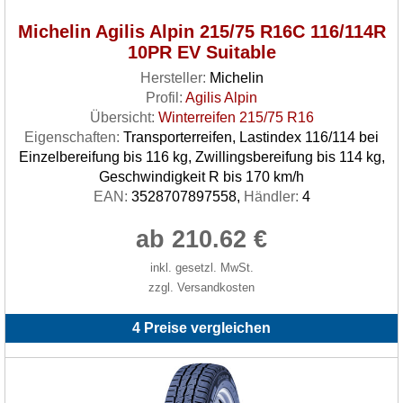
Michelin Agilis Alpin 215/75 R16C 116/114R
10PR EV Suitable
Hersteller:
Michelin
Profil:
Agilis Alpin
Übersicht:
Winterreifen 215/75 R16
Eigenschaften:
Transporterreifen, Lastindex 116/114 bei
Einzelbereifung bis 116 kg, Zwillingsbereifung bis 114 kg,
Geschwindigkeit R bis 170 km/h
EAN:
3528707897558,
Händler:
4
ab 210.62 €
inkl. gesetzl. MwSt.
zzgl. Versandkosten
4 Preise vergleichen