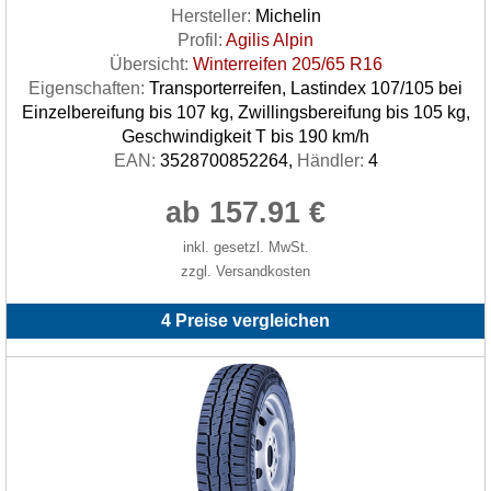
Hersteller:
Michelin
Profil:
Agilis Alpin
Übersicht:
Winterreifen 205/65 R16
Eigenschaften:
Transporterreifen, Lastindex 107/105 bei
Einzelbereifung bis 107 kg, Zwillingsbereifung bis 105 kg,
Geschwindigkeit T bis 190 km/h
EAN:
3528700852264,
Händler:
4
ab 157.91 €
inkl. gesetzl. MwSt.
zzgl. Versandkosten
4 Preise vergleichen