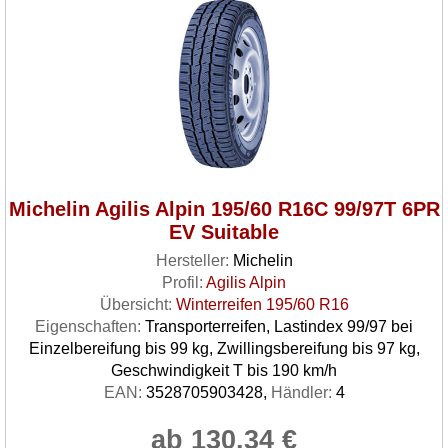
Michelin Agilis Alpin 195/60 R16C 99/97T 6PR
EV Suitable
Hersteller:
Michelin
Profil:
Agilis Alpin
Übersicht:
Winterreifen 195/60 R16
Eigenschaften:
Transporterreifen, Lastindex 99/97 bei
Einzelbereifung bis 99 kg, Zwillingsbereifung bis 97 kg,
Geschwindigkeit T bis 190 km/h
EAN:
3528705903428,
Händler:
4
ab 130.34 €