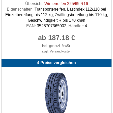
Übersicht:
Winterreifen 225/65 R16
Eigenschaften:
Transporterreifen, Lastindex 112/110 bei
Einzelbereifung bis 112 kg, Zwillingsbereifung bis 110 kg,
Geschwindigkeit R bis 170 km/h
EAN:
3528707365002,
Händler:
4
ab 187.18 €
inkl. gesetzl. MwSt.
zzgl. Versandkosten
4 Preise vergleichen