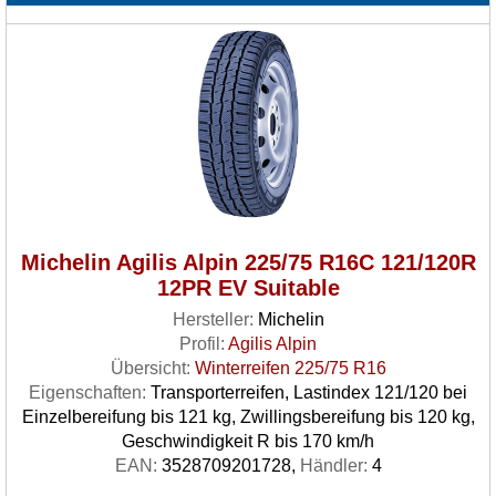
Michelin Agilis Alpin 225/75 R16C 121/120R
12PR EV Suitable
Hersteller:
Michelin
Profil:
Agilis Alpin
Übersicht:
Winterreifen 225/75 R16
Eigenschaften:
Transporterreifen, Lastindex 121/120 bei
Einzelbereifung bis 121 kg, Zwillingsbereifung bis 120 kg,
Geschwindigkeit R bis 170 km/h
EAN:
3528709201728,
Händler:
4