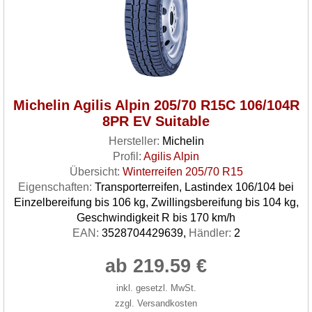
Michelin Agilis Alpin 205/70 R15C 106/104R
8PR EV Suitable
Hersteller:
Michelin
Profil:
Agilis Alpin
Übersicht:
Winterreifen 205/70 R15
Eigenschaften:
Transporterreifen, Lastindex 106/104 bei
Einzelbereifung bis 106 kg, Zwillingsbereifung bis 104 kg,
Geschwindigkeit R bis 170 km/h
EAN:
3528704429639,
Händler:
2
ab 219.59 €
inkl. gesetzl. MwSt.
zzgl. Versandkosten