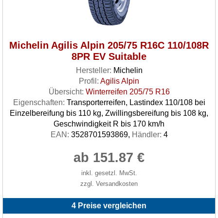
Michelin Agilis Alpin 205/75 R16C 110/108R
8PR EV Suitable
Hersteller:
Michelin
Profil:
Agilis Alpin
Übersicht:
Winterreifen 205/75 R16
Eigenschaften:
Transporterreifen, Lastindex 110/108 bei
Einzelbereifung bis 110 kg, Zwillingsbereifung bis 108 kg,
Geschwindigkeit R bis 170 km/h
EAN:
3528701593869,
Händler:
4
ab 151.87 €
inkl. gesetzl. MwSt.
zzgl. Versandkosten
4 Preise vergleichen