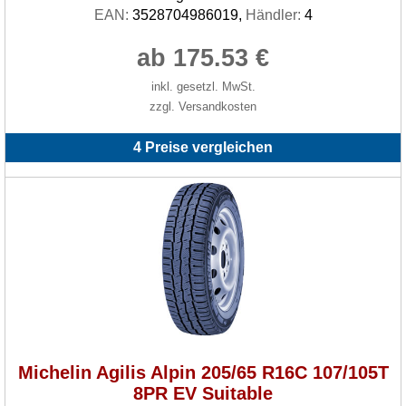
EAN:
3528704986019,
Händler:
4
ab 175.53 €
inkl. gesetzl. MwSt.
zzgl. Versandkosten
4 Preise vergleichen
Michelin Agilis Alpin 205/65 R16C 107/105T
8PR EV Suitable