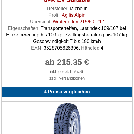
8PR EV Suitable
Hersteller:
Michelin
Profil:
Agilis Alpin
Übersicht:
Winterreifen 215/60 R17
Eigenschaften:
Transporterreifen, Lastindex 109/107 bei
Einzelbereifung bis 109 kg, Zwillingsbereifung bis 107 kg,
Geschwindigkeit T bis 190 km/h
EAN:
3528705626396,
Händler:
4
ab 215.35 €
inkl. gesetzl. MwSt.
zzgl. Versandkosten
4 Preise vergleichen