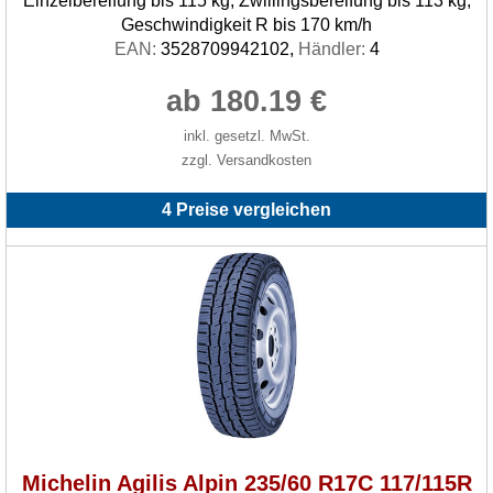
Einzelbereifung bis 115 kg, Zwillingsbereifung bis 113 kg,
Geschwindigkeit R bis 170 km/h
EAN:
3528709942102,
Händler:
4
ab 180.19 €
inkl. gesetzl. MwSt.
zzgl. Versandkosten
4 Preise vergleichen
Michelin Agilis Alpin 235/60 R17C 117/115R