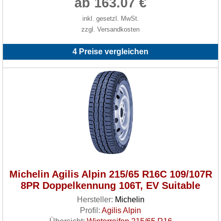
ab 163.07 €
inkl. gesetzl. MwSt.
zzgl. Versandkosten
4 Preise vergleichen
Michelin Agilis Alpin 215/65 R16C 109/107R
8PR Doppelkennung 106T, EV Suitable
Hersteller:
Michelin
Profil:
Agilis Alpin