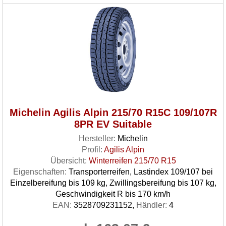
Michelin Agilis Alpin 215/70 R15C 109/107R
8PR EV Suitable
Hersteller:
Michelin
Profil:
Agilis Alpin
Übersicht:
Winterreifen 215/70 R15
Eigenschaften:
Transporterreifen, Lastindex 109/107 bei
Einzelbereifung bis 109 kg, Zwillingsbereifung bis 107 kg,
Geschwindigkeit R bis 170 km/h
EAN:
3528709231152,
Händler:
4