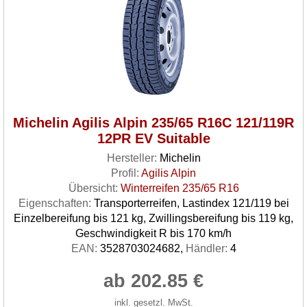
Michelin Agilis Alpin 235/65 R16C 121/119R
12PR EV Suitable
Hersteller:
Michelin
Profil:
Agilis Alpin
Übersicht:
Winterreifen 235/65 R16
Eigenschaften:
Transporterreifen, Lastindex 121/119 bei
Einzelbereifung bis 121 kg, Zwillingsbereifung bis 119 kg,
Geschwindigkeit R bis 170 km/h
EAN:
3528703024682,
Händler:
4
ab 202.85 €
inkl. gesetzl. MwSt.