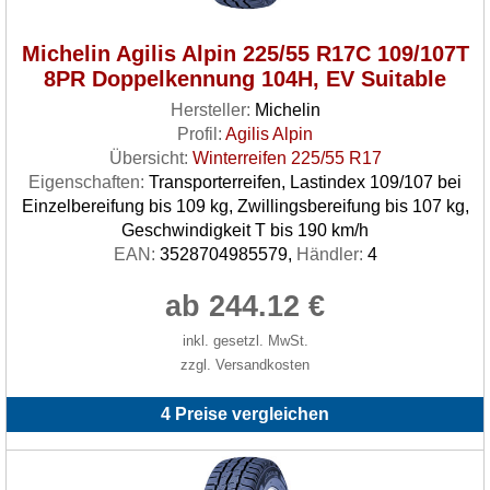
Michelin Agilis Alpin 225/55 R17C 109/107T
8PR Doppelkennung 104H, EV Suitable
Hersteller:
Michelin
Profil:
Agilis Alpin
Übersicht:
Winterreifen 225/55 R17
Eigenschaften:
Transporterreifen, Lastindex 109/107 bei
Einzelbereifung bis 109 kg, Zwillingsbereifung bis 107 kg,
Geschwindigkeit T bis 190 km/h
EAN:
3528704985579,
Händler:
4
ab 244.12 €
inkl. gesetzl. MwSt.
zzgl. Versandkosten
4 Preise vergleichen