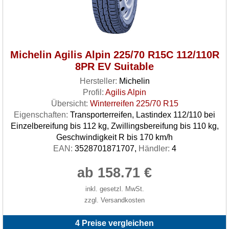
Michelin Agilis Alpin 225/70 R15C 112/110R
8PR EV Suitable
Hersteller:
Michelin
Profil:
Agilis Alpin
Übersicht:
Winterreifen 225/70 R15
Eigenschaften:
Transporterreifen, Lastindex 112/110 bei
Einzelbereifung bis 112 kg, Zwillingsbereifung bis 110 kg,
Geschwindigkeit R bis 170 km/h
EAN:
3528701871707,
Händler:
4
ab 158.71 €
inkl. gesetzl. MwSt.
zzgl. Versandkosten
4 Preise vergleichen