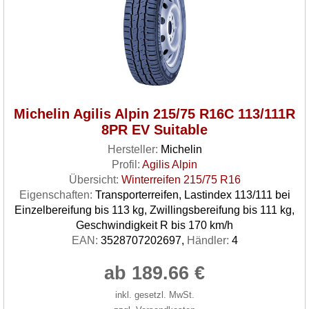
Michelin Agilis Alpin 215/75 R16C 113/111R
8PR EV Suitable
Hersteller:
Michelin
Profil:
Agilis Alpin
Übersicht:
Winterreifen 215/75 R16
Eigenschaften:
Transporterreifen, Lastindex 113/111 bei
Einzelbereifung bis 113 kg, Zwillingsbereifung bis 111 kg,
Geschwindigkeit R bis 170 km/h
EAN:
3528707202697,
Händler:
4
ab 189.66 €
inkl. gesetzl. MwSt.