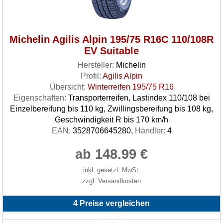
Michelin Agilis Alpin 195/75 R16C 110/108R
EV Suitable
Hersteller:
Michelin
Profil:
Agilis Alpin
Übersicht:
Winterreifen 195/75 R16
Eigenschaften:
Transporterreifen, Lastindex 110/108 bei
Einzelbereifung bis 110 kg, Zwillingsbereifung bis 108 kg,
Geschwindigkeit R bis 170 km/h
EAN:
3528706645280,
Händler:
4
ab 148.99 €
inkl. gesetzl. MwSt.
zzgl. Versandkosten
4 Preise vergleichen