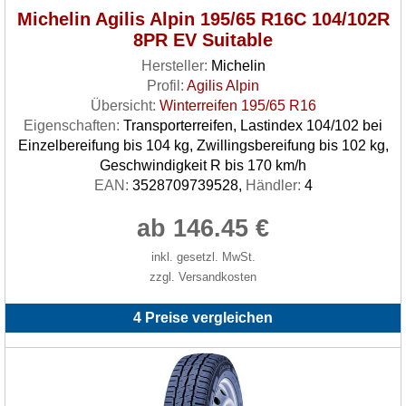
Michelin Agilis Alpin 195/65 R16C 104/102R
8PR EV Suitable
Hersteller:
Michelin
Profil:
Agilis Alpin
Übersicht:
Winterreifen 195/65 R16
Eigenschaften:
Transporterreifen, Lastindex 104/102 bei
Einzelbereifung bis 104 kg, Zwillingsbereifung bis 102 kg,
Geschwindigkeit R bis 170 km/h
EAN:
3528709739528,
Händler:
4
ab 146.45 €
inkl. gesetzl. MwSt.
zzgl. Versandkosten
4 Preise vergleichen