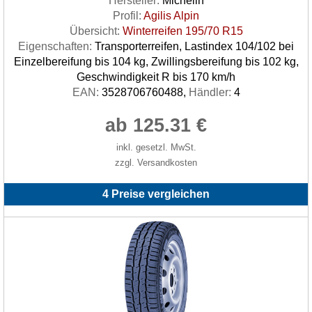
Hersteller:
Michelin
Profil:
Agilis Alpin
Übersicht:
Winterreifen 195/70 R15
Eigenschaften:
Transporterreifen, Lastindex 104/102 bei
Einzelbereifung bis 104 kg, Zwillingsbereifung bis 102 kg,
Geschwindigkeit R bis 170 km/h
EAN:
3528706760488,
Händler:
4
ab 125.31 €
inkl. gesetzl. MwSt.
zzgl. Versandkosten
4 Preise vergleichen