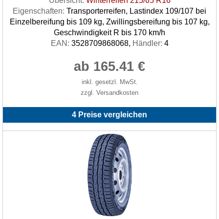
Übersicht:
Winterreifen 215/65 R16
Eigenschaften:
Transporterreifen, Lastindex 109/107 bei
Einzelbereifung bis 109 kg, Zwillingsbereifung bis 107 kg,
Geschwindigkeit R bis 170 km/h
EAN:
3528709868068,
Händler:
4
ab 165.41 €
inkl. gesetzl. MwSt.
zzgl. Versandkosten
4 Preise vergleichen