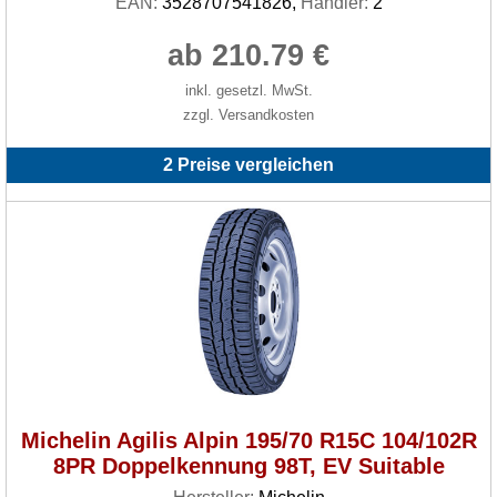
EAN:
3528707541826,
Händler:
2
ab 210.79 €
inkl. gesetzl. MwSt.
zzgl. Versandkosten
2 Preise vergleichen
Michelin Agilis Alpin 195/70 R15C 104/102R
8PR Doppelkennung 98T, EV Suitable