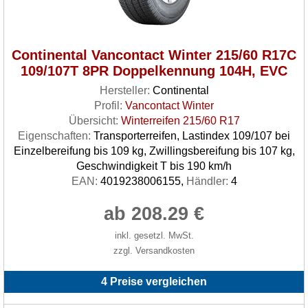
Continental Vancontact Winter 215/60 R17C
109/107T 8PR Doppelkennung 104H, EVC
Hersteller:
Continental
Profil:
Vancontact Winter
Übersicht:
Winterreifen 215/60 R17
Eigenschaften:
Transporterreifen, Lastindex 109/107 bei
Einzelbereifung bis 109 kg, Zwillingsbereifung bis 107 kg,
Geschwindigkeit T bis 190 km/h
EAN:
4019238006155,
Händler:
4
ab 208.29 €
inkl. gesetzl. MwSt.
zzgl. Versandkosten
4 Preise vergleichen