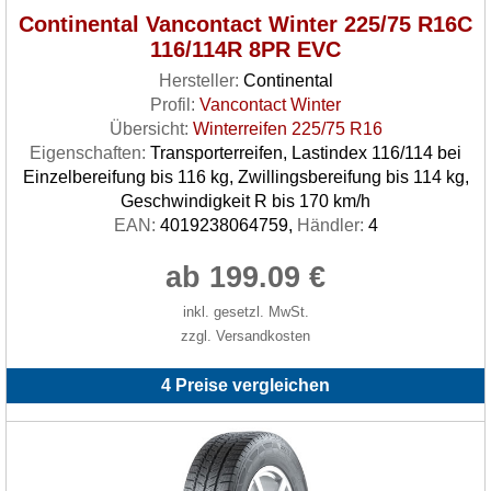
Continental Vancontact Winter 225/75 R16C
116/114R 8PR EVC
Hersteller:
Continental
Profil:
Vancontact Winter
Übersicht:
Winterreifen 225/75 R16
Eigenschaften:
Transporterreifen, Lastindex 116/114 bei
Einzelbereifung bis 116 kg, Zwillingsbereifung bis 114 kg,
Geschwindigkeit R bis 170 km/h
EAN:
4019238064759,
Händler:
4
ab 199.09 €
inkl. gesetzl. MwSt.
zzgl. Versandkosten
4 Preise vergleichen