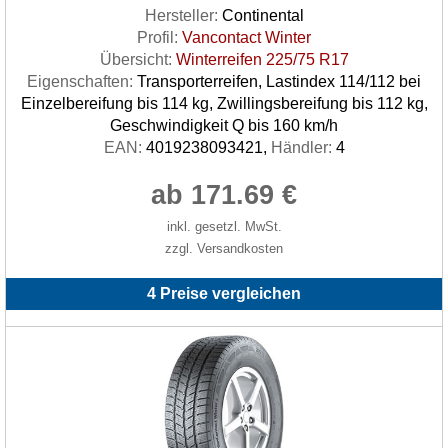
Hersteller:
Continental
Profil:
Vancontact Winter
Übersicht:
Winterreifen 225/75 R17
Eigenschaften:
Transporterreifen, Lastindex 114/112 bei
Einzelbereifung bis 114 kg, Zwillingsbereifung bis 112 kg,
Geschwindigkeit Q bis 160 km/h
EAN:
4019238093421,
Händler:
4
ab 171.69 €
inkl. gesetzl. MwSt.
zzgl. Versandkosten
4 Preise vergleichen