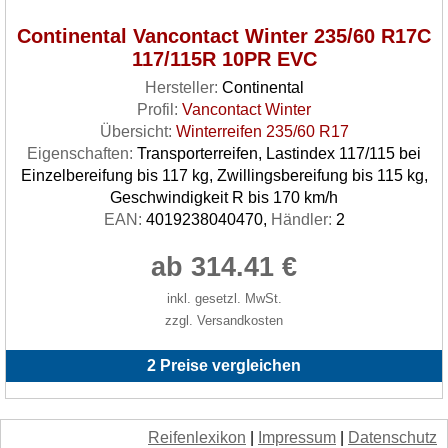
Continental Vancontact Winter 235/60 R17C
117/115R 10PR EVC
Hersteller:
Continental
Profil:
Vancontact Winter
Übersicht:
Winterreifen 235/60 R17
Eigenschaften:
Transporterreifen, Lastindex 117/115 bei
Einzelbereifung bis 117 kg, Zwillingsbereifung bis 115 kg,
Geschwindigkeit R bis 170 km/h
EAN:
4019238040470,
Händler:
2
ab 314.41 €
inkl. gesetzl. MwSt.
zzgl. Versandkosten
2 Preise vergleichen
Reifenlexikon
|
Impressum
|
Datenschutz