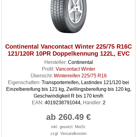
Continental Vancontact Winter 225/75 R16C
121/120R 10PR Doppelkennung 122L, EVC
Hersteller:
Continental
Profil:
Vancontact Winter
Übersicht:
Winterreifen 225/75 R16
Eigenschaften:
Transporterreifen, Lastindex 121/120 bei
Einzelbereifung bis 121 kg, Zwillingsbereifung bis 120 kg,
Geschwindigkeit R bis 170 km/h
EAN:
4019238791044,
Händler:
2
ab 260.49 €
inkl. gesetzl. MwSt.
zzgl. Versandkosten