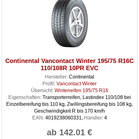
Continental Vancontact Winter 195/75 R16C
110/108R 10PR EVC
Hersteller:
Continental
Profil:
Vancontact Winter
Übersicht:
Winterreifen 195/75 R16
Eigenschaften:
Transporterreifen, Lastindex 110/108 bei
Einzelbereifung bis 110 kg, Zwillingsbereifung bis 108 kg,
Geschwindigkeit R bis 170 km/h
EAN:
4019238060331,
Händler:
4
ab 142.01 €