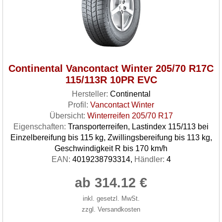
Continental Vancontact Winter 205/70 R17C
115/113R 10PR EVC
Hersteller:
Continental
Profil:
Vancontact Winter
Übersicht:
Winterreifen 205/70 R17
Eigenschaften:
Transporterreifen, Lastindex 115/113 bei
Einzelbereifung bis 115 kg, Zwillingsbereifung bis 113 kg,
Geschwindigkeit R bis 170 km/h
EAN:
4019238793314,
Händler:
4
ab 314.12 €
inkl. gesetzl. MwSt.
zzgl. Versandkosten