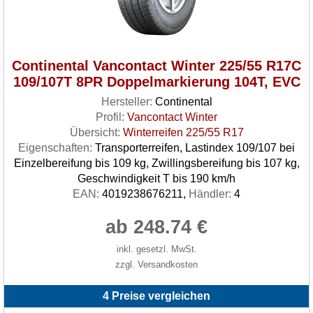
Continental Vancontact Winter 225/55 R17C
109/107T 8PR Doppelmarkierung 104T, EVC
Hersteller:
Continental
Profil:
Vancontact Winter
Übersicht:
Winterreifen 225/55 R17
Eigenschaften:
Transporterreifen, Lastindex 109/107 bei
Einzelbereifung bis 109 kg, Zwillingsbereifung bis 107 kg,
Geschwindigkeit T bis 190 km/h
EAN:
4019238676211,
Händler:
4
ab 248.74 €
inkl. gesetzl. MwSt.
zzgl. Versandkosten
4 Preise vergleichen