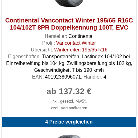
Continental Vancontact Winter 195/65 R16C
104/102T 8PR Doppelkennung 100T, EVC
Hersteller:
Continental
Profil:
Vancontact Winter
Übersicht:
Winterreifen 195/65 R16
Eigenschaften:
Transporterreifen, Lastindex 104/102 bei
Einzelbereifung bis 104 kg, Zwillingsbereifung bis 102 kg,
Geschwindigkeit T bis 190 km/h
EAN:
4019238096071,
Händler:
4
ab 137.32 €
inkl. gesetzl. MwSt.
zzgl. Versandkosten
4 Preise vergleichen