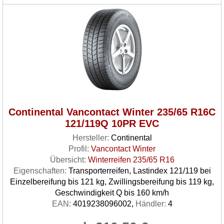
Continental Vancontact Winter 235/65 R16C
121/119Q 10PR EVC
Hersteller:
Continental
Profil:
Vancontact Winter
Übersicht:
Winterreifen 235/65 R16
Eigenschaften:
Transporterreifen, Lastindex 121/119 bei
Einzelbereifung bis 121 kg, Zwillingsbereifung bis 119 kg,
Geschwindigkeit Q bis 160 km/h
EAN:
4019238096002,
Händler:
4