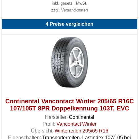
inkl. gesetzl. MwSt.
zzgl. Versandkosten
4 Preise vergleichen
Continental Vancontact Winter 205/65 R16C
107/105T 8PR Doppelkennung 103T, EVC
Hersteller:
Continental
Profil:
Vancontact Winter
Übersicht:
Winterreifen 205/65 R16
Eigenschaften:
Transporterreifen, Lastindex 107/105 bei