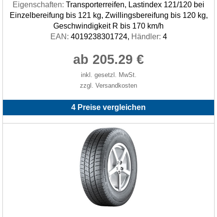
Eigenschaften:
Transporterreifen, Lastindex 121/120 bei
Einzelbereifung bis 121 kg, Zwillingsbereifung bis 120 kg,
Geschwindigkeit R bis 170 km/h
EAN:
4019238301724,
Händler:
4
ab 205.29 €
inkl. gesetzl. MwSt.
zzgl. Versandkosten
4 Preise vergleichen