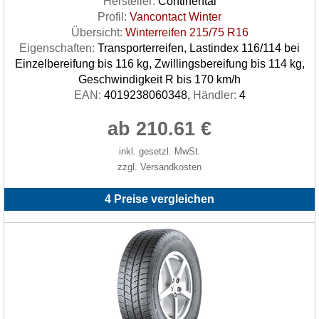
Hersteller:
Continental
Profil:
Vancontact Winter
Übersicht:
Winterreifen 215/75 R16
Eigenschaften:
Transporterreifen, Lastindex 116/114 bei
Einzelbereifung bis 116 kg, Zwillingsbereifung bis 114 kg,
Geschwindigkeit R bis 170 km/h
EAN:
4019238060348,
Händler:
4
ab 210.61 €
inkl. gesetzl. MwSt.
zzgl. Versandkosten
4 Preise vergleichen