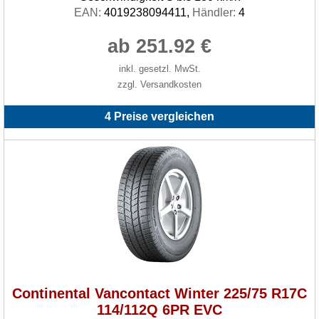
EAN:
4019238094411,
Händler:
4
ab 251.92 €
inkl. gesetzl. MwSt.
zzgl. Versandkosten
4 Preise vergleichen
Continental Vancontact Winter 225/75 R17C
114/112Q 6PR EVC