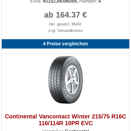
EAN:
4019238096088,
Händler:
4
ab 164.37 €
inkl. gesetzl. MwSt.
zzgl. Versandkosten
4 Preise vergleichen
Continental Vancontact Winter 215/75 R16C
116/114R 10PR EVC