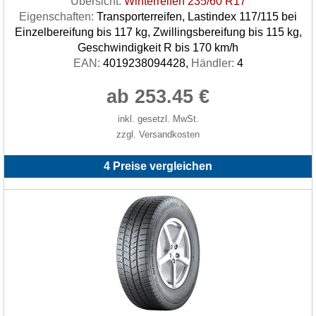
Übersicht:
Winterreifen 235/60 R17
Eigenschaften:
Transporterreifen, Lastindex 117/115 bei
Einzelbereifung bis 117 kg, Zwillingsbereifung bis 115 kg,
Geschwindigkeit R bis 170 km/h
EAN:
4019238094428,
Händler:
4
ab 253.45 €
inkl. gesetzl. MwSt.
zzgl. Versandkosten
4 Preise vergleichen