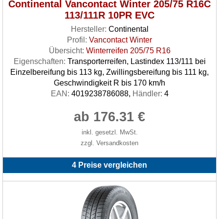
Continental Vancontact Winter 205/75 R16C
113/111R 10PR EVC
Hersteller:
Continental
Profil:
Vancontact Winter
Übersicht:
Winterreifen 205/75 R16
Eigenschaften:
Transporterreifen, Lastindex 113/111 bei
Einzelbereifung bis 113 kg, Zwillingsbereifung bis 111 kg,
Geschwindigkeit R bis 170 km/h
EAN:
4019238786088,
Händler:
4
ab 176.31 €
inkl. gesetzl. MwSt.
zzgl. Versandkosten
4 Preise vergleichen