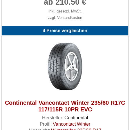
ab 210.50 €
inkl. gesetzl. MwSt.
zzgl. Versandkosten
4 Preise vergleichen
Continental Vancontact Winter 235/60 R17C
117/115R 10PR EVC
Hersteller:
Continental
Profil:
Vancontact Winter