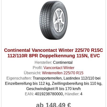
Continental Vancontact Winter 225/70 R15C
112/110R 8PR Doppelkennung 115N, EVC
Hersteller:
Continental
Profil:
Vancontact Winter
Übersicht:
Winterreifen 225/70 R15
Eigenschaften:
Transporterreifen, Lastindex 112/110 bei
Einzelbereifung bis 112 kg, Zwillingsbereifung bis 110 kg,
Geschwindigkeit R bis 170 km/h
EAN:
4019238780000,
Händler:
4
ab 148.49 €