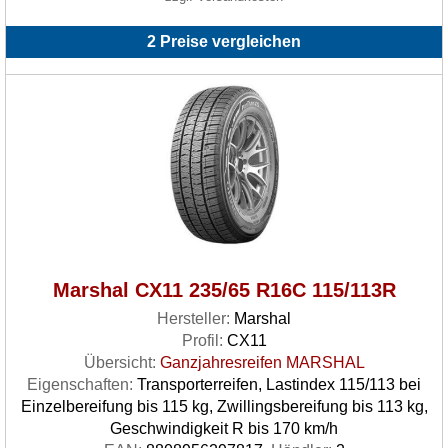
2 Preise vergleichen
Marshal CX11 235/65 R16C 115/113R
Hersteller:
Marshal
Profil:
CX11
Übersicht:
Ganzjahresreifen MARSHAL
Eigenschaften:
Transporterreifen, Lastindex 115/113 bei
Einzelbereifung bis 115 kg, Zwillingsbereifung bis 113 kg,
Geschwindigkeit R bis 170 km/h