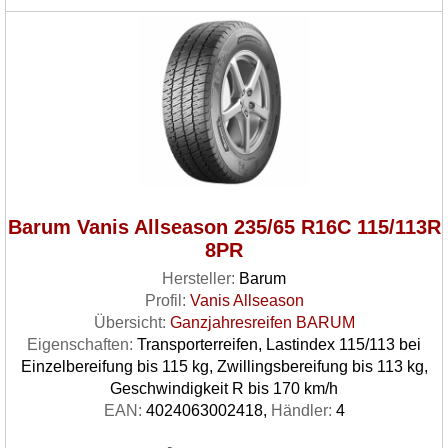
Barum Vanis Allseason 235/65 R16C 115/113R
8PR
Hersteller:
Barum
Profil:
Vanis Allseason
Übersicht:
Ganzjahresreifen BARUM
Eigenschaften:
Transporterreifen, Lastindex 115/113 bei
Einzelbereifung bis 115 kg, Zwillingsbereifung bis 113 kg,
Geschwindigkeit R bis 170 km/h
EAN:
4024063002418,
Händler:
4