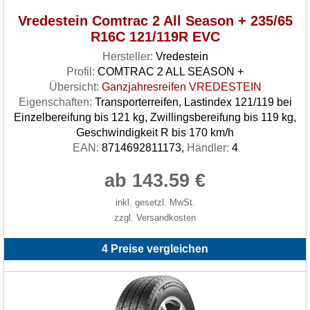
Vredestein Comtrac 2 All Season + 235/65
R16C 121/119R EVC
Hersteller:
Vredestein
Profil:
COMTRAC 2 ALL SEASON +
Übersicht:
Ganzjahresreifen VREDESTEIN
Eigenschaften:
Transporterreifen, Lastindex 121/119 bei
Einzelbereifung bis 121 kg, Zwillingsbereifung bis 119 kg,
Geschwindigkeit R bis 170 km/h
EAN:
8714692811173,
Händler:
4
ab 143.59 €
inkl. gesetzl. MwSt.
zzgl. Versandkosten
4 Preise vergleichen