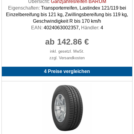
Übersicht:
Ganzjahresreifen BARUM
Eigenschaften:
Transporterreifen, Lastindex 121/119 bei
Einzelbereifung bis 121 kg, Zwillingsbereifung bis 119 kg,
Geschwindigkeit R bis 170 km/h
EAN:
4024063002357,
Händler:
4
ab 142.86 €
inkl. gesetzl. MwSt.
zzgl. Versandkosten
4 Preise vergleichen