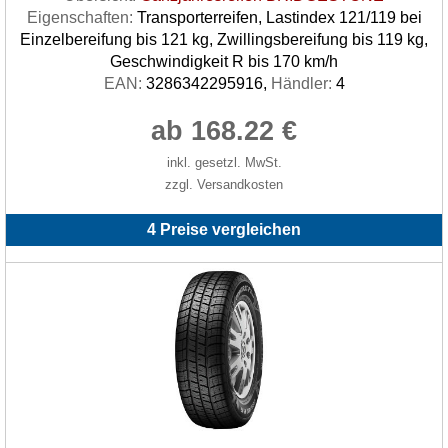
Eigenschaften:
Transporterreifen, Lastindex 121/119 bei
Einzelbereifung bis 121 kg, Zwillingsbereifung bis 119 kg,
Geschwindigkeit R bis 170 km/h
EAN:
3286342295916,
Händler:
4
ab 168.22 €
inkl. gesetzl. MwSt.
zzgl. Versandkosten
4 Preise vergleichen