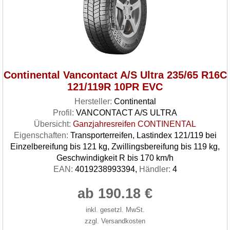
Continental Vancontact A/S Ultra 235/65 R16C
121/119R 10PR EVC
Hersteller:
Continental
Profil:
VANCONTACT A/S ULTRA
Übersicht:
Ganzjahresreifen CONTINENTAL
Eigenschaften:
Transporterreifen, Lastindex 121/119 bei
Einzelbereifung bis 121 kg, Zwillingsbereifung bis 119 kg,
Geschwindigkeit R bis 170 km/h
EAN:
4019238993394,
Händler:
4
ab 190.18 €
inkl. gesetzl. MwSt.
zzgl. Versandkosten