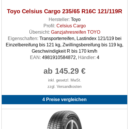
Toyo Celsius Cargo 235/65 R16C 121/119R
Hersteller:
Toyo
Profil:
Celsius Cargo
Übersicht:
Ganzjahresreifen TOYO
Eigenschaften:
Transporterreifen, Lastindex 121/119 bei
Einzelbereifung bis 121 kg, Zwillingsbereifung bis 119 kg,
Geschwindigkeit R bis 170 km/h
EAN:
4981910584872,
Händler:
4
ab 145.29 €
inkl. gesetzl. MwSt.
zzgl. Versandkosten
4 Preise vergleichen