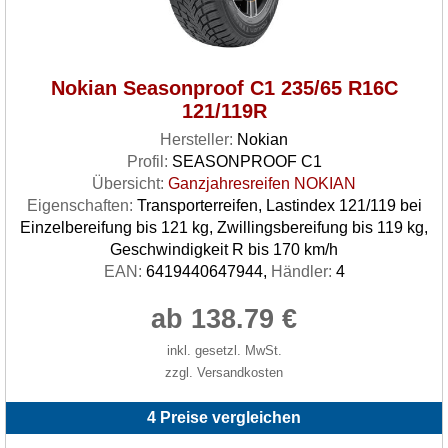
Nokian Seasonproof C1 235/65 R16C
121/119R
Hersteller:
Nokian
Profil:
SEASONPROOF C1
Übersicht:
Ganzjahresreifen NOKIAN
Eigenschaften:
Transporterreifen, Lastindex 121/119 bei
Einzelbereifung bis 121 kg, Zwillingsbereifung bis 119 kg,
Geschwindigkeit R bis 170 km/h
EAN:
6419440647944,
Händler:
4
ab 138.79 €
inkl. gesetzl. MwSt.
zzgl. Versandkosten
4 Preise vergleichen