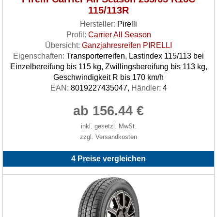
115/113R
Hersteller:
Pirelli
Profil:
Carrier All Season
Übersicht:
Ganzjahresreifen PIRELLI
Eigenschaften:
Transporterreifen, Lastindex 115/113 bei
Einzelbereifung bis 115 kg, Zwillingsbereifung bis 113 kg,
Geschwindigkeit R bis 170 km/h
EAN:
8019227435047,
Händler:
4
ab 156.44 €
inkl. gesetzl. MwSt.
zzgl. Versandkosten
4 Preise vergleichen