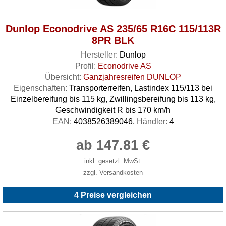
Dunlop Econodrive AS 235/65 R16C 115/113R
8PR BLK
Hersteller:
Dunlop
Profil:
Econodrive AS
Übersicht:
Ganzjahresreifen DUNLOP
Eigenschaften:
Transporterreifen, Lastindex 115/113 bei
Einzelbereifung bis 115 kg, Zwillingsbereifung bis 113 kg,
Geschwindigkeit R bis 170 km/h
EAN:
4038526389046,
Händler:
4
ab 147.81 €
inkl. gesetzl. MwSt.
zzgl. Versandkosten
4 Preise vergleichen