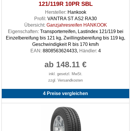
121/119R 10PR SBL
Hersteller:
Hankook
Profil:
VANTRA ST AS2 RA30
Übersicht:
Ganzjahresreifen HANKOOK
Eigenschaften:
Transporterreifen, Lastindex 121/119 bei
Einzelbereifung bis 121 kg, Zwillingsbereifung bis 119 kg,
Geschwindigkeit R bis 170 km/h
EAN:
8808563624433,
Händler:
4
ab 148.11 €
inkl. gesetzl. MwSt.
zzgl. Versandkosten
4 Preise vergleichen