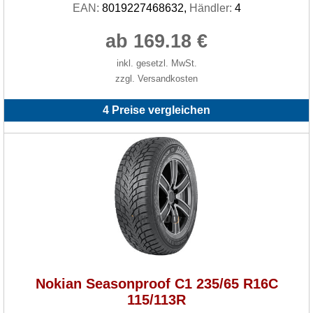
EAN:
8019227468632,
Händler:
4
ab 169.18 €
inkl. gesetzl. MwSt.
zzgl. Versandkosten
4 Preise vergleichen
Nokian Seasonproof C1 235/65 R16C
115/113R