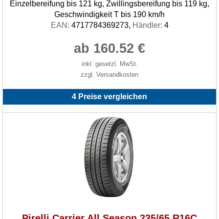
Einzelbereifung bis 121 kg, Zwillingsbereifung bis 119 kg,
Geschwindigkeit T bis 190 km/h
EAN:
4717784369273,
Händler:
4
ab 160.52 €
inkl. gesetzl. MwSt.
zzgl. Versandkosten
4 Preise vergleichen
Pirelli Carrier All Season 235/65 R16C