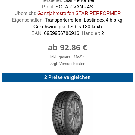
Hersteller:
Star Performer
Profil:
SOLAR VAN - 4S
Übersicht:
Ganzjahresreifen STAR PERFORMER
Eigenschaften:
Transporterreifen, Lastindex 4 bis kg,
Geschwindigkeit S bis 180 km/h
EAN:
6959956786916,
Händler:
2
ab 92.86 €
inkl. gesetzl. MwSt.
zzgl. Versandkosten
2 Preise vergleichen