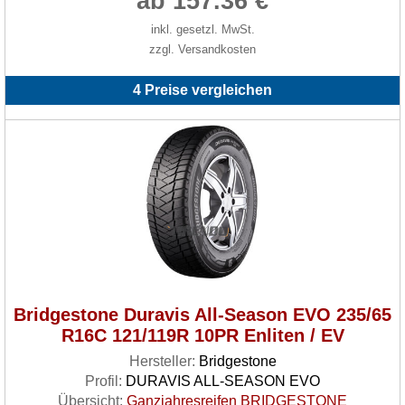
ab 157.36 €
inkl. gesetzl. MwSt.
zzgl. Versandkosten
4 Preise vergleichen
Bridgestone Duravis All-Season EVO 235/65
R16C 121/119R 10PR Enliten / EV
Hersteller:
Bridgestone
Profil:
DURAVIS ALL-SEASON EVO
Übersicht:
Ganzjahresreifen BRIDGESTONE