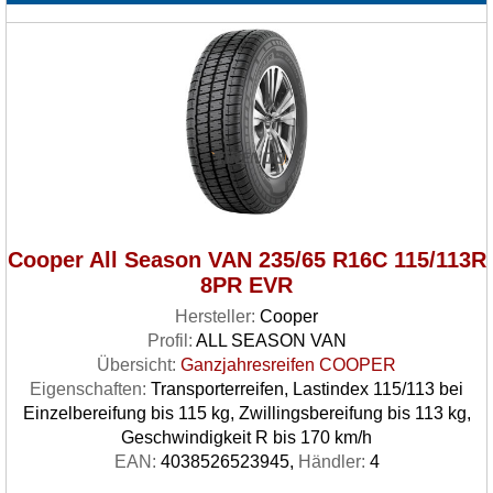
Cooper All Season VAN 235/65 R16C 115/113R
8PR EVR
Hersteller:
Cooper
Profil:
ALL SEASON VAN
Übersicht:
Ganzjahresreifen COOPER
Eigenschaften:
Transporterreifen, Lastindex 115/113 bei
Einzelbereifung bis 115 kg, Zwillingsbereifung bis 113 kg,
Geschwindigkeit R bis 170 km/h
EAN:
4038526523945,
Händler:
4