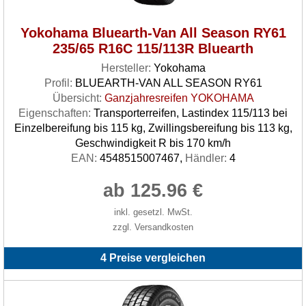
Yokohama Bluearth-Van All Season RY61
235/65 R16C 115/113R Bluearth
Hersteller:
Yokohama
Profil:
BLUEARTH-VAN ALL SEASON RY61
Übersicht:
Ganzjahresreifen YOKOHAMA
Eigenschaften:
Transporterreifen, Lastindex 115/113 bei
Einzelbereifung bis 115 kg, Zwillingsbereifung bis 113 kg,
Geschwindigkeit R bis 170 km/h
EAN:
4548515007467,
Händler:
4
ab 125.96 €
inkl. gesetzl. MwSt.
zzgl. Versandkosten
4 Preise vergleichen