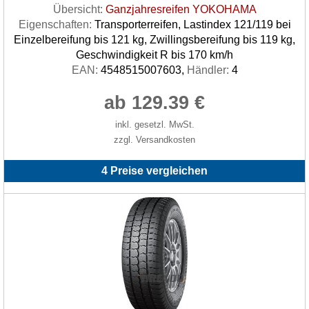
Übersicht:
Ganzjahresreifen YOKOHAMA
Eigenschaften:
Transporterreifen, Lastindex 121/119 bei
Einzelbereifung bis 121 kg, Zwillingsbereifung bis 119 kg,
Geschwindigkeit R bis 170 km/h
EAN:
4548515007603,
Händler:
4
ab 129.39 €
inkl. gesetzl. MwSt.
zzgl. Versandkosten
4 Preise vergleichen