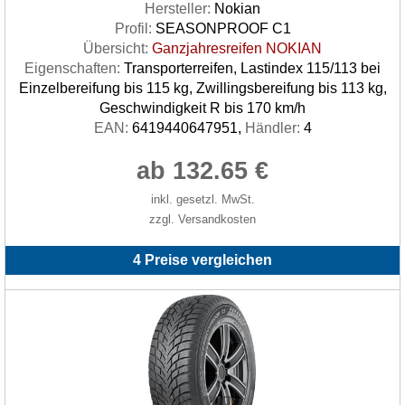
Hersteller:
Nokian
Profil:
SEASONPROOF C1
Übersicht:
Ganzjahresreifen NOKIAN
Eigenschaften:
Transporterreifen, Lastindex 115/113 bei
Einzelbereifung bis 115 kg, Zwillingsbereifung bis 113 kg,
Geschwindigkeit R bis 170 km/h
EAN:
6419440647951,
Händler:
4
ab 132.65 €
inkl. gesetzl. MwSt.
zzgl. Versandkosten
4 Preise vergleichen