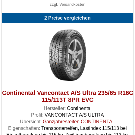
zzgl. Versandkosten
2 Preise vergleichen
Continental Vancontact A/S Ultra 235/65 R16C
115/113T 8PR EVC
Hersteller:
Continental
Profil:
VANCONTACT A/S ULTRA
Übersicht:
Ganzjahresreifen CONTINENTAL
Eigenschaften:
Transporterreifen, Lastindex 115/113 bei
Einzelbereifung bis 115 kg, Zwillingsbereifung bis 113 kg,