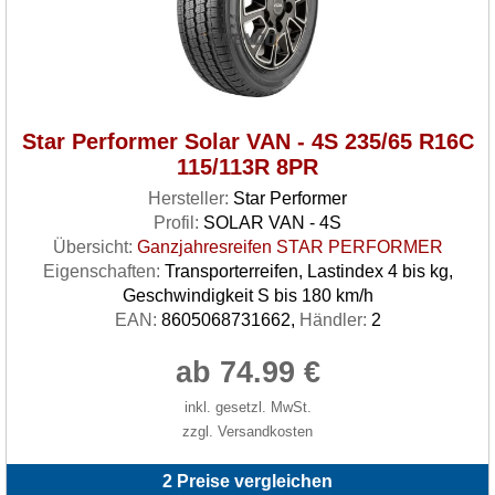
Star Performer Solar VAN - 4S 235/65 R16C
115/113R 8PR
Hersteller:
Star Performer
Profil:
SOLAR VAN - 4S
Übersicht:
Ganzjahresreifen STAR PERFORMER
Eigenschaften:
Transporterreifen, Lastindex 4 bis kg,
Geschwindigkeit S bis 180 km/h
EAN:
8605068731662,
Händler:
2
ab 74.99 €
inkl. gesetzl. MwSt.
zzgl. Versandkosten
2 Preise vergleichen