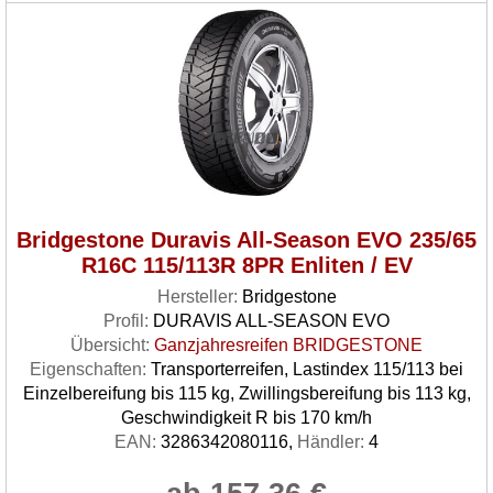
Bridgestone Duravis All-Season EVO 235/65
R16C 115/113R 8PR Enliten / EV
Hersteller:
Bridgestone
Profil:
DURAVIS ALL-SEASON EVO
Übersicht:
Ganzjahresreifen BRIDGESTONE
Eigenschaften:
Transporterreifen, Lastindex 115/113 bei
Einzelbereifung bis 115 kg, Zwillingsbereifung bis 113 kg,
Geschwindigkeit R bis 170 km/h
EAN:
3286342080116,
Händler:
4