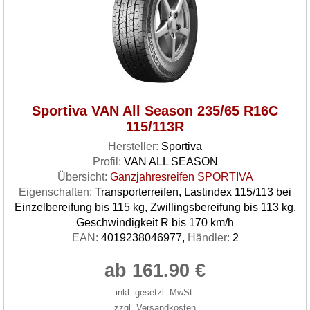
Sportiva VAN All Season 235/65 R16C
115/113R
Hersteller:
Sportiva
Profil:
VAN ALL SEASON
Übersicht:
Ganzjahresreifen SPORTIVA
Eigenschaften:
Transporterreifen, Lastindex 115/113 bei
Einzelbereifung bis 115 kg, Zwillingsbereifung bis 113 kg,
Geschwindigkeit R bis 170 km/h
EAN:
4019238046977,
Händler:
2
ab 161.90 €
inkl. gesetzl. MwSt.
zzgl. Versandkosten