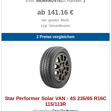
EAN:
8808956297817,
Händler:
2
ab 141.16 €
inkl. gesetzl. MwSt.
zzgl. Versandkosten
2 Preise vergleichen
Star Performer Solar VAN - 4S 235/65 R16C
115/113R