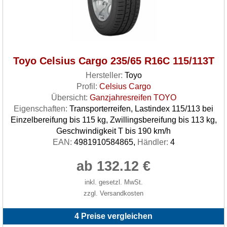
Toyo Celsius Cargo 235/65 R16C 115/113T
Hersteller:
Toyo
Profil:
Celsius Cargo
Übersicht:
Ganzjahresreifen TOYO
Eigenschaften:
Transporterreifen, Lastindex 115/113 bei
Einzelbereifung bis 115 kg, Zwillingsbereifung bis 113 kg,
Geschwindigkeit T bis 190 km/h
EAN:
4981910584865,
Händler:
4
ab 132.12 €
inkl. gesetzl. MwSt.
zzgl. Versandkosten
4 Preise vergleichen