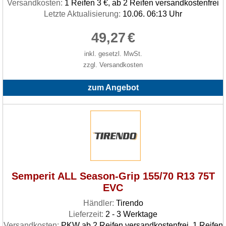
Versandkosten:
1 Reifen 3 €, ab 2 Reifen versandkostenfrei
Letzte Aktualisierung:
10.06. 06:13 Uhr
49,27
€
inkl. gesetzl. MwSt.
zzgl. Versandkosten
zum Angebot
Semperit ALL Season-Grip 155/70 R13 75T
EVC
Händler:
Tirendo
Lieferzeit:
2 - 3 Werktage
Versandkosten:
PKW ab 2 Reifen versandkostenfrei, 1 Reifen