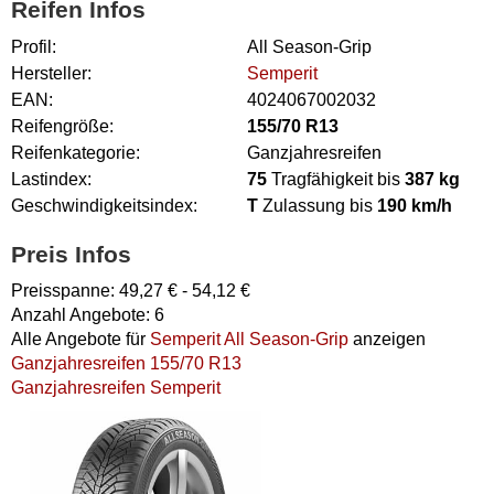
Reifen Infos
Profil:
All Season-Grip
Hersteller:
Semperit
EAN:
4024067002032
Reifengröße:
155/70 R13
Reifenkategorie:
Ganzjahresreifen
Lastindex:
75
Tragfähigkeit bis
387 kg
Geschwindigkeitsindex:
T
Zulassung bis
190 km/h
Preis Infos
Preisspanne:
49,27
€ -
54,12
€
Anzahl Angebote:
6
Alle Angebote für
Semperit All Season-Grip
anzeigen
Ganzjahresreifen 155/70 R13
Ganzjahresreifen Semperit