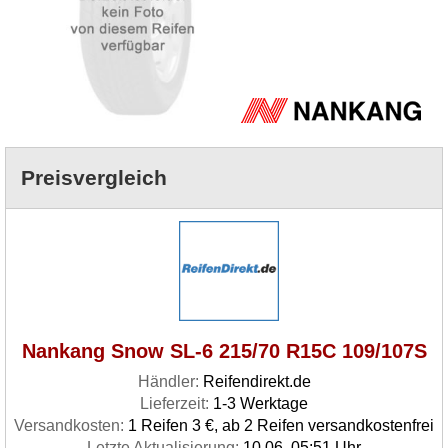
Preisvergleich
Nankang Snow SL-6 215/70 R15C 109/107S
Händler:
Reifendirekt.de
Lieferzeit:
1-3 Werktage
Versandkosten:
1 Reifen 3 €, ab 2 Reifen versandkostenfrei
Letzte Aktualisierung:
10.06. 05:51 Uhr