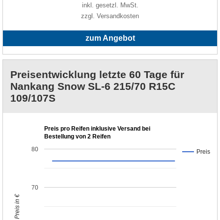
inkl. gesetzl. MwSt.
zzgl. Versandkosten
zum Angebot
Preisentwicklung letzte 60 Tage für
Nankang Snow SL-6 215/70 R15C
109/107S
Preis pro Reifen inklusive Versand bei
Bestellung von 2 Reifen
80
Preis
70
Preis in €