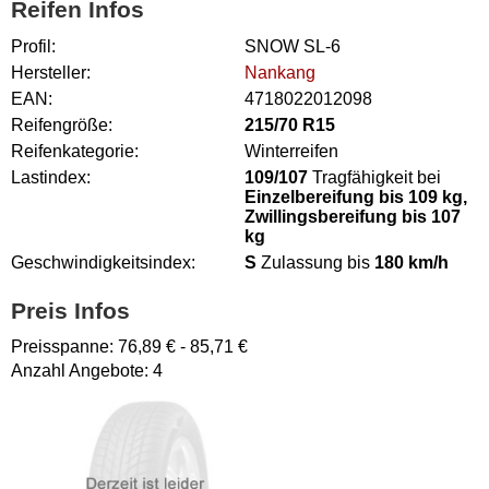
Reifen Infos
Profil:
SNOW SL-6
Hersteller:
Nankang
EAN:
4718022012098
Reifengröße:
215/70 R15
Reifenkategorie:
Winterreifen
Lastindex:
109/107
Tragfähigkeit bei
Einzelbereifung bis 109 kg,
Zwillingsbereifung bis 107
kg
Geschwindigkeitsindex:
S
Zulassung bis
180 km/h
Preis Infos
Preisspanne:
76,89
€ -
85,71
€
Anzahl Angebote:
4