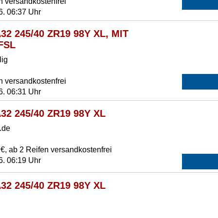
n versandkostenfrei
6. 06:37 Uhr
32 245/40 ZR19 98Y XL, MIT
 FSL
lig
n versandkostenfrei
6. 06:31 Uhr
32 245/40 ZR19 98Y XL
.de
€, ab 2 Reifen versandkostenfrei
6. 06:19 Uhr
32 245/40 ZR19 98Y XL