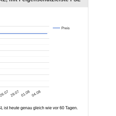
Preis
01.08
26.07
04.08
29.07
 ist heute genau gleich wie vor 60 Tagen.