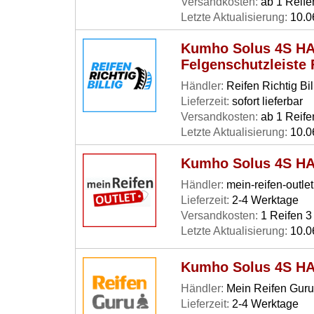
Versandkosten:
ab 1 Reife
Letzte Aktualisierung:
10.0
Kumho Solus 4S HA
Felgenschutzleiste
Händler:
Reifen Richtig Bil
Lieferzeit:
sofort lieferbar
Versandkosten:
ab 1 Reife
Letzte Aktualisierung:
10.0
Kumho Solus 4S HA
Händler:
mein-reifen-outlet
Lieferzeit:
2-4 Werktage
Versandkosten:
1 Reifen 3 
Letzte Aktualisierung:
10.0
Kumho Solus 4S HA
Händler:
Mein Reifen Guru
Lieferzeit:
2-4 Werktage