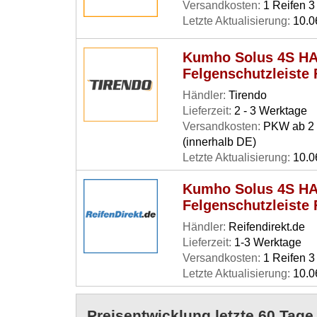
Versandkosten:
1 Reifen 3 
Letzte Aktualisierung:
10.0
Kumho Solus 4S HA
Felgenschutzleiste
Händler:
Tirendo
Lieferzeit:
2 - 3 Werktage
Versandkosten:
PKW ab 2 R
(innerhalb DE)
Letzte Aktualisierung:
10.0
Kumho Solus 4S HA
Felgenschutzleiste
Händler:
Reifendirekt.de
Lieferzeit:
1-3 Werktage
Versandkosten:
1 Reifen 3 
Letzte Aktualisierung:
10.0
Preisentwicklung letzte 60 Tag