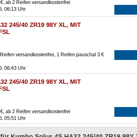
€, ab 2 Reifen versandkostenfrei
6. 06:13 Uhr
32 245/40 ZR19 98Y XL, MIT
 FSL
eifen versandkostenfrei, 1 Reifen pauschal 3 €
6. 06:43 Uhr
32 245/40 ZR19 98Y XL, MIT
 FSL
€, ab 2 Reifen versandkostenfrei
6. 05:51 Uhr
e für Kumho Solus 4S HA32 245/40 ZR19 98Y 