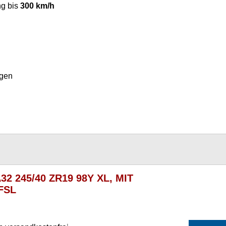
g bis
300 km/h
gen
32 245/40 ZR19 98Y XL, MIT
 FSL