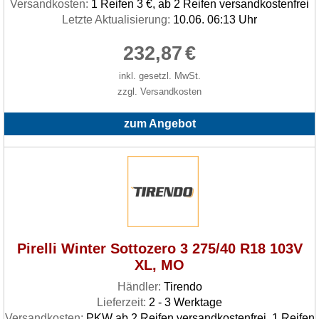
Versandkosten:
1 Reifen 3 €, ab 2 Reifen versandkostenfrei
Letzte Aktualisierung:
10.06. 06:13 Uhr
232,87
€
inkl. gesetzl. MwSt.
zzgl. Versandkosten
zum Angebot
Pirelli Winter Sottozero 3 275/40 R18 103V
XL, MO
Händler:
Tirendo
Lieferzeit:
2 - 3 Werktage
Versandkosten:
PKW ab 2 Reifen versandkostenfrei, 1 Reifen