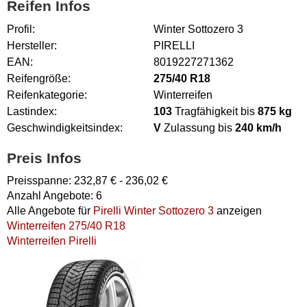
Reifen Infos
Profil:
Winter Sottozero 3
Hersteller:
PIRELLI
EAN:
8019227271362
Reifengröße:
275/40 R18
Reifenkategorie:
Winterreifen
Lastindex:
103
Tragfähigkeit bis
875 kg
Geschwindigkeitsindex:
V
Zulassung bis
240 km/h
Preis Infos
Preisspanne:
232,87
€ -
236,02
€
Anzahl Angebote:
6
Alle Angebote für
Pirelli Winter Sottozero 3
anzeigen
Winterreifen 275/40 R18
Winterreifen Pirelli