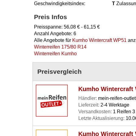
Geschwindigkeitsindex:
T
Zulassun
Preis Infos
Preisspanne:
56,08
€ -
61,15
€
Anzahl Angebote:
6
Alle Angebote für
Kumho Wintercraft WP51
anz
Winterreifen 175/80 R14
Winterreifen Kumho
Preisvergleich
Kumho Wintercraft
Händler:
mein-reifen-outlet
Lieferzeit:
2-4 Werktage
Versandkosten:
1 Reifen 3 
Letzte Aktualisierung:
10.0
Kumho Wintercraft