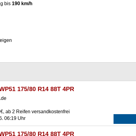
g bis
190 km/h
eigen
 WP51 175/80 R14 88T 4PR
.de
€, ab 2 Reifen versandkostenfrei
6. 06:19 Uhr
 WP51 175/80 R14 88T 4PR