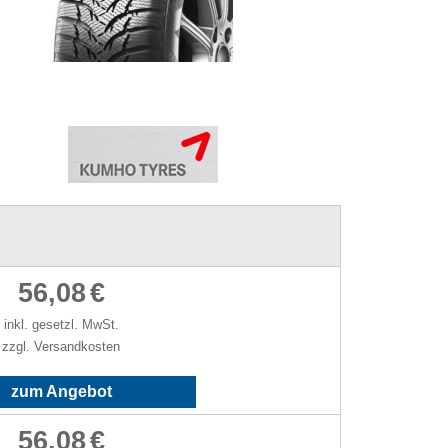
56,08
€
inkl. gesetzl. MwSt.
zzgl. Versandkosten
zum Angebot
56,08
€