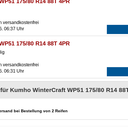
 WP51 175/80 R14 88T 4PR
n versandkostenfrei
6. 06:37 Uhr
 WP51 175/80 R14 88T 4PR
lig
n versandkostenfrei
6. 06:31 Uhr
e für Kumho WinterCraft WP51 175/80 R14 88
Versand bei Bestellung von 2 Reifen