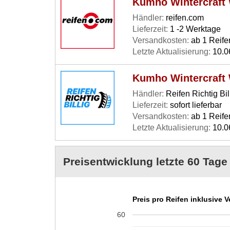
Kumho Wintercraft
Händler:
reifen.com
Lieferzeit:
1 -2 Werktage
Versandkosten:
ab 1 Reife
Letzte Aktualisierung:
10.0
Kumho Wintercraft
Händler:
Reifen Richtig Bil
Lieferzeit:
sofort lieferbar
Versandkosten:
ab 1 Reife
Letzte Aktualisierung:
10.0
Preisentwicklung letzte 60 Tag
Preis pro Reifen inklusive 
60