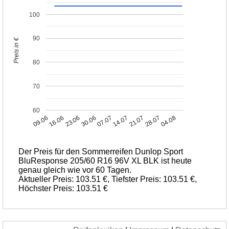
100
90
Preis in €
80
70
60
09.06
16.06
23.06
30.06
07.07
14.07
21.07
28.07
04.08
Der Preis für den Sommerreifen Dunlop Sport
BluResponse 205/60 R16 96V XL BLK ist heute
genau gleich wie vor 60 Tagen.
Aktueller Preis: 103.51 €, Tiefster Preis: 103.51 €,
Höchster Preis: 103.51 €