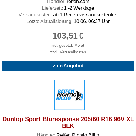
Händler:
reifen.com
Lieferzeit:
1 -2 Werktage
Versandkosten:
ab 1 Reifen versandkostenfrei
Letzte Aktualisierung:
10.06. 06:37 Uhr
103,51
€
inkl. gesetzl. MwSt.
zzgl. Versandkosten
zum Angebot
Dunlop Sport Bluresponse 205/60 R16 96V XL
BLK
Händler:
Reifen Richtig Billig