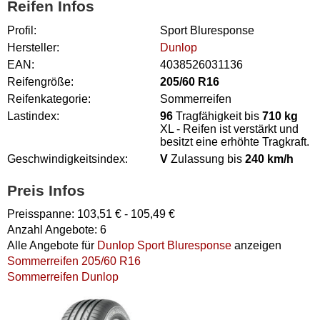
Reifen Infos
Profil:
Sport Bluresponse
Hersteller:
Dunlop
EAN:
4038526031136
Reifengröße:
205/60 R16
Reifenkategorie:
Sommerreifen
Lastindex:
96
Tragfähigkeit bis
710 kg
XL - Reifen ist verstärkt und
besitzt eine erhöhte Tragkraft.
Geschwindigkeitsindex:
V
Zulassung bis
240 km/h
Preis Infos
Preisspanne:
103,51
€ -
105,49
€
Anzahl Angebote:
6
Alle Angebote für
Dunlop Sport Bluresponse
anzeigen
Sommerreifen 205/60 R16
Sommerreifen Dunlop