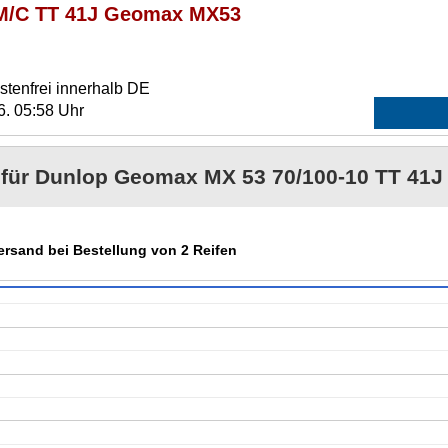
 M/C TT 41J Geomax MX53
tenfrei innerhalb DE
6. 05:58 Uhr
e für Dunlop Geomax MX 53 70/100-10 TT 41J 
Versand bei Bestellung von 2 Reifen