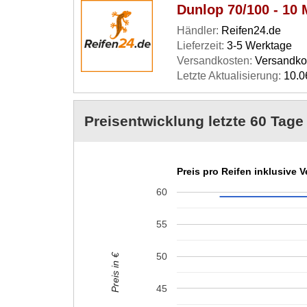
Dunlop 70/100 - 10
Händler:
Reifen24.de
Lieferzeit:
3-5 Werktage
Versandkosten:
Versandkos
Letzte Aktualisierung:
10.0
Preisentwicklung letzte 60 Tag
Preis pro Reifen inklusive 
60
55
50
Preis in €
45