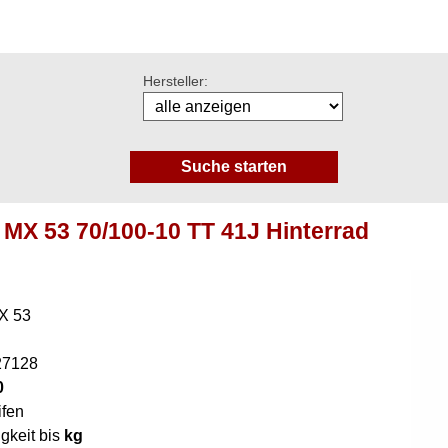
Hersteller:
MX 53 70/100-10 TT 41J Hinterrad
X 53
27128
0
ifen
gkeit bis
kg