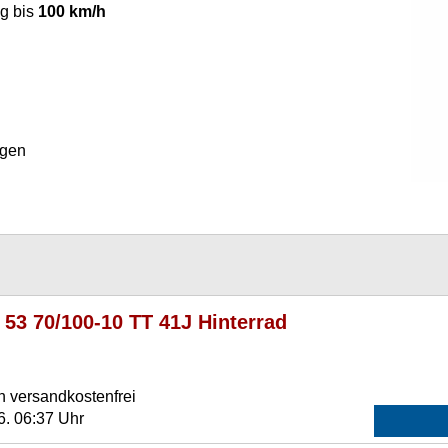
g bis
100 km/h
gen
3 70/100-10 TT 41J Hinterrad
n versandkostenfrei
6. 06:37 Uhr