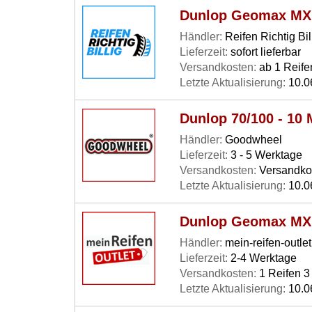
Dunlop Geomax MX 5
Händler:
Reifen Richtig Bil
Lieferzeit:
sofort lieferbar
Versandkosten:
ab 1 Reife
Letzte Aktualisierung:
10.0
Dunlop 70/100 - 10
Händler:
Goodwheel
Lieferzeit:
3 - 5 Werktage
Versandkosten:
Versandkos
Letzte Aktualisierung:
10.0
Dunlop Geomax MX 5
Händler:
mein-reifen-outlet
Lieferzeit:
2-4 Werktage
Versandkosten:
1 Reifen 3 
Letzte Aktualisierung:
10.0