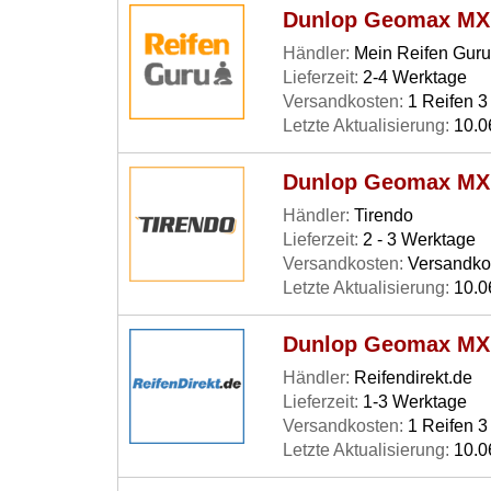
Dunlop Geomax MX 5
Händler:
Mein Reifen Guru
Lieferzeit:
2-4 Werktage
Versandkosten:
1 Reifen 3 
Letzte Aktualisierung:
10.0
Dunlop Geomax MX 5
Händler:
Tirendo
Lieferzeit:
2 - 3 Werktage
Versandkosten:
Versandkos
Letzte Aktualisierung:
10.0
Dunlop Geomax MX 5
Händler:
Reifendirekt.de
Lieferzeit:
1-3 Werktage
Versandkosten:
1 Reifen 3 
Letzte Aktualisierung:
10.0