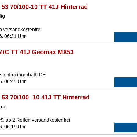
3 70/100-10 TT 41J Hinterrad
lig
n versandkostenfrei
6. 06:31 Uhr
 M/C TT 41J Geomax MX53
tenfrei innerhalb DE
6. 06:45 Uhr
3 70/100 -10 41J TT Hinterrad
.de
€, ab 2 Reifen versandkostenfrei
6. 06:19 Uhr