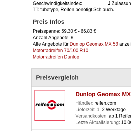
Geschwindigkeitsindex:
J
Zulassun
TT:
tubetype, Reifen benötigt Schlauch.
Preis Infos
Preisspanne:
59,30
€ -
66,83
€
Anzahl Angebote:
8
Alle Angebote für
Dunlop Geomax MX 53
anzei
Motorradreifen 70/100 R10
Motorradreifen Dunlop
Preisvergleich
Dunlop Geomax MX 5
Händler:
reifen.com
Lieferzeit:
1 -2 Werktage
Versandkosten:
ab 1 Reife
Letzte Aktualisierung:
10.0