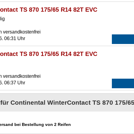
contact TS 870 175/65 R14 82T EVC
lig
n versandkostenfrei
6. 06:31 Uhr
contact TS 870 175/65 R14 82T EVC
n versandkostenfrei
6. 06:37 Uhr
 für Continental WinterContact TS 870 175/6
Versand bei Bestellung von 2 Reifen