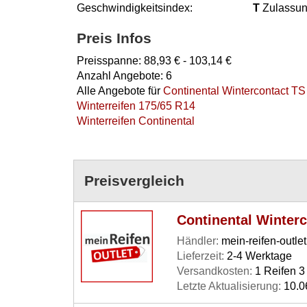
Geschwindigkeitsindex:
T
Zulassun
Preis Infos
Preisspanne:
88,93
€ -
103,14
€
Anzahl Angebote:
6
Alle Angebote für
Continental Wintercontact TS
Winterreifen 175/65 R14
Winterreifen Continental
Preisvergleich
Continental Winterc
Händler:
mein-reifen-outlet
Lieferzeit:
2-4 Werktage
Versandkosten:
1 Reifen 3 
Letzte Aktualisierung:
10.0