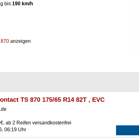
g bis
190 km/h
 870
anzeigen
ontact TS 870 175/65 R14 82T , EVC
.de
€, ab 2 Reifen versandkostenfrei
6. 06:19 Uhr