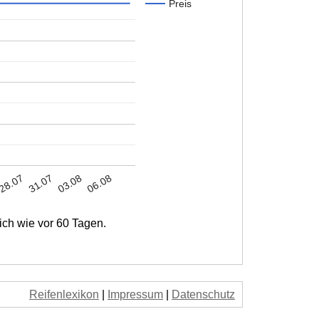
Preis
03.08
28.07
06.08
31.07
ich wie vor 60 Tagen.
Reifenlexikon
|
Impressum
|
Datenschutz