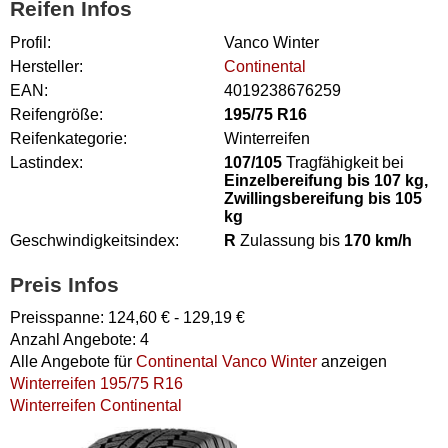
Reifen Infos
Profil:
Vanco Winter
Hersteller:
Continental
EAN:
4019238676259
Reifengröße:
195/75 R16
Reifenkategorie:
Winterreifen
Lastindex:
107/105
Tragfähigkeit bei
Einzelbereifung bis 107 kg,
Zwillingsbereifung bis 105
kg
Geschwindigkeitsindex:
R
Zulassung bis
170 km/h
Preis Infos
Preisspanne:
124,60
€ -
129,19
€
Anzahl Angebote:
4
Alle Angebote für
Continental Vanco Winter
anzeigen
Winterreifen 195/75 R16
Winterreifen Continental